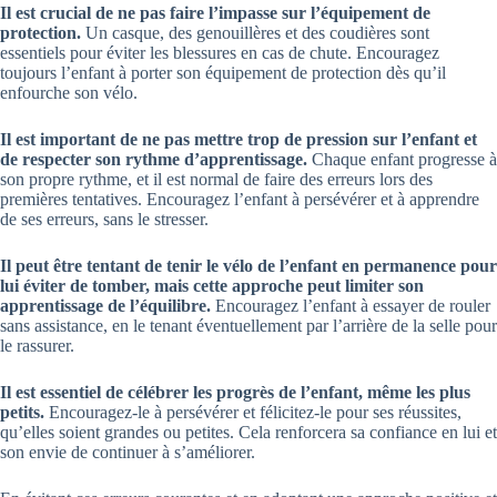
Il est crucial de ne pas faire l’impasse sur l’équipement de
protection.
Un casque, des genouillères et des coudières sont
essentiels pour éviter les blessures en cas de chute. Encouragez
toujours l’enfant à porter son équipement de protection dès qu’il
enfourche son vélo.
Il est important de ne pas mettre trop de pression sur l’enfant et
de respecter son rythme d’apprentissage.
Chaque enfant progresse à
son propre rythme, et il est normal de faire des erreurs lors des
premières tentatives. Encouragez l’enfant à persévérer et à apprendre
de ses erreurs, sans le stresser.
Il peut être tentant de tenir le vélo de l’enfant en permanence pour
lui éviter de tomber, mais cette approche peut limiter son
apprentissage de l’équilibre.
Encouragez l’enfant à essayer de rouler
sans assistance, en le tenant éventuellement par l’arrière de la selle pour
le rassurer.
Il est essentiel de célébrer les progrès de l’enfant, même les plus
petits.
Encouragez-le à persévérer et félicitez-le pour ses réussites,
qu’elles soient grandes ou petites. Cela renforcera sa confiance en lui et
son envie de continuer à s’améliorer.