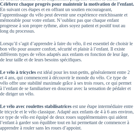
Célébrez chaque progrès pour maintenir la motivation de l’enfant.
En suivant ces étapes et en offrant un soutien encourageant,
l’apprentissage du vélo peut devenir une expérience enrichissante et
mémorable pour votre enfant. N’oubliez pas que chaque enfant
progresse à son propre rythme, alors soyez patient et positif tout au
long du processus.
Lorsqu’il s’agit d’apprendre à faire du vélo, il est essentiel de choisir le
bon vélo pour assurer confort, sécurité et plaisir à l’enfant. Il existe
différents types de vélos adaptés aux enfants en fonction de leur âge,
de leur taille et de leurs besoins spécifiques.
Le vélo à tricycles
est idéal pour les tout-petits, généralement entre 2
et 4 ans, qui commencent à découvrir le monde du vélo. Ce type de
vélo offre une stabilité maximale grâce à ses trois roues, ce qui permet
à l’enfant de se familiariser en douceur avec la sensation de pédaler et
de diriger un vélo.
Le vélo avec roulettes stabilisatrices
est une étape intermédiaire entre
le tricycle et le vélo classique. Adapté aux enfants de 4 à 6 ans environ,
ce type de vélo est équipé de deux roues supplémentaires qui aident
l’enfant à garder son équilibre tout en lui permettant de commencer à
apprendre à rouler sans les roues d’appoint.