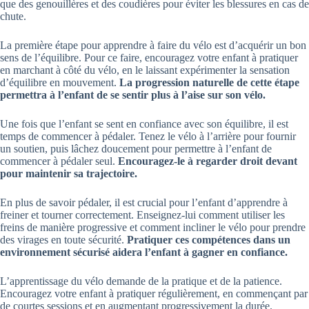
que des genouillères et des coudières pour éviter les blessures en cas de
chute.
La première étape pour apprendre à faire du vélo est d’acquérir un bon
sens de l’équilibre. Pour ce faire, encouragez votre enfant à pratiquer
en marchant à côté du vélo, en le laissant expérimenter la sensation
d’équilibre en mouvement.
La progression naturelle de cette étape
permettra à l’enfant de se sentir plus à l’aise sur son vélo.
Une fois que l’enfant se sent en confiance avec son équilibre, il est
temps de commencer à pédaler. Tenez le vélo à l’arrière pour fournir
un soutien, puis lâchez doucement pour permettre à l’enfant de
commencer à pédaler seul.
Encouragez-le à regarder droit devant
pour maintenir sa trajectoire.
En plus de savoir pédaler, il est crucial pour l’enfant d’apprendre à
freiner et tourner correctement. Enseignez-lui comment utiliser les
freins de manière progressive et comment incliner le vélo pour prendre
des virages en toute sécurité.
Pratiquer ces compétences dans un
environnement sécurisé aidera l’enfant à gagner en confiance.
L’apprentissage du vélo demande de la pratique et de la patience.
Encouragez votre enfant à pratiquer régulièrement, en commençant par
de courtes sessions et en augmentant progressivement la durée.