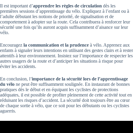
Il est important d’
apprendre les règles de circulation
dès les
premières sessions d’apprentissage du vélo. Expliquez à l’enfant ou à
l’adulte débutant les notions de priorité, de signalisation et de
comportement à adopter sur la route. Cela contribuera à renforcer leur
sécurité une fois qu’ils auront acquis suffisamment d’aisance sur leur
vélo.
Encouragez
la communication et la prudence
à vélo. Apprenez aux
enfants à signaler leurs intentions en utilisant des gestes clairs et à rester
attentifs à leur environnement. Insistez sur l’importance de respecter les
autres usagers de la route et d’anticiper les situations à risque pour
éviter les accidents.
En conclusion, l’
importance de la sécurité lors de l’apprentissage
du vélo
ne peut être suffisamment soulignée. En instaurant de bonnes
pratiques dès le début et en équipant les cyclistes de protections
adéquates, il est possible de profiter pleinement de cette activité tout en
réduisant les risques d’accident. La sécurité doit toujours être au cœur
de chaque sortie à vélo, que ce soit pour les débutants ou les cyclistes
aguerris.