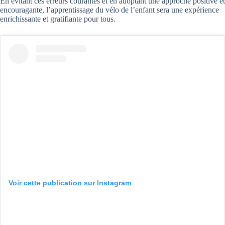
En évitant ces erreurs courantes et en adoptant une approche positive et
encouragante, l’apprentissage du vélo de l’enfant sera une expérience
enrichissante et gratifiante pour tous.
Voir cette publication sur Instagram