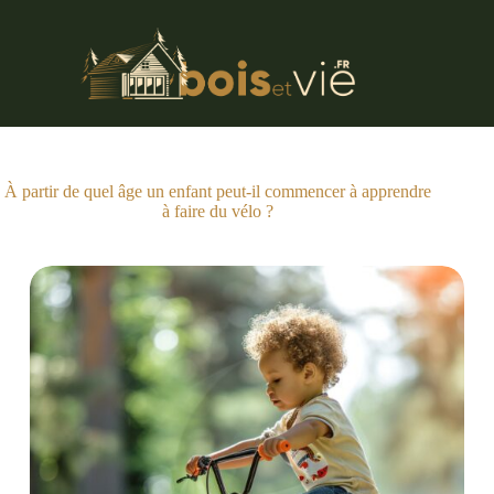
Passer
au
contenu
À partir de quel âge un enfant peut-il commencer à apprendre
à faire du vélo ?