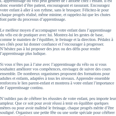
L’apprentissage du vélo peut générer de l’anxiété chez l’enfant. Il est
donc essentiel d’être patient, encourageant et rassurant. Encouragez
votre enfant à aller à son rythme, sans le brusquer. Félicitez-le pour
chaque progrès réalisé, même minime, et rappelez-lui que les chutes
font partie du processus d’apprentissage.
Le meilleur moyen d’accompagner votre enfant dans l’apprentissage
du vélo est de pratiquer avec lui. Montrez-lui les gestes de base,
comme le maintien de l’équilibre, le freinage et la direction. Pédalez à
ses côtés pour lui donner confiance et l’encourager à progresser.
N’hésitez pas à lui proposer des jeux ou des défis pour rendre
l’apprentissage plus ludique.
Si vous n’êtes pas à l’aise avec l’apprentissage du vélo ou si vous
souhaitez améliorer vos compétences, envisagez de suivre des cours
ensemble. De nombreux organismes proposent des formations pour
adultes et enfants, adaptées à tous les niveaux. Apprendre ensemble
renforcera le lien parent-enfant et montrera à votre enfant l’importance
de l’apprentissage continu.
N’oubliez pas de célébrer les réussites de votre enfant, peu importe leur
ampleur. Que ce soit pour avoir réussi à tenir en équilibre quelques
mètres ou pour avoir maîtrisé le freinage, chaque progrès mérite d’être
souligné. Organisez une petite fête ou une sortie spéciale pour célébrer