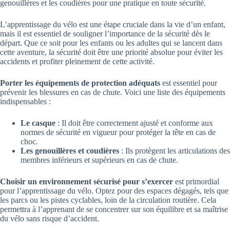
genouillères et les coudières pour une pratique en toute sécurité.
L’apprentissage du vélo est une étape cruciale dans la vie d’un enfant,
mais il est essentiel de souligner l’importance de la sécurité dès le
départ. Que ce soit pour les enfants ou les adultes qui se lancent dans
cette aventure, la sécurité doit être une priorité absolue pour éviter les
accidents et profiter pleinement de cette activité.
Porter les équipements de protection adéquats
est essentiel pour
prévenir les blessures en cas de chute. Voici une liste des équipements
indispensables :
Le casque
: Il doit être correctement ajusté et conforme aux
normes de sécurité en vigueur pour protéger la tête en cas de
choc.
Les genouillères et coudières
: Ils protègent les articulations des
membres inférieurs et supérieurs en cas de chute.
Choisir un environnement sécurisé pour s’exercer
est primordial
pour l’apprentissage du vélo. Optez pour des espaces dégagés, tels que
les parcs ou les pistes cyclables, loin de la circulation routière. Cela
permettra à l’apprenant de se concentrer sur son équilibre et sa maîtrise
du vélo sans risque d’accident.