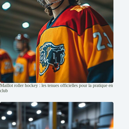
Maillot roller hockey : les tenues officielles pour la pratique en
club