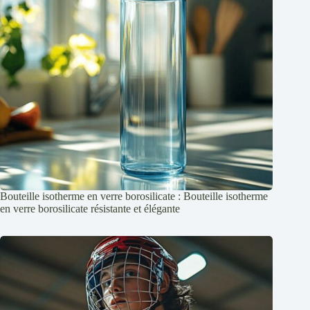
Bouteille isotherme en verre borosilicate : Bouteille isotherme
en verre borosilicate résistante et élégante