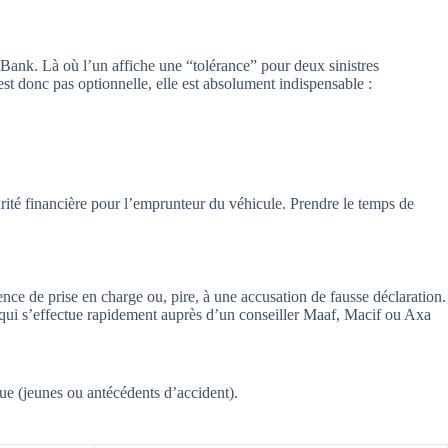
Bank. Là où l’un affiche une “tolérance” pour deux sinistres
’est donc pas optionnelle, elle est absolument indispensable :
rité financière pour l’emprunteur du véhicule. Prendre le temps de
ence de prise en charge ou, pire, à une accusation de fausse déclaration.
 qui s’effectue rapidement auprès d’un conseiller Maaf, Macif ou Axa
que (jeunes ou antécédents d’accident).