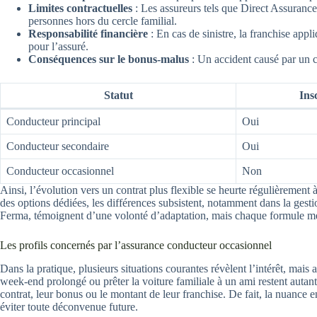
Limites contractuelles
: Les assureurs tels que Direct Assurance
personnes hors du cercle familial.
Responsabilité financière
: En cas de sinistre, la franchise app
pour l’assuré.
Conséquences sur le bonus-malus
: Un accident causé par un c
Statut
Ins
Conducteur principal
Oui
Conducteur secondaire
Oui
Conducteur occasionnel
Non
Ainsi, l’évolution vers un contrat plus flexible se heurte régulièremen
des options dédiées, les différences subsistent, notamment dans la gesti
Ferma, témoignent d’une volonté d’adaptation, mais chaque formule mér
Les profils concernés par l’assurance conducteur occasionnel
Dans la pratique, plusieurs situations courantes révèlent l’intérêt, mais
week-end prolongé ou prêter la voiture familiale à un ami restent autant
contrat, leur bonus ou le montant de leur franchise. De fait, la nuance 
éviter toute déconvenue future.