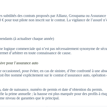
s subtilités des contrats proposés par Allianz, Groupama ou Assurance 
€ pour tout pilote non inscrit sur le contrat. La vigilance de l’assuré n
endants (à actualiser chaque année)
 une logique commerciale qui n’est pas nécessairement synonyme de sécu
rmet d’arbitrer en toute connaissance de cause.
sive pour l’assurance auto
occasionnel, pour éviter, en cas de sinistre, d’être confronté à une abs
oit être nommé explicitement sur le contrat d’assurance auto, opération
, date de naissance, numéro de permis et date d’obtention du permis.
e la prime annuelle ; la hausse est plus marquée pour des profils à ris
e niveau de garanties que le principal.