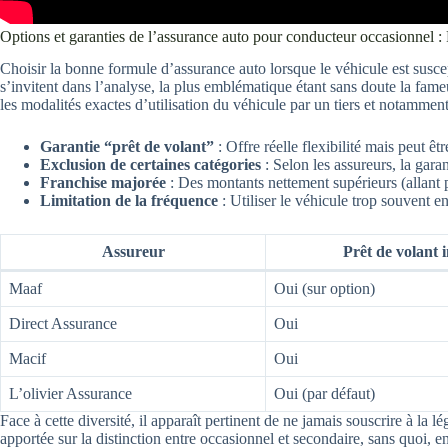
Options et garanties de l’assurance auto pour conducteur occasionnel : 
Choisir la bonne formule d’assurance auto lorsque le véhicule est suscep
s’invitent dans l’analyse, la plus emblématique étant sans doute la fam
les modalités exactes d’utilisation du véhicule par un tiers et notamment 
Garantie “prêt de volant”
: Offre réelle flexibilité mais peut ê
Exclusion de certaines catégories
: Selon les assureurs, la gara
Franchise majorée
: Des montants nettement supérieurs (allant p
Limitation de la fréquence
: Utiliser le véhicule trop souvent 
Assureur
Prêt de volant 
Maaf
Oui (sur option)
Direct Assurance
Oui
Macif
Oui
L’olivier Assurance
Oui (par défaut)
Face à cette diversité, il apparaît pertinent de ne jamais souscrire à la 
apportée sur la distinction entre occasionnel et secondaire, sans quoi, en