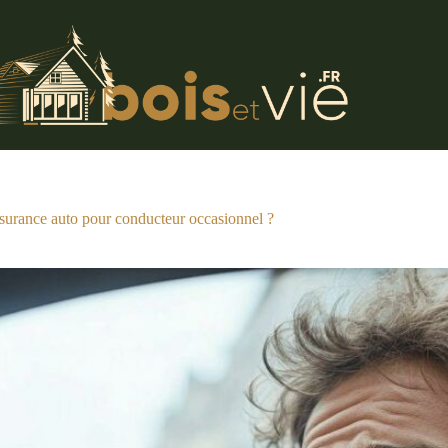
surance auto pour conducteur occasionnel ?