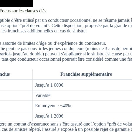
Focus sur les clauses clés
tible d’être utilisé par un conducteur occasionnel ne se résume jamais à 
euse option “prêt de volant”. Cette disposition, proposée par la grande
les franchises additionnelles en cas de sinistre.
tre assortie de limites d’âge ou d’expérience du conducteur.
ntie peut ne pas couvrir les jeunes conducteurs (moins de 3 ans de permi
arfois jusqu’au double) peuvent s’appliquer si le sinistre est causé par
en tant que conducteur occasionnel pourrait être considéré comme une fr
inclus
Franchise supplémentaire
Jusqu’à 1 000€
Variable
En moyenne +40%
Jusqu’à 1 200€
légère un contrat d’assurance sans s’être assuré que l’option “prêt de vol
 cas de sinistre répété, l’assuré s’expose à un possible rejet de garantie 