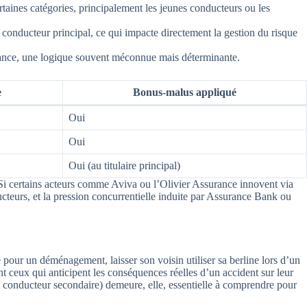
taines catégories, principalement les jeunes conducteurs ou les
u conducteur principal, ce qui impacte directement la gestion du risque
urance, une logique souvent méconnue mais déterminante.
e
Bonus-malus appliqué
Oui
Oui
Oui (au titulaire principal)
. Si certains acteurs comme Aviva ou l’Olivier Assurance innovent via
ucteurs, et la pression concurrentielle induite par Assurance Bank ou
re pour un déménagement, laisser son voisin utiliser sa berline lors d’un
t ceux qui anticipent les conséquences réelles d’un accident sur leur
’un conducteur secondaire) demeure, elle, essentielle à comprendre pour