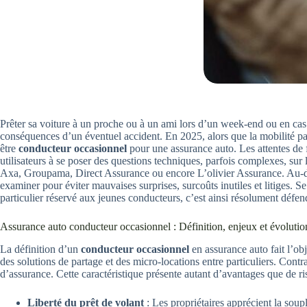
Prêter sa voiture à un proche ou à un ami lors d’un week-end ou en cas de
conséquences d’un éventuel accident. En 2025, alors que la mobilité pa
être
conducteur occasionnel
pour une assurance auto. Les attentes de f
utilisateurs à se poser des questions techniques, parfois complexes, sur 
Axa, Groupama, Direct Assurance ou encore L’olivier Assurance. Au-delà 
examiner pour éviter mauvaises surprises, surcoûts inutiles et litiges. 
particulier réservé aux jeunes conducteurs, c’est ainsi résolument défendr
Assurance auto conducteur occasionnel : Définition, enjeux et évolutio
La définition d’un
conducteur occasionnel
en assurance auto fait l’ob
des solutions de partage et des micro-locations entre particuliers. Con
d’assurance. Cette caractéristique présente autant d’avantages que de ri
Liberté du prêt de volant
: Les propriétaires apprécient la soupl