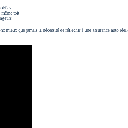
mobiles
e même toit
yageurs
nc mieux que jamais la nécessité de réfléchir à une assurance auto réell