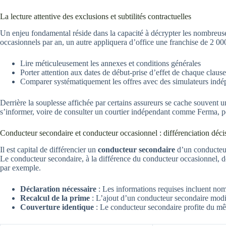
La lecture attentive des exclusions et subtilités contractuelles
Un enjeu fondamental réside dans la capacité à décrypter les nombreuse
occasionnels par an, un autre appliquera d’office une franchise de 2 000 
Lire méticuleusement les annexes et conditions générales
Porter attention aux dates de début-prise d’effet de chaque clause
Comparer systématiquement les offres avec des simulateurs indép
Derrière la souplesse affichée par certains assureurs se cache souvent
s’informer, voire de consulter un courtier indépendant comme Ferma, pe
Conducteur secondaire et conducteur occasionnel : différenciation déci
Il est capital de différencier un
conducteur secondaire
d’un conducteur 
Le conducteur secondaire, à la différence du conducteur occasionnel, d
par exemple.
Déclaration nécessaire
: Les informations requises incluent nom
Recalcul de la prime
: L’ajout d’un conducteur secondaire modifi
Couverture identique
: Le conducteur secondaire profite du mêm