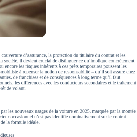
couverture d’assurance, la protection du titulaire du contrat et les
 société, il devient crucial de distinguer ce qu’implique concrètement
u encore les risques inhérents à ces prêts temporaires poussent les
mobiliste à repenser la notion de responsabilité – qu’il soit assuré chez
nties, de franchises et de conséquences à long terme qu’il faut
onnels, les différences avec les conducteurs secondaires et le traitement
prêt de volant.
ée par les nouveaux usages de la voiture en 2025, marquée par la montée
cteur occasionnel n’est pas identifié nominativement sur le contrat
 de la formule idéale.
idieuses.