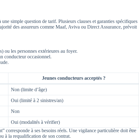
une simple question de tarif. Plusieurs clauses et garanties spécifiques
 majorité des assureurs comme Maaf, Aviva ou Direct Assurance, prévoit
s) ou les personnes extérieures au foyer.
 un conducteur occasionnel.
aude.
Jeunes conducteurs acceptés ?
Non (limite d’âge)
Oui (limité à 2 sinistres/an)
Non
Oui (modalités à vérifier)
ant” corresponde à ses besoins réels. Une vigilance particulière doit être
ou à la requalification de son contrat.