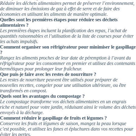
Réduire les déchets alimentaires permet de préserver l’environnement,
de diminuer les émissions de gaz à effet de serre et de faire des
économies en utilisant les aliments de manière optimale.
Quelles sont les premières étapes pour réduire ses déchets
alimentaires ?
Les premières étapes incluent la planification des repas, l’achat de
quantités raisonnables et l’utilisation de la liste de courses pour éviter
les achats impulsifs.
Comment organiser son réfrigérateur pour minimiser le gaspillage
?
Rangez les aliments proches de leur date de péremption à l’avant du
réfrigérateur pour les consommer en premier et utilisez des contenants
hermétiques pour prolonger leur fraîcheur.
Que puis-je faire avec les restes de nourriture ?
Les restes de nourriture peuvent être utilisés pour préparer de
nouvelles recettes, congeler pour une utilisation ultérieure, ou être
transformés en compost.
Quels sont les avantages du compostage ?
Le compostage transforme vos déchets alimentaires en un engrais
riche et naturel pour votre jardin, réduisant ainsi le volume des déchets
envoyés à la décharge.
Comment réduire le gaspillage de fruits et légumes ?
Conservez les fruits et légumes de saison, mangez la peau lorsque
c’est possible, et utilisez les fanes et épluchures dans vos recettes pour
éviter les pertes.