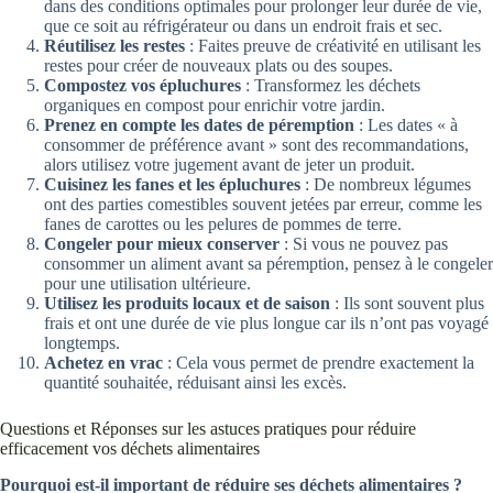
dans des conditions optimales pour prolonger leur durée de vie,
que ce soit au réfrigérateur ou dans un endroit frais et sec.
Réutilisez les restes
: Faites preuve de créativité en utilisant les
restes pour créer de nouveaux plats ou des soupes.
Compostez vos épluchures
: Transformez les déchets
organiques en compost pour enrichir votre jardin.
Prenez en compte les dates de péremption
: Les dates « à
consommer de préférence avant » sont des recommandations,
alors utilisez votre jugement avant de jeter un produit.
Cuisinez les fanes et les épluchures
: De nombreux légumes
ont des parties comestibles souvent jetées par erreur, comme les
fanes de carottes ou les pelures de pommes de terre.
Congeler pour mieux conserver
: Si vous ne pouvez pas
consommer un aliment avant sa péremption, pensez à le congeler
pour une utilisation ultérieure.
Utilisez les produits locaux et de saison
: Ils sont souvent plus
frais et ont une durée de vie plus longue car ils n’ont pas voyagé
longtemps.
Achetez en vrac
: Cela vous permet de prendre exactement la
quantité souhaitée, réduisant ainsi les excès.
Questions et Réponses sur les astuces pratiques pour réduire
efficacement vos déchets alimentaires
Pourquoi est-il important de réduire ses déchets alimentaires ?