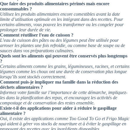
Que faire des produits alimentaires périmés mais encore
consommables ?
Utilisez les produits alimentaires encore comestibles avant la date
limite d’utilisation optimale en les intégrant dans des recettes. Pour
certains aliments, vous pouvez les transformer ou les congeler pour
prolonger leur durée de vie.
Comment réutiliser l’eau de cuisson ?
L’eau de cuisson des pâtes ou des légumes peut être utilisée pour
arroser les plantes une fois refroidie, ou comme base de soupe ou de
sauces dans vos préparations culinaires.
Quels sont les aliments qui peuvent être conservés plus longtemps
?
Certains aliments comme les grains, légumineuses, racines, et certains
légumes comme les choux ont une durée de conservation plus longue
lorsqu’ils sont stockés correctement.
Comment puis-je impliquer ma famille dans la réduction des
déchets alimentaires ?
Informez votre famille sur l’importance de cette démarche, impliquez-
les dans la planification des repas, et encouragez les activités de
compostage et de conservation des restes ensemble.
Existe-t-il des applications pour aider à réduire le gaspillage
alimentaire ?
Oui, il existe des applications comme Too Good To Go et Frigo Magic
qui aident à gérer vos stocks de nourriture et à éviter le gaspillage en
proposant des recettes avec les ingrédients disponibles.