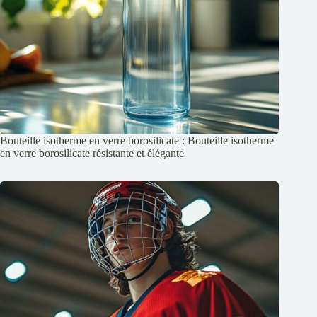
Bouteille isotherme en verre borosilicate : Bouteille isotherme
en verre borosilicate résistante et élégante