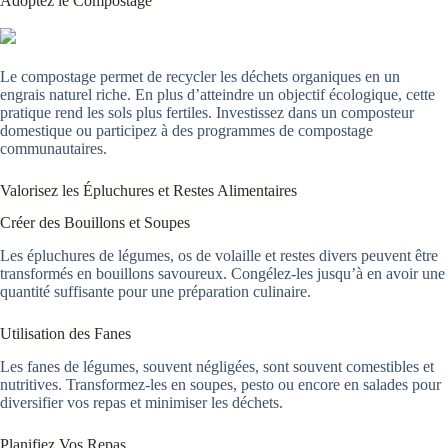
Adoptez le Compostage
Le compostage permet de recycler les déchets organiques en un
engrais naturel riche. En plus d’atteindre un objectif écologique, cette
pratique rend les sols plus fertiles. Investissez dans un composteur
domestique ou participez à des programmes de compostage
communautaires.
Valorisez les Épluchures et Restes Alimentaires
Créer des Bouillons et Soupes
Les épluchures de légumes, os de volaille et restes divers peuvent être
transformés en bouillons savoureux. Congélez-les jusqu’à en avoir une
quantité suffisante pour une préparation culinaire.
Utilisation des Fanes
Les fanes de légumes, souvent négligées, sont souvent comestibles et
nutritives. Transformez-les en soupes, pesto ou encore en salades pour
diversifier vos repas et minimiser les déchets.
Planifiez Vos Repas