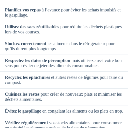
Planifiez vos repas
à l’avance pour éviter les achats impulsifs et
le gaspillage.
Utilisez des sacs réutilisables
pour réduire les déchets plastiques
lors de vos courses.
Stockez correctement
les aliments dans le réfrigérateur pour
qu’ils durent plus longtemps.
Respectez les dates de péremption
mais utilisez aussi votre bon
sens pour éviter de jeter des aliments consommables.
Recyclez les épluchures
et autres restes de légumes pour faire du
compost.
Cuisinez les restes
pour créer de nouveaux plats et minimiser les
déchets alimentaires.
Évitez le gaspillage
en congelant les aliments ou les plats en trop.
Vérifiez régulièrement
vos stocks alimentaires pour consommer
en priorité les aliments proches de la date de péremption.