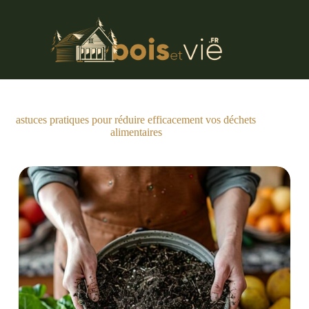
Passer
au
contenu
astuces pratiques pour réduire efficacement vos déchets
alimentaires