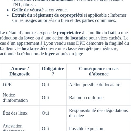
TNT, fibre…
Grille de vétusté
si convenue.
Extrait du règlement de copropriété
si applicable : Informer
sur les usages autorisés du bien et des parties communes.
Le défaut d’annexes expose le
propriétaire
à la nullité du
bail
, à une
réduction du
loyer
ou à une action du
locataire
pour vices cachés. Le
cas d’un appartement à Lyon vendu sans DPE démontre la fragilité du
bailleur : le
locataire
découvre une classe énergétique médiocre,
actionne la réduction de
loyer
auprès du juge.
Annexe /
Obligatoire
Conséquence en cas
Diagnostic
?
d’absence
DPE
Oui
Action possible du locataire
Notice
Oui
Bail non conforme
d’information
Responsabilité des dégradations
État des lieux
Oui
discutée
Attestation
Oui
Possible expulsion