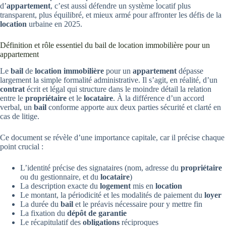
d’
appartement
, c’est aussi défendre un système locatif plus
transparent, plus équilibré, et mieux armé pour affronter les défis de la
location
urbaine en 2025.
Définition et rôle essentiel du bail de location immobilière pour un
appartement
Le
bail
de
location immobilière
pour un
appartement
dépasse
largement la simple formalité administrative. Il s’agit, en réalité, d’un
contrat
écrit et légal qui structure dans le moindre détail la relation
entre le
propriétaire
et le
locataire
. À la différence d’un accord
verbal, un
bail
conforme apporte aux deux parties sécurité et clarté en
cas de litige.
Ce document se révèle d’une importance capitale, car il précise chaque
point crucial :
L’identité précise des signataires (nom, adresse du
propriétaire
ou du gestionnaire, et du
locataire
)
La description exacte du
logement
mis en
location
Le montant, la périodicité et les modalités de paiement du
loyer
La durée du
bail
et le préavis nécessaire pour y mettre fin
La fixation du
dépôt de garantie
Le récapitulatif des
obligations
réciproques