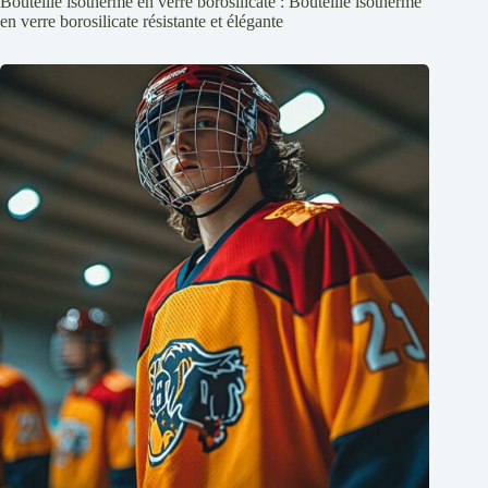
Bouteille isotherme en verre borosilicate : Bouteille isotherme
en verre borosilicate résistante et élégante