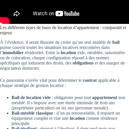
Les différents types de baux de location d’appartement : comparatif et
enjeux
À l’évidence, il serait illusoire de croire qu’un seul modèle de
bail
puisse couvrir toutes les situations locatives rencontrées dans
l’
immobilier
résidentiel. Entre la
location
vide, meublée, saisonnière
ou de colocation, chaque configuration répond à des normes
spécifiques qui induisent des droits, des
obligations
et des marges de
négociation distinctes.
Ce panorama s’avère vital pour déterminer le
contrat
applicable à
chaque stratégie de gestion locative :
Bail de location vide
: obligatoire pour tout
appartement
non
meublé. Il s’impose avec une durée minimale de trois ans
(propriétaire particulier) ou six ans (personne morale).
Bail meublé classique
: d’un an renouvelable, il requiert un
équipement complet et vise une
location
comme résidence
principale.
Bail étudiant
: réservé à l’étudiant, il dure neuf mois non