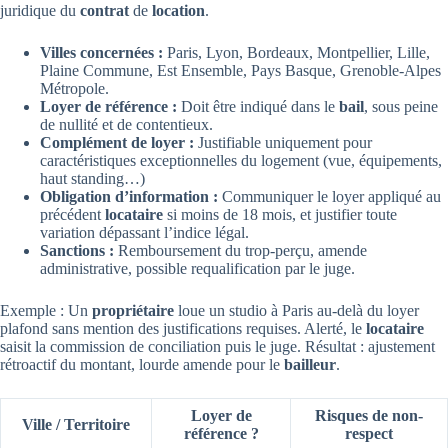
juridique du
contrat
de
location
.
Villes concernées :
Paris, Lyon, Bordeaux, Montpellier, Lille,
Plaine Commune, Est Ensemble, Pays Basque, Grenoble-Alpes
Métropole.
Loyer de référence :
Doit être indiqué dans le
bail
, sous peine
de nullité et de contentieux.
Complément de loyer :
Justifiable uniquement pour
caractéristiques exceptionnelles du logement (vue, équipements,
haut standing…)
Obligation d’information :
Communiquer le loyer appliqué au
précédent
locataire
si moins de 18 mois, et justifier toute
variation dépassant l’indice légal.
Sanctions :
Remboursement du trop-perçu, amende
administrative, possible requalification par le juge.
Exemple : Un
propriétaire
loue un studio à Paris au-delà du loyer
plafond sans mention des justifications requises. Alerté, le
locataire
saisit la commission de conciliation puis le juge. Résultat : ajustement
rétroactif du montant, lourde amende pour le
bailleur
.
Loyer de
Risques de non-
Ville / Territoire
référence ?
respect