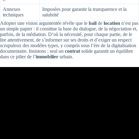
Annexes
Imposées pour garantir la transparence et la
techniques
salubrité
Adopter une vision argumentée révèle que le
bail
de
location
n’est pas
un simple papier : il constitue la base du dialogue, de la négociation et,
parfois, de la médiation. D’où la nécessité, pour chaque partie, de le
lire attentivement, de s’informer sur ses droits et d’exiger un respect
scrupuleux des modèles types, y compris sous l’ère de la digitalisation
documentaire. Insistons : seul un
contrat
solide garantit un équilibre
dans ce pilier de l’
immobilier
urbain.