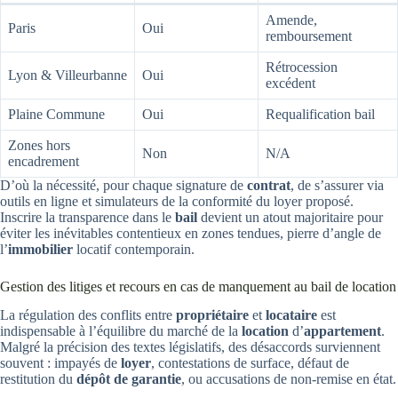
Amende,
Paris
Oui
remboursement
Rétrocession
Lyon & Villeurbanne
Oui
excédent
Plaine Commune
Oui
Requalification bail
Zones hors
Non
N/A
encadrement
D’où la nécessité, pour chaque signature de
contrat
, de s’assurer via
outils en ligne et simulateurs de la conformité du loyer proposé.
Inscrire la transparence dans le
bail
devient un atout majoritaire pour
éviter les inévitables contentieux en zones tendues, pierre d’angle de
l’
immobilier
locatif contemporain.
Gestion des litiges et recours en cas de manquement au bail de location
La régulation des conflits entre
propriétaire
et
locataire
est
indispensable à l’équilibre du marché de la
location
d’
appartement
.
Malgré la précision des textes législatifs, des désaccords surviennent
souvent : impayés de
loyer
, contestations de surface, défaut de
restitution du
dépôt de garantie
, ou accusations de non-remise en état.