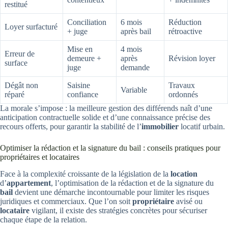
restitué
Conciliation
6 mois
Réduction
Loyer surfacturé
+ juge
après bail
rétroactive
Mise en
4 mois
Erreur de
demeure +
après
Révision loyer
surface
juge
demande
Dégât non
Saisine
Travaux
Variable
réparé
confiance
ordonnés
La morale s’impose : la meilleure gestion des différends naît d’une
anticipation contractuelle solide et d’une connaissance précise des
recours offerts, pour garantir la stabilité de l’
immobilier
locatif urbain.
Optimiser la rédaction et la signature du bail : conseils pratiques pour
propriétaires et locataires
Face à la complexité croissante de la législation de la
location
d’
appartement
, l’optimisation de la rédaction et de la signature du
bail
devient une démarche incontournable pour limiter les risques
juridiques et commerciaux. Que l’on soit
propriétaire
avisé ou
locataire
vigilant, il existe des stratégies concrètes pour sécuriser
chaque étape de la relation.