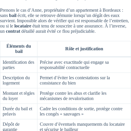
Prenons le cas d’Anne, propriétaire d’un appartement à Bordeaux :
sans
bail
écrit, elle se retrouve démunie lorsqu’un dégât des eaux
survient. Impossible alors de vérifier qui est responsable de l’entretien,
ou si le
locataire
était tenu de souscrire à une assurance. À l’inverse,
un
contrat
détaillé aurait évité ce flou préjudiciable.
Éléments du
Rôle et justification
bail
Identification des
Précise avec exactitude qui engage sa
parties
responsabilité contractuelle
Description du
Permet d’éviter les contestations sur la
logement
consistance du bien
Montant et règles
Protège contre les abus et clarifie les
du loyer
mécanismes de revalorisation
Durée du bail et
Cadre les conditions de sortie, protège contre
préavis
les congés « sauvages »
Dépôt de
Couvre d’éventuels manquements du locataire
garantie
et sécurise le bailleur