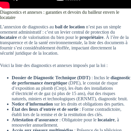
Diagnostics et annexes : garanties et devoirs du bailleur envers le
locataire
L’annexion de diagnostics au
bail de location
n’est pas un simple
ornement administratif : c’est un levier central de protection du
locataire
et de valorisation du bien pour le
propriétaire
. À l’ère de la
transparence et de la santé environnementale, la liste des documents à
fournir s’est considérablement étoffée, impactant directement la
sécurité juridique de la location.
Voici la liste des diagnostics et annexes imposés par la loi :
Dossier de Diagnostic Technique (DDT)
: Inclus le
diagnostic
de performance énergétique
(DPE), le constat de risque
d’exposition au plomb (Crep), les états des installations
d’électricité et de gaz (si plus de 15 ans), état des risques
naturels, miniers et technologiques (ERNMT), diagnostic bruit.
Notice d’information
sur les droits et obligations des parties.
État des lieux d’entrée et de sortie
: Forme contradictoire,
établi lors de la remise et de la restitution des clés.
Attestation d’assurance
: Obligatoire pour le
locataire
, à
renouveler annuellement.
Accès aux réseaux multimédias
: Présence de la télévision,