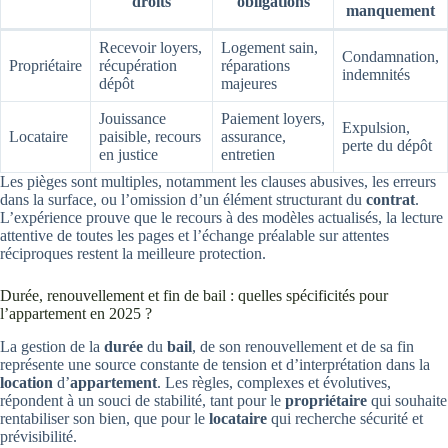
droits
obligations
manquement
Recevoir loyers,
Logement sain,
Condamnation,
Propriétaire
récupération
réparations
indemnités
dépôt
majeures
Jouissance
Paiement loyers,
Expulsion,
Locataire
paisible, recours
assurance,
perte du dépôt
en justice
entretien
Les pièges sont multiples, notamment les clauses abusives, les erreurs
dans la surface, ou l’omission d’un élément structurant du
contrat
.
L’expérience prouve que le recours à des modèles actualisés, la lecture
attentive de toutes les pages et l’échange préalable sur attentes
réciproques restent la meilleure protection.
Durée, renouvellement et fin de bail : quelles spécificités pour
l’appartement en 2025 ?
La gestion de la
durée
du
bail
, de son renouvellement et de sa fin
représente une source constante de tension et d’interprétation dans la
location
d’
appartement
. Les règles, complexes et évolutives,
répondent à un souci de stabilité, tant pour le
propriétaire
qui souhaite
rentabiliser son bien, que pour le
locataire
qui recherche sécurité et
prévisibilité.