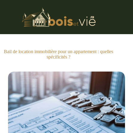
Passer
au
contenu
Bail de location immobilière pour un appartement : quelles
spécificités ?