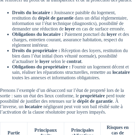
Droits du locataire :
Jouissance paisible du logement,
restitution du
dépôt de garantie
dans un délai règlementaire,
information sur l’état technique (diagnostics), possibilité de
demander une réduction de
loyer
en cas de surface erronée.
Obligations du locataire :
Paiement ponctuel du
loyer
et des
charges, entretien courant, assurance habitation, respect du
règlement intérieur.
Droits du propriétaire :
Réception des loyers, restitution du
bien dans l’état initial (hors vétusté normale), possibilité
d’actualiser le
loyer
selon le
contrat
.
Obligations du propriétaire :
Fournir un logement décent et
sain, réaliser les réparations structurelles, remettre au
locataire
toutes les annexes et informations obligatoires.
Prenons l’exemple d’un désaccord sur l’état de propreté lors de la
sortie : sans un état des lieux conforme, le
propriétaire
perd toute
possibilité de justifier des retenues sur le
dépôt de garantie
. À
l’inverse, un
locataire
négligeant peut voir son bail résilié suite à
l’activation de la clause résolutoire pour loyers impayés.
Risques en
Principaux
Principales
Partie
cas de