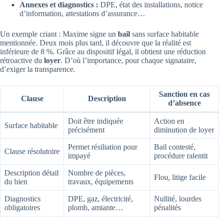
Annexes et diagnostics :
DPE, état des installations, notice
d’information, attestations d’assurance…
Un exemple criant : Maxime signe un
bail
sans surface habitable
mentionnée. Deux mois plus tard, il découvre que la réalité est
inférieure de 8 %. Grâce au dispositif légal, il obtient une réduction
rétroactive du
loyer
. D’où l’importance, pour chaque signataire,
d’exiger la transparence.
Sanction en cas
Clause
Description
d’absence
Doit être indiquée
Action en
Surface habitable
précisément
diminution de loyer
Permet résiliation pour
Bail contesté,
Clause résolutoire
impayé
procédure ralentit
Description détail
Nombre de pièces,
Flou, litige facile
du bien
travaux, équipements
Diagnostics
DPE, gaz, électricité,
Nullité, lourdes
obligatoires
plomb, amiante…
pénalités