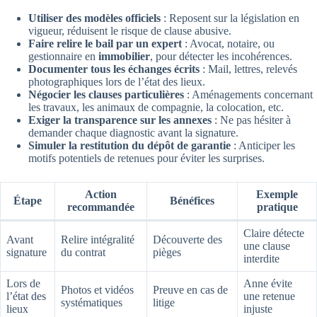
Utiliser des modèles officiels
: Reposent sur la législation en
vigueur, réduisent le risque de clause abusive.
Faire relire le bail par un expert
: Avocat, notaire, ou
gestionnaire en
immobilier
, pour détecter les incohérences.
Documenter tous les échanges écrits
: Mail, lettres, relevés
photographiques lors de l’état des lieux.
Négocier les clauses particulières
: Aménagements concernant
les travaux, les animaux de compagnie, la colocation, etc.
Exiger la transparence sur les annexes
: Ne pas hésiter à
demander chaque diagnostic avant la signature.
Simuler la restitution du dépôt de garantie
: Anticiper les
motifs potentiels de retenues pour éviter les surprises.
Action
Exemple
Étape
Bénéfices
recommandée
pratique
Claire détecte
Avant
Relire intégralité
Découverte des
une clause
signature
du contrat
pièges
interdite
Lors de
Anne évite
Photos et vidéos
Preuve en cas de
l’état des
une retenue
systématiques
litige
lieux
injuste