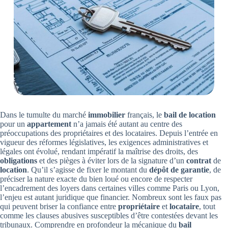
Dans le tumulte du marché
immobilier
français, le
bail de location
pour un
appartement
n’a jamais été autant au centre des
préoccupations des propriétaires et des locataires. Depuis l’entrée en
vigueur des réformes législatives, les exigences administratives et
légales ont évolué, rendant impératif la maîtrise des droits, des
obligations
et des pièges à éviter lors de la signature d’un
contrat
de
location
. Qu’il s’agisse de fixer le montant du
dépôt de garantie
, de
préciser la nature exacte du bien loué ou encore de respecter
l’encadrement des loyers dans certaines villes comme Paris ou Lyon,
l’enjeu est autant juridique que financier. Nombreux sont les faux pas
qui peuvent briser la confiance entre
propriétaire
et
locataire
, tout
comme les clauses abusives susceptibles d’être contestées devant les
tribunaux. Comprendre en profondeur la mécanique du
bail