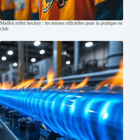
Maillot roller hockey : les tenues officielles pour la pratique en
club