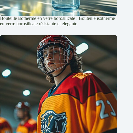
Bouteille isotherme en verre borosilicate : Bouteille isotherme
en verre borosilicate résistante et élégante