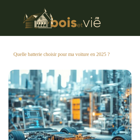
Passer
au
contenu
Quelle batterie choisir pour ma voiture en 2025 ?