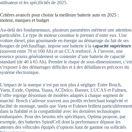
utilisateur et les spécificités de 2025.
Critères avancés pour choisir la meilleure batterie auto en 2025 :
moteur, marques et budget
Au-delà des fondamentaux, plusieurs paramètres méritent une attention
particulière. Le type de moteur constitue le premier d’entre eux. Une
voiture diesel, plus gourmande en énergie au démarrage du fait de ses
bougies de préchauffage, impose une batterie à la
capacité supérieure
(souvent entre 70 et 100 Ah) et un CCA renforcé. À l’inverse, une
essence pourra généralement se contenter d’une batterie de capacité
standard (de 40 à 65 Ah). Prendre le risque de sous-dimensionner, c’est
s’exposer à des démarrages difficiles et à des défaillances précoces du
système électronique.
L’impact de la marque n’est pas non plus à négliger. Entre Bosch,
Varta, Exide, Optima, Yuasa, ACDelco, Banner, LUCAS et Fulmen,
l’offre regorge désormais de modèles adaptés à chaque segment de
marché. Bosch s’adresse souvent aux profils recherchant longévité et
facilité de montage, tandis que Varta et Fulmen brillent particulièrement
dans la fiabilité et la compatibilité avec les dernières technologies
embarquées. Pour des besoins très spécifiques, Optima propose, par
exemple, des batteries SpiralCell dont la performance dépasse les
attentes des véhicules équipés d’options haut de gamme ou sollicités