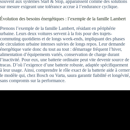
souvent aux systèmes Start & Stop, apparaissent comme des solutions
sur mesure exigeant une tolérance accrue à l’endurance cyclique.
Évolution des besoins énergétiques : l’exemple de la famille Lambert
Prenons l’exemple de la famille Lambert, résidant en périphérie
urbaine. Leurs deux voitures servent à la fois pour des trajets-
commuting quotidiens et de longs week-ends, impliquant des phases
de circulation urbaine intenses suivies de longs repos. Leur demande
énergétique varie donc du tout au tout : démarrage fréquent l’hiver,
alimentation d’équipements variés, conservation de charge durant
l’inactivité. Pour eux, une batterie ordinaire peut vite devenir source de
tracas. D’où l’exigence d’une batterie robuste, adaptée spécifiquement
à leur usage. Ainsi, comprendre le rôle exact de la batterie aide à cerner
le modèle qui, chez Bosch ou Varta, saura garantir fiabilité et longévité,
sans compromis sur la performance.