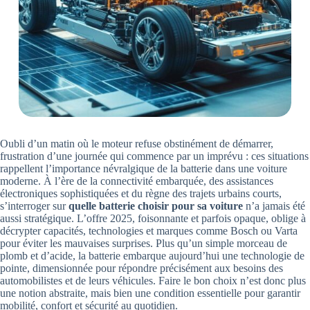
Oubli d’un matin où le moteur refuse obstinément de démarrer,
frustration d’une journée qui commence par un imprévu : ces situations
rappellent l’importance névralgique de la batterie dans une voiture
moderne. À l’ère de la connectivité embarquée, des assistances
électroniques sophistiquées et du règne des trajets urbains courts,
s’interroger sur
quelle batterie choisir pour sa voiture
n’a jamais été
aussi stratégique. L’offre 2025, foisonnante et parfois opaque, oblige à
décrypter capacités, technologies et marques comme Bosch ou Varta
pour éviter les mauvaises surprises. Plus qu’un simple morceau de
plomb et d’acide, la batterie embarque aujourd’hui une technologie de
pointe, dimensionnée pour répondre précisément aux besoins des
automobilistes et de leurs véhicules. Faire le bon choix n’est donc plus
une notion abstraite, mais bien une condition essentielle pour garantir
mobilité, confort et sécurité au quotidien.