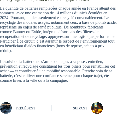
La quantité de batteries remplacées chaque année en France atteint des
sommets, avec une estimation de 14 millions d’unités écoulées en
2024. Pourtant, un tiers seulement est recyclé convenablement. Le
recyclage des modèles usagés, notamment ceux à base de plomb-acide,
représente un enjeu de santé publique. De nombreux fabricants,
comme Banner ou Exide, intègrent désormais des filières de
récupération et de recyclage, appuyées sur une logistique performante.
Participer à ce circuit, c’est garantir le respect de l’environnement tout
en bénéficiant d’aides financières (bons de reprise, achats à prix
réduit).
Le suivi de la batterie ne s’arrête donc pas à sa pose : entretien,
prévention et recyclage constituent les trois piliers pour rentabiliser cet
achat — et contribuer à une mobilité responsable. Prendre soin de sa
batterie, c’est cultiver une confiance sereine pour chaque trajet, été
comme hiver, à la ville ou à la campagne.
PRÉCÉDENT
SUIVANT