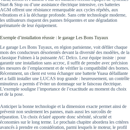
Start & Stop ou d’une assistance électrique intensive, ces batteries
AGM offrent une résistance remarquable aux cycles répétés, aux
vibrations et à la décharge profonde. Sans cette technologie moderne,
les utilisateurs risquent des pannes fréquentes et une dégradation
prématurée de leur équipement.
Exemple d’installation réussie : le garage Les Bons Tuyaux
Le garage Les Bons Tuyaux, en région parisienne, voit défiler chaque
mois des conducteurs désorientés devant la diversité des modèles, de la
classique Fulmen à la puissante AC Delco. Leur équipe insiste : pour
garantir une installation sans accroc, il suffit de prendre avec précision
les mesures de l’emplacement et de vérifier la compatibilité des bornes.
Récemment, un client est venu échanger une batterie Yuasa défaillante
et a failli installer une LUCAS trop grande : heureusement, un contrôle
minutieux a permis d’éviter un dommage sur le faisceau électrique.
L’exemple souligne l’importance de l’exactitude au moment du choix
et de la pose.
Anticiper la bonne technologie et la dimension exacte permet ainsi de
prévenir non seulement les pannes, mais aussi les surcoûts de
réparation. Un choix éclairé apporte donc sérénité, sécurité et
économies sur le long terme. Le prochain chapitre abordera les critères
avancés à prendre en considération, parmi lesquels le moteur, le profil