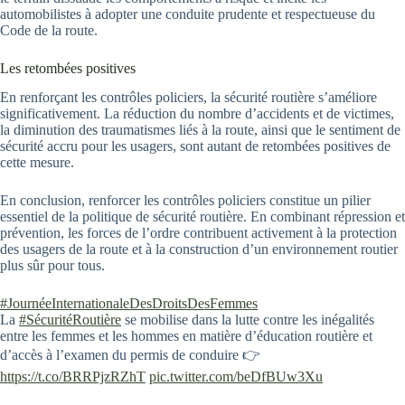
automobilistes à adopter une conduite prudente et respectueuse du
Code de la route.
Les retombées positives
En renforçant les contrôles policiers, la sécurité routière s’améliore
significativement. La réduction du nombre d’accidents et de victimes,
la diminution des traumatismes liés à la route, ainsi que le sentiment de
sécurité accru pour les usagers, sont autant de retombées positives de
cette mesure.
En conclusion, renforcer les contrôles policiers constitue un pilier
essentiel de la politique de sécurité routière. En combinant répression et
prévention, les forces de l’ordre contribuent activement à la protection
des usagers de la route et à la construction d’un environnement routier
plus sûr pour tous.
#JournéeInternationaleDesDroitsDesFemmes
La
#SécuritéRoutière
se mobilise dans la lutte contre les inégalités
entre les femmes et les hommes en matière d’éducation routière et
d’accès à l’examen du permis de conduire 👉
https://t.co/BRRPjzRZhT
pic.twitter.com/beDfBUw3Xu