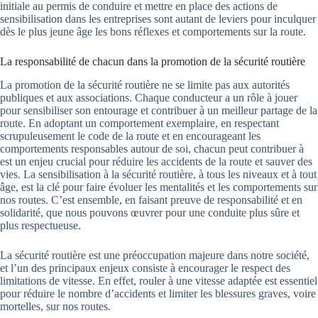
initiale au permis de conduire et mettre en place des actions de
sensibilisation dans les entreprises sont autant de leviers pour inculquer
dès le plus jeune âge les bons réflexes et comportements sur la route.
La responsabilité de chacun dans la promotion de la sécurité routière
La promotion de la sécurité routière ne se limite pas aux autorités
publiques et aux associations. Chaque conducteur a un rôle à jouer
pour sensibiliser son entourage et contribuer à un meilleur partage de la
route. En adoptant un comportement exemplaire, en respectant
scrupuleusement le code de la route et en encourageant les
comportements responsables autour de soi, chacun peut contribuer à
est un enjeu crucial pour réduire les accidents de la route et sauver des
vies. La sensibilisation à la sécurité routière, à tous les niveaux et à tout
âge, est la clé pour faire évoluer les mentalités et les comportements sur
nos routes. C’est ensemble, en faisant preuve de responsabilité et en
solidarité, que nous pouvons œuvrer pour une conduite plus sûre et
plus respectueuse.
La sécurité routière est une préoccupation majeure dans notre société,
et l’un des principaux enjeux consiste à encourager le respect des
limitations de vitesse. En effet, rouler à une vitesse adaptée est essentiel
pour réduire le nombre d’accidents et limiter les blessures graves, voire
mortelles, sur nos routes.