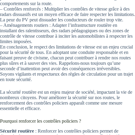
comportements sur la route.
– Contrôles renforcés : Multiplier les contrôles de vitesse grâce à des
radars dissuasifs est un moyen efficace de faire respecter les limitations.
La peur du PV peut dissuader les conducteurs de rouler trop vite.
– Aménagements routiers : Adapter l’infrastructure routière en
installant des ralentisseurs, des radars pédagogiques ou des zones de
contrôle de vitesse contribue à inciter les automobilistes à respecter les
limites imposées.
En conclusion, le respect des limitations de vitesse est un enjeu crucial
pour la sécurité de tous. En adoptant une conduite responsable et en
faisant preuve de civisme, chacun peut contribuer à rendre nos routes
plus sûres et à sauver des vies. Rappelons-nous toujours qu’une
seconde d’inattention peut avoir des conséquences irréversibles.
Soyons vigilants et respectueux des règles de circulation pour un trajet
en toute sécurité.
La sécurité routière est un enjeu majeur de société, impactant la vie de
nombreux citoyens. Pour améliorer la sécurité sur nos routes, le
renforcement des contrôles policiers apparaît comme une mesure
essentielle et efficace.
Pourquoi renforcer les contrôles policiers ?
Sécurité routière
: Renforcer les contrôles policiers permet de