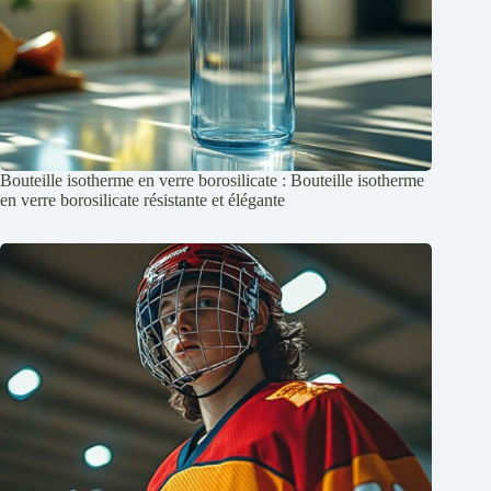
Bouteille isotherme en verre borosilicate : Bouteille isotherme
en verre borosilicate résistante et élégante