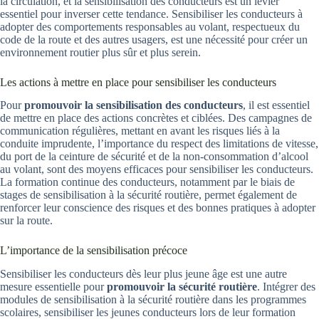
la circulation, et la sensibilisation des conducteurs est un levier
essentiel pour inverser cette tendance. Sensibiliser les conducteurs à
adopter des comportements responsables au volant, respectueux du
code de la route et des autres usagers, est une nécessité pour créer un
environnement routier plus sûr et plus serein.
Les actions à mettre en place pour sensibiliser les conducteurs
Pour
promouvoir la sensibilisation des conducteurs
, il est essentiel
de mettre en place des actions concrètes et ciblées. Des campagnes de
communication régulières, mettant en avant les risques liés à la
conduite imprudente, l’importance du respect des limitations de vitesse,
du port de la ceinture de sécurité et de la non-consommation d’alcool
au volant, sont des moyens efficaces pour sensibiliser les conducteurs.
La formation continue des conducteurs, notamment par le biais de
stages de sensibilisation à la sécurité routière, permet également de
renforcer leur conscience des risques et des bonnes pratiques à adopter
sur la route.
L’importance de la sensibilisation précoce
Sensibiliser les conducteurs dès leur plus jeune âge est une autre
mesure essentielle pour
promouvoir la sécurité routière
. Intégrer des
modules de sensibilisation à la sécurité routière dans les programmes
scolaires, sensibiliser les jeunes conducteurs lors de leur formation