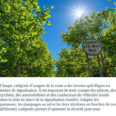
Chaque catégorie d’usagers de la route a des besoins spécifiques en
termes de signalisation. Il est important de tenir compte des piétons, des
cyclistes, des automobilistes et des conducteurs de véhicules lourds
dans la mise en place de la signalisation routière. Adapter les
panneaux, les marquages au sol et les feux tricolores en fonction de ces
différentes catégories permet d’optimiser la sécurité pour tous.