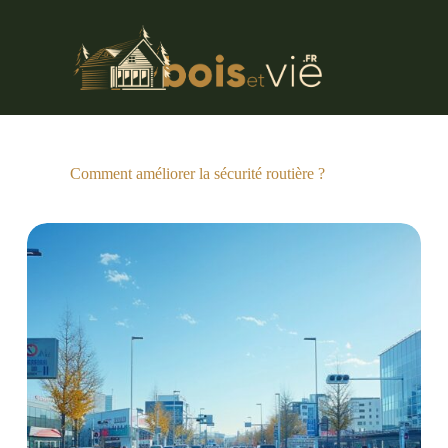
Passer
au
contenu
Comment améliorer la sécurité routière ?