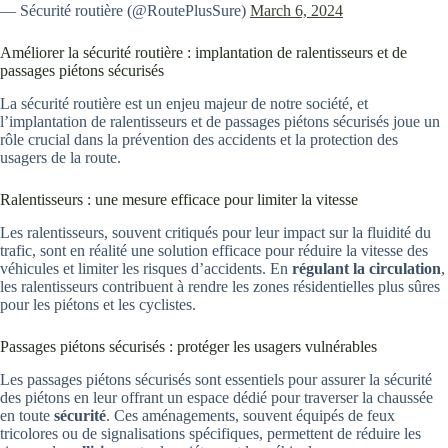
— Sécurité routière (@RoutePlusSure)
March 6, 2024
Améliorer la sécurité routière : implantation de ralentisseurs et de
passages piétons sécurisés
La sécurité routière est un enjeu majeur de notre société, et
l’implantation de ralentisseurs et de passages piétons sécurisés joue un
rôle crucial dans la prévention des accidents et la protection des
usagers de la route.
Ralentisseurs : une mesure efficace pour limiter la vitesse
Les ralentisseurs, souvent critiqués pour leur impact sur la fluidité du
trafic, sont en réalité une solution efficace pour réduire la vitesse des
véhicules et limiter les risques d’accidents. En
régulant la circulation
,
les ralentisseurs contribuent à rendre les zones résidentielles plus sûres
pour les piétons et les cyclistes.
Passages piétons sécurisés : protéger les usagers vulnérables
Les passages piétons sécurisés sont essentiels pour assurer la sécurité
des piétons en leur offrant un espace dédié pour traverser la chaussée
en toute
sécurité
. Ces aménagements, souvent équipés de feux
tricolores ou de signalisations spécifiques, permettent de réduire les