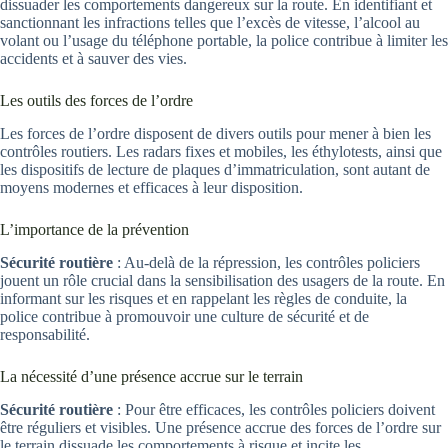
dissuader les comportements dangereux sur la route. En identifiant et
sanctionnant les infractions telles que l’excès de vitesse, l’alcool au
volant ou l’usage du téléphone portable, la police contribue à limiter les
accidents et à sauver des vies.
Les outils des forces de l’ordre
Les forces de l’ordre disposent de divers outils pour mener à bien les
contrôles routiers. Les radars fixes et mobiles, les éthylotests, ainsi que
les dispositifs de lecture de plaques d’immatriculation, sont autant de
moyens modernes et efficaces à leur disposition.
L’importance de la prévention
Sécurité routière
: Au-delà de la répression, les contrôles policiers
jouent un rôle crucial dans la sensibilisation des usagers de la route. En
informant sur les risques et en rappelant les règles de conduite, la
police contribue à promouvoir une culture de sécurité et de
responsabilité.
La nécessité d’une présence accrue sur le terrain
Sécurité routière
: Pour être efficaces, les contrôles policiers doivent
être réguliers et visibles. Une présence accrue des forces de l’ordre sur
le terrain dissuade les comportements à risque et incite les