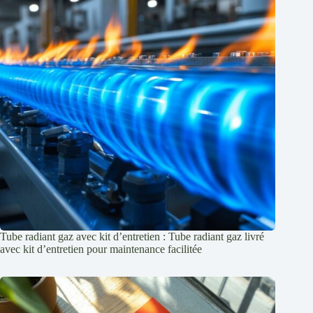
Tube radiant gaz avec kit d’entretien : Tube radiant gaz livré
avec kit d’entretien pour maintenance facilitée