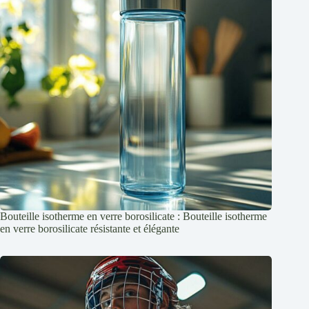
Bouteille isotherme en verre borosilicate : Bouteille isotherme
en verre borosilicate résistante et élégante