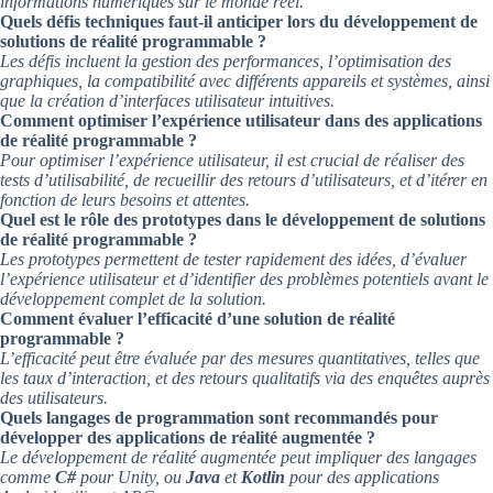
informations numériques sur le monde réel.
Quels défis techniques faut-il anticiper lors du développement de
solutions de réalité programmable ?
Les défis incluent la gestion des performances, l’optimisation des
graphiques, la compatibilité avec différents appareils et systèmes, ainsi
que la création d’interfaces utilisateur intuitives.
Comment optimiser l’expérience utilisateur dans des applications
de réalité programmable ?
Pour optimiser l’expérience utilisateur, il est crucial de réaliser des
tests d’utilisabilité, de recueillir des retours d’utilisateurs, et d’itérer en
fonction de leurs besoins et attentes.
Quel est le rôle des prototypes dans le développement de solutions
de réalité programmable ?
Les prototypes permettent de tester rapidement des idées, d’évaluer
l’expérience utilisateur et d’identifier des problèmes potentiels avant le
développement complet de la solution.
Comment évaluer l’efficacité d’une solution de réalité
programmable ?
L’efficacité peut être évaluée par des mesures quantitatives, telles que
les taux d’interaction, et des retours qualitatifs via des enquêtes auprès
des utilisateurs.
Quels langages de programmation sont recommandés pour
développer des applications de réalité augmentée ?
Le développement de réalité augmentée peut impliquer des langages
comme
C#
pour Unity, ou
Java
et
Kotlin
pour des applications