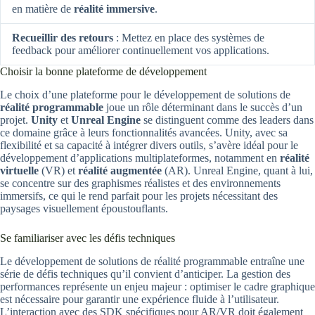
en matière de
réalité immersive
.
Recueillir des retours
: Mettez en place des systèmes de
feedback pour améliorer continuellement vos applications.
Choisir la bonne plateforme de développement
Le choix d’une plateforme pour le développement de solutions de
réalité programmable
joue un rôle déterminant dans le succès d’un
projet.
Unity
et
Unreal Engine
se distinguent comme des leaders dans
ce domaine grâce à leurs fonctionnalités avancées. Unity, avec sa
flexibilité et sa capacité à intégrer divers outils, s’avère idéal pour le
développement d’applications multiplateformes, notamment en
réalité
virtuelle
(VR) et
réalité augmentée
(AR). Unreal Engine, quant à lui,
se concentre sur des graphismes réalistes et des environnements
immersifs, ce qui le rend parfait pour les projets nécessitant des
paysages visuellement époustouflants.
Se familiariser avec les défis techniques
Le développement de solutions de réalité programmable entraîne une
série de défis techniques qu’il convient d’anticiper. La gestion des
performances représente un enjeu majeur : optimiser le cadre graphique
est nécessaire pour garantir une expérience fluide à l’utilisateur.
L’interaction avec des SDK spécifiques pour AR/VR doit également