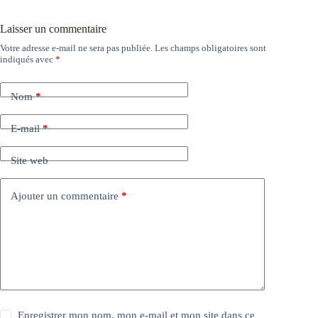
Laisser un commentaire
Votre adresse e-mail ne sera pas publiée.
Les champs obligatoires sont
indiqués avec
*
Nom
*
E-mail
*
Site web
Ajouter un commentaire
*
Enregistrer mon nom, mon e-mail et mon site dans ce