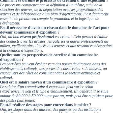
Comment se déroule le processus de création d’une exposition ?
Le processus commence par la définition d’un thème, suivi de la
sélection des œuvres, de la négociation avec les propriétaires des
œuvres et de l’élaboration d’un plan d’agencement. Il est également
essentiel de prendre en compte la promotion et la logistique de
l’événement.
Est-il nécessaire d’avoir un réseau dans le domaine de l’art pour
devenir commissaire d’exposition ?
Oui, un bon
réseau professionnel
est crucial. Cela permet d’établir
des contacts avec les artistes, les galeries et autres professionnels du
milieu, facilitant ainsi l’accès aux œuvres et aux ressources nécessaires
à la création d’expositions.
Quelles sont les perspectives de carrière d’un commissaire
d’exposition ?
Les carrières peuvent évoluer vers des postes de direction dans des
établissements culturels, des postes de conservateurs de musées, ou
encore vers des rôles de consultant dans le secteur artistique et
culturel.
Quel est le salaire moyen d’un commissaire d’exposition ?
Le salaire d’un commissaire d’exposition peut varier selon
l’expérience, le lieu et le type d’établissement. En général, il se situe
autour de 30 000 à 50 000 euros par an, mais peut être supérieur pour
des postes plus senior.
Faut-il réaliser des stages pour entrer dans le métier ?
Oui, les stages dans des musées, des galeries ou des institutions