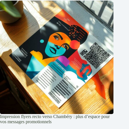
Impression flyers recto verso Chambéry : plus d’espace pour
vos messages promotionnels