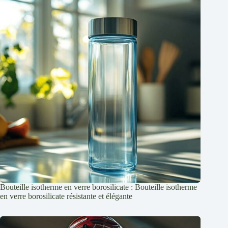
Bouteille isotherme en verre borosilicate : Bouteille isotherme
en verre borosilicate résistante et élégante