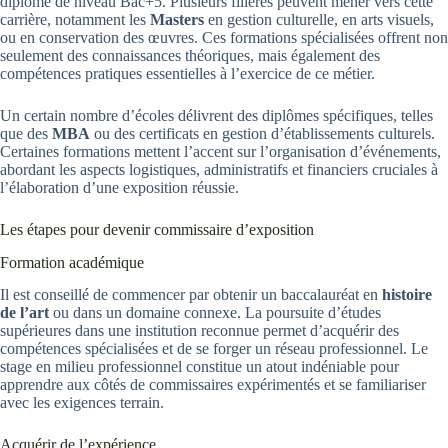
diplôme de niveau Bac+5. Plusieurs filières peuvent mener vers cette
carrière, notamment les
Masters
en gestion culturelle, en arts visuels,
ou en conservation des œuvres. Ces formations spécialisées offrent non
seulement des connaissances théoriques, mais également des
compétences pratiques essentielles à l’exercice de ce métier.
Un certain nombre d’écoles délivrent des diplômes spécifiques, telles
que des
MBA
ou des certificats en gestion d’établissements culturels.
Certaines formations mettent l’accent sur l’organisation d’événements,
abordant les aspects logistiques, administratifs et financiers cruciales à
l’élaboration d’une exposition réussie.
Les étapes pour devenir commissaire d’exposition
Formation académique
Il est conseillé de commencer par obtenir un baccalauréat en
histoire
de l’art
ou dans un domaine connexe. La poursuite d’études
supérieures dans une institution reconnue permet d’acquérir des
compétences spécialisées et de se forger un réseau professionnel. Le
stage en milieu professionnel constitue un atout indéniable pour
apprendre aux côtés de commissaires expérimentés et se familiariser
avec les exigences terrain.
Acquérir de l’expérience