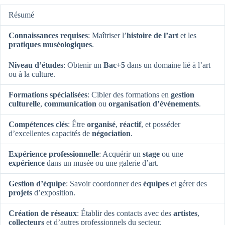
Résumé
Connaissances requises
: Maîtriser l’
histoire de l’art
et les
pratiques muséologiques
.
Niveau d’études
: Obtenir un
Bac+5
dans un domaine lié à l’art
ou à la culture.
Formations spécialisées
: Cibler des formations en
gestion
culturelle
,
communication
ou
organisation d’événements
.
Compétences clés
: Être
organisé
,
réactif
, et posséder
d’excellentes capacités de
négociation
.
Expérience professionnelle
: Acquérir un
stage
ou une
expérience
dans un musée ou une galerie d’art.
Gestion d’équipe
: Savoir coordonner des
équipes
et gérer des
projets
d’exposition.
Création de réseaux
: Établir des contacts avec des
artistes
,
collecteurs
et d’autres professionnels du secteur.