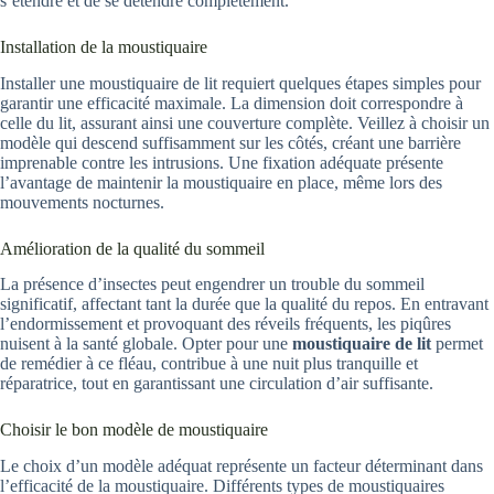
s’étendre et de se détendre complètement.
Installation de la moustiquaire
Installer une moustiquaire de lit requiert quelques étapes simples pour
garantir une efficacité maximale. La dimension doit correspondre à
celle du lit, assurant ainsi une couverture complète. Veillez à choisir un
modèle qui descend suffisamment sur les côtés, créant une barrière
imprenable contre les intrusions. Une fixation adéquate présente
l’avantage de maintenir la moustiquaire en place, même lors des
mouvements nocturnes.
Amélioration de la qualité du sommeil
La présence d’insectes peut engendrer un trouble du sommeil
significatif, affectant tant la durée que la qualité du repos. En entravant
l’endormissement et provoquant des réveils fréquents, les piqûres
nuisent à la santé globale. Opter pour une
moustiquaire de lit
permet
de remédier à ce fléau, contribue à une nuit plus tranquille et
réparatrice, tout en garantissant une circulation d’air suffisante.
Choisir le bon modèle de moustiquaire
Le choix d’un modèle adéquat représente un facteur déterminant dans
l’efficacité de la moustiquaire. Différents types de moustiquaires