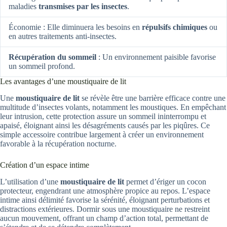
maladies
transmises par les insectes
.
Économie : Elle diminuera les besoins en
répulsifs chimiques
ou
en autres traitements anti-insectes.
Récupération du sommeil
: Un environnement paisible favorise
un sommeil profond.
Les avantages d’une moustiquaire de lit
Une
moustiquaire de lit
se révèle être une barrière efficace contre une
multitude d’insectes volants, notamment les moustiques. En empêchant
leur intrusion, cette protection assure un sommeil ininterrompu et
apaisé, éloignant ainsi les désagréments causés par les piqûres. Ce
simple accessoire contribue largement à créer un environnement
favorable à la récupération nocturne.
Création d’un espace intime
L’utilisation d’une
moustiquaire de lit
permet d’ériger un cocon
protecteur, engendrant une atmosphère propice au repos. L’espace
intime ainsi délimité favorise la sérénité, éloignant perturbations et
distractions extérieures. Dormir sous une moustiquaire ne restreint
aucun mouvement, offrant un champ d’action total, permettant de