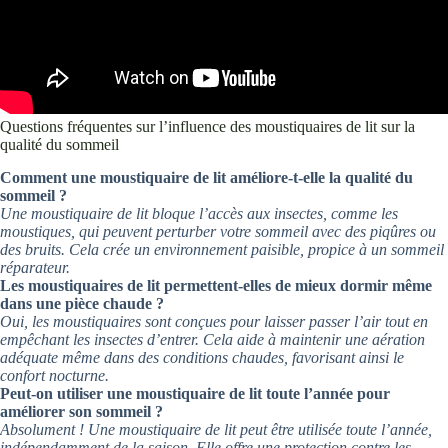
Questions fréquentes sur l’influence des moustiquaires de lit sur la
qualité du sommeil
Comment une moustiquaire de lit améliore-t-elle la qualité du
sommeil ?
Une moustiquaire de lit bloque l’accès aux insectes, comme les
moustiques, qui peuvent perturber votre sommeil avec des piqûres ou
des bruits. Cela crée un environnement paisible, propice à un sommeil
réparateur.
Les moustiquaires de lit permettent-elles de mieux dormir même
dans une pièce chaude ?
Oui, les moustiquaires sont conçues pour laisser passer l’air tout en
empêchant les insectes d’entrer. Cela aide à maintenir une aération
adéquate même dans des conditions chaudes, favorisant ainsi le
confort nocturne.
Peut-on utiliser une moustiquaire de lit toute l’année pour
améliorer son sommeil ?
Absolument ! Une moustiquaire de lit peut être utilisée toute l’année,
indépendamment de la saison. Elle offre une protection contre les