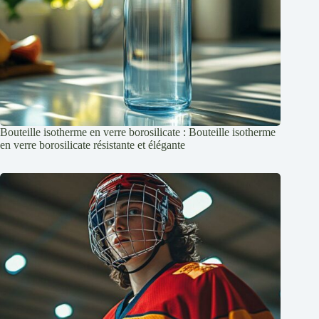
Bouteille isotherme en verre borosilicate : Bouteille isotherme
en verre borosilicate résistante et élégante