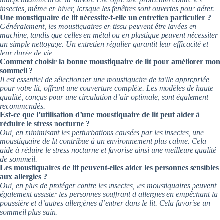
insectes, même en hiver, lorsque les fenêtres sont ouvertes pour aérer.
Une moustiquaire de lit nécessite-t-elle un entretien particulier ?
Généralement, les moustiquaires en tissu peuvent être lavées en
machine, tandis que celles en métal ou en plastique peuvent nécessiter
un simple nettoyage. Un entretien régulier garantit leur efficacité et
leur durée de vie.
Comment choisir la bonne moustiquaire de lit pour améliorer mon
sommeil ?
Il est essentiel de sélectionner une moustiquaire de taille appropriée
pour votre lit, offrant une couverture complète. Les modèles de haute
qualité, conçus pour une circulation d’air optimale, sont également
recommandés.
Est-ce que l’utilisation d’une moustiquaire de lit peut aider à
réduire le stress nocturne ?
Oui, en minimisant les perturbations causées par les insectes, une
moustiquaire de lit contribue à un environnement plus calme. Cela
aide à réduire le stress nocturne et favorise ainsi une meilleure qualité
de sommeil.
Les moustiquaires de lit peuvent-elles aider les personnes sensibles
aux allergies ?
Oui, en plus de protéger contre les insectes, les moustiquaires peuvent
également assister les personnes souffrant d’allergies en empêchant la
poussière et d’autres allergènes d’entrer dans le lit. Cela favorise un
sommeil plus sain.