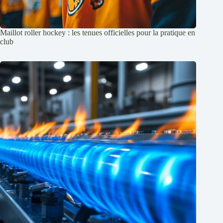
Maillot roller hockey : les tenues officielles pour la pratique en
club