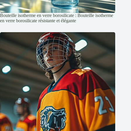
Bouteille isotherme en verre borosilicate : Bouteille isotherme
en verre borosilicate résistante et élégante