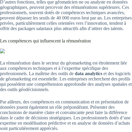
D’autres fonctions, telles que géomaticien·ne ou analyste en données
géographiques, peuvent percevoir des rémunérations supérieures. Ces
professionnels, souvent dotés de compétences techniques avancées,
peuvent dépasser les seuils de 40 000 euros brut par an. Les entreprises
privées, particulièrement celles orientées vers l’innovation, tendent à
offrir des packages salariaux plus attractifs afin d’attirer des talents.
Les compétences qui influencent la rémunération
La rémunération dans le secteur du géomarketing est étroitement liée
aux compétences techniques et à l’expertise spécifique des
professionnels. La maîtrise des outils de
data analytics
et des logiciels
de géomarketing est essentielle. Les entreprises recherchent des profils
qui possèdent une compréhension approfondie des analyses spatiales et
des outils géodécisionnels.
Par ailleurs, des compétences en communication et en présentation de
données jouent également un rôle prépondérant. Présenter des
conclusions de manière claire et convaincante peut faire la différence
dans le cadre de décisions stratégiques. Les professionnels dotés d’une
expertise en modélisation prédictive et en analyse de données d’achats
sont particulièrement appréciés.