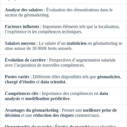
Analyse des salaires
: Évaluation des rémunérations dans le
secteur du géomarketing.
Facteurs influents
: Importants éléments tels que la localisation,
l’expérience et les compétences techniques.
Salaires moyens
: Le salaire d’un
statisticien
en géomarketing se
situe autour de 30 000€ bruts annuels.
Évolution de carrière
: Perspectives d’augmentation salariale
avec l’acquisition de nouvelles compétences.
Postes variés
: Différents rôles disponibles tels que
géomaticien
,
chargé d’études
et
data scientist
.
Compétences clés
: Importance des compétences en
data
analysis
et
modélisation prédictive
.
Avantages du géomarketing
: Permet une
meilleure prise de
décision
et une
réduction des risques
commerciaux.
Opportunités de marché
:
Études de marché
pour identifier