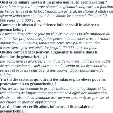
Quel est le salaire moyen d’un professionnel en géomarketing ?
Le salaire moyen d’un professionnel en géomarketing varie en fonction
de l’expérience et de la localisation. En général, un chargé d’études en
géomarketing peut s’attendre à un salaire brut annuel d’environ 30
000 euros à 45 000 euros.
Comment le niveau d’expérience influence-t-il le salaire en
géomarketing ?
Le niveau d’expérience joue un rôle crucial dans la détermination du
salaire. Les professionnels junior peuvent commencer avec un salaire
autour de 25 000 euros, tandis que ceux avec plusieurs années
d’expérience peuvent atteindre jusqu’à 60 000 euros ou plus.
Quelles compétences peuvent augmenter le salaire dans le
domaine du géomarketing ?
Les compétences avancées en analyse de données, maîtrise des outils
de géomarketing et expérience en modélisation prédictive sont très
prisées et peuvent contribuer à une augmentation significative du
salaire.
Y a-t-il des secteurs qui offrent des salaires plus élevés pour les
professionnels en géomarketing ?
Oui, les secteurs comme la grande distribution, la logistique, et les
technologies de l’information ont tendance à offrir des salaires plus
élevés en raison de la demande accrue pour des analyses précises et
des études de marché approfondies.
Les diplômes et certifications influencent-ils le salaire en
géomarketing ?