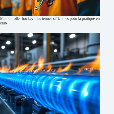
Maillot roller hockey : les tenues officielles pour la pratique en
club