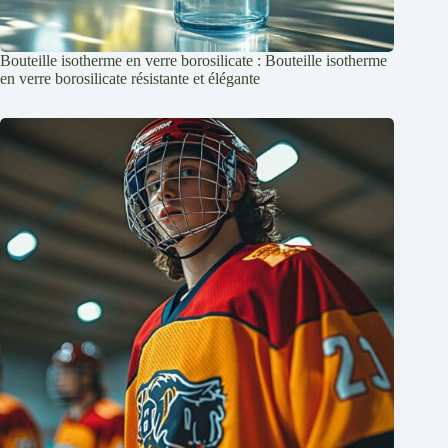
Bouteille isotherme en verre borosilicate : Bouteille isotherme
en verre borosilicate résistante et élégante