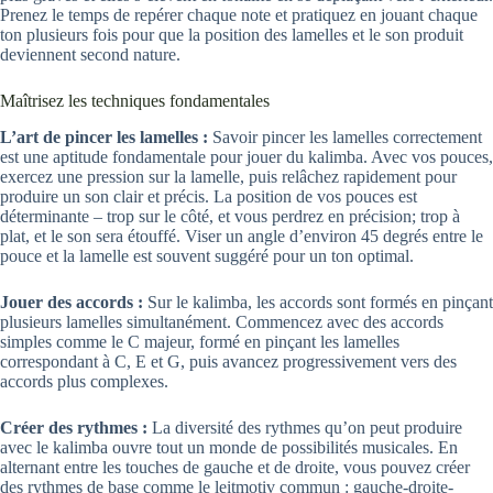
Prenez le temps de repérer chaque note et pratiquez en jouant chaque
ton plusieurs fois pour que la position des lamelles et le son produit
deviennent second nature.
Maîtrisez les techniques fondamentales
L’art de pincer les lamelles :
Savoir pincer les lamelles correctement
est une aptitude fondamentale pour jouer du kalimba. Avec vos pouces,
exercez une pression sur la lamelle, puis relâchez rapidement pour
produire un son clair et précis. La position de vos pouces est
déterminante – trop sur le côté, et vous perdrez en précision; trop à
plat, et le son sera étouffé. Viser un angle d’environ 45 degrés entre le
pouce et la lamelle est souvent suggéré pour un ton optimal.
Jouer des accords :
Sur le kalimba, les accords sont formés en pinçant
plusieurs lamelles simultanément. Commencez avec des accords
simples comme le C majeur, formé en pinçant les lamelles
correspondant à C, E et G, puis avancez progressivement vers des
accords plus complexes.
Créer des rythmes :
La diversité des rythmes qu’on peut produire
avec le kalimba ouvre tout un monde de possibilités musicales. En
alternant entre les touches de gauche et de droite, vous pouvez créer
des rythmes de base comme le leitmotiv commun : gauche-droite-