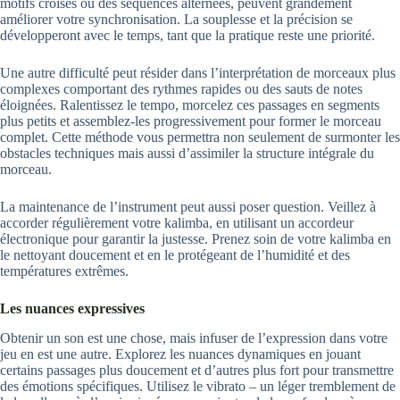
motifs croisés ou des séquences alternées, peuvent grandement
améliorer votre synchronisation. La souplesse et la précision se
développeront avec le temps, tant que la pratique reste une priorité.
Une autre difficulté peut résider dans l’interprétation de morceaux plus
complexes comportant des rythmes rapides ou des sauts de notes
éloignées. Ralentissez le tempo, morcelez ces passages en segments
plus petits et assemblez-les progressivement pour former le morceau
complet. Cette méthode vous permettra non seulement de surmonter les
obstacles techniques mais aussi d’assimiler la structure intégrale du
morceau.
La maintenance de l’instrument peut aussi poser question. Veillez à
accorder régulièrement votre kalimba, en utilisant un accordeur
électronique pour garantir la justesse. Prenez soin de votre kalimba en
le nettoyant doucement et en le protégeant de l’humidité et des
températures extrêmes.
Les nuances expressives
Obtenir un son est une chose, mais infuser de l’expression dans votre
jeu en est une autre. Explorez les nuances dynamiques en jouant
certains passages plus doucement et d’autres plus fort pour transmettre
des émotions spécifiques. Utilisez le vibrato – un léger tremblement de