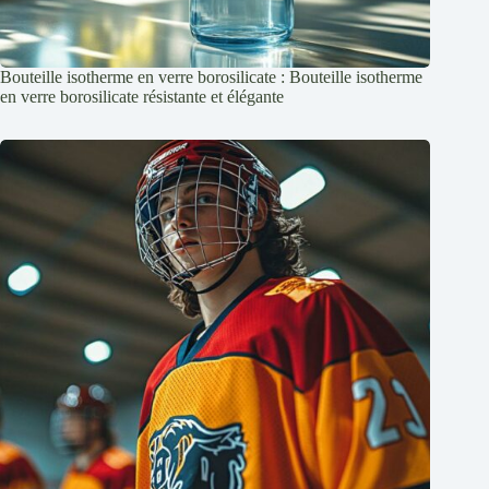
Bouteille isotherme en verre borosilicate : Bouteille isotherme
en verre borosilicate résistante et élégante