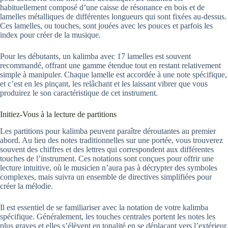
habituellement composé d’une caisse de résonance en bois et de
lamelles métalliques de différentes longueurs qui sont fixées au-dessus.
Ces lamelles, ou touches, sont jouées avec les pouces et parfois les
index pour créer de la musique.
Pour les débutants, un kalimba avec 17 lamelles est souvent
recommandé, offrant une gamme étendue tout en restant relativement
simple à manipuler. Chaque lamelle est accordée à une note spécifique,
et c’est en les pinçant, les relâchant et les laissant vibrer que vous
produirez le son caractéristique de cet instrument.
Initiez-Vous à la lecture de partitions
Les partitions pour kalimba peuvent paraître déroutantes au premier
abord. Au lieu des notes traditionnelles sur une portée, vous trouverez
souvent des chiffres et des lettres qui correspondent aux différentes
touches de l’instrument. Ces notations sont conçues pour offrir une
lecture intuitive, où le musicien n’aura pas à décrypter des symboles
complexes, mais suivra un ensemble de directives simplifiées pour
créer la mélodie.
Il est essentiel de se familiariser avec la notation de votre kalimba
spécifique. Généralement, les touches centrales portent les notes les
plus graves et elles s’élèvent en tonalité en se déplaçant vers l’extérieur.