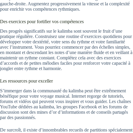
gauche-droite. Augmentez progressivement la vitesse et la complexité
pour enrichir vos compétences rythmiques.
Des exercices pour fortifier vos compétences
Des progrès significatifs sur le kalimba sont souvent le fruit d’une
pratique régulière. Construisez une routine d’exercices quotidiens pour
développer votre dextérité, votre sens du rythme et votre familiarité
avec l’instrument. Vous pourriez commencer par des échelles simples,
en montant et descendant les notes d’une manière fluide et en veillant à
maintenir un rythme constant. Complétez cela avec des exercices
d’accords et de petites mélodies faciles pour renforcer votre capacité à
jongler entre rythme et harmonie.
Les ressources pour exceller
S’immerger dans la communauté du kalimba peut être extrêmement
bénéfique pour votre voyage musical. Internet regorge de tutoriels,
forums et vidéos qui peuvent vous inspirer et vous guider. Les chaînes
YouTube dédiées au kalimba, les groupes Facebook et les forums de
discussion sont des mines d’or d’informations et de conseils partagés
par des passionnés.
De surcroît, il existe d’innombrables recueils de partitions spécialement