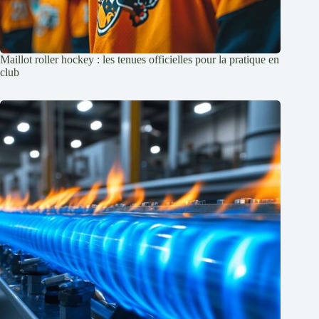
Maillot roller hockey : les tenues officielles pour la pratique en
club