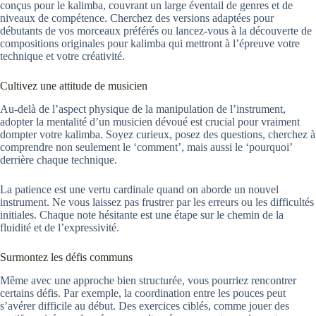
conçus pour le kalimba, couvrant un large éventail de genres et de
niveaux de compétence. Cherchez des versions adaptées pour
débutants de vos morceaux préférés ou lancez-vous à la découverte de
compositions originales pour kalimba qui mettront à l’épreuve votre
technique et votre créativité.
Cultivez une attitude de musicien
Au-delà de l’aspect physique de la manipulation de l’instrument,
adopter la mentalité d’un musicien dévoué est crucial pour vraiment
dompter votre kalimba. Soyez curieux, posez des questions, cherchez à
comprendre non seulement le ‘comment’, mais aussi le ‘pourquoi’
derrière chaque technique.
La patience est une vertu cardinale quand on aborde un nouvel
instrument. Ne vous laissez pas frustrer par les erreurs ou les difficultés
initiales. Chaque note hésitante est une étape sur le chemin de la
fluidité et de l’expressivité.
Surmontez les défis communs
Même avec une approche bien structurée, vous pourriez rencontrer
certains défis. Par exemple, la coordination entre les pouces peut
s’avérer difficile au début. Des exercices ciblés, comme jouer des