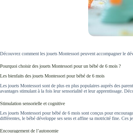
Découvrez comment les jouets Montessori peuvent accompagner le déve
Pourquoi choisir des jouets Montessori pour un bébé de 6 mois ?
Les bienfaits des jouets Montessori pour bébé de 6 mois
Les jouets Montessori sont de plus en plus populaires auprès des pare
avantages stimulant à la fois leur sensorialité et leur apprentissage. Dé
Stimulation sensorielle et cognitive
Les jouets Montessori pour bébé de 6 mois sont conçus pour encourager l
différentes, le bébé développe ses sens et affine sa motricité fine. Ces 
Encouragement de l’autonomie