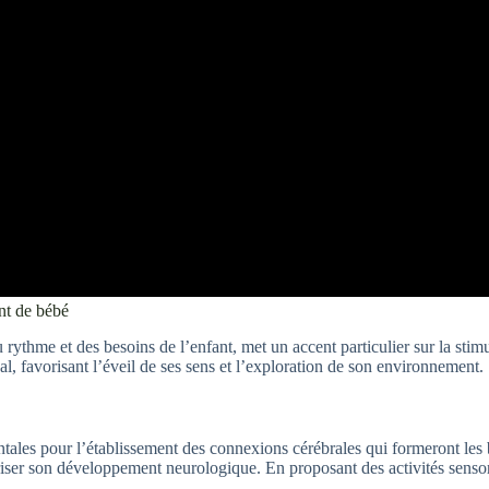
nt de bébé
hme et des besoins de l’enfant, met un accent particulier sur la stimul
, favorisant l’éveil de ses sens et l’exploration de son environnement.
les pour l’établissement des connexions cérébrales qui formeront les base
riser son développement neurologique. En proposant des activités sensor