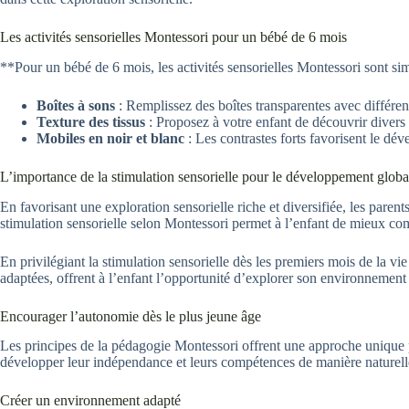
Les activités sensorielles Montessori pour un bébé de 6 mois
**Pour un bébé de 6 mois, les activités sensorielles Montessori sont sim
Boîtes à sons
: Remplissez des boîtes transparentes avec différent
Texture des tissus
: Proposez à votre enfant de découvrir divers 
Mobiles en noir et blanc
: Les contrastes forts favorisent le dé
L’importance de la stimulation sensorielle pour le développement globa
En favorisant une exploration sensorielle riche et diversifiée, les paren
stimulation sensorielle selon Montessori permet à l’enfant de mieux co
En privilégiant la stimulation sensorielle dès les premiers mois de la vi
adaptées, offrent à l’enfant l’opportunité d’explorer son environnement
Encourager l’autonomie dès le plus jeune âge
Les principes de la pédagogie Montessori offrent une approche unique po
développer leur indépendance et leurs compétences de manière naturelle
Créer un environnement adapté