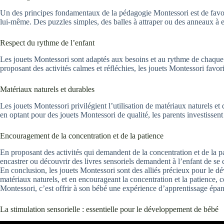
Un des principes fondamentaux de la pédagogie Montessori est de favori
lui-même. Des puzzles simples, des balles à attraper ou des anneaux à em
Respect du rythme de l’enfant
Les jouets Montessori sont adaptés aux besoins et au rythme de chaque en
proposant des activités calmes et réfléchies, les jouets Montessori favor
Matériaux naturels et durables
Les jouets Montessori privilégient l’utilisation de matériaux naturels et 
en optant pour des jouets Montessori de qualité, les parents investissen
Encouragement de la concentration et de la patience
En proposant des activités qui demandent de la concentration et de la p
encastrer ou découvrir des livres sensoriels demandent à l’enfant de se co
En conclusion, les jouets Montessori sont des alliés précieux pour le dé
matériaux naturels, et en encourageant la concentration et la patience,
Montessori, c’est offrir à son bébé une expérience d’apprentissage épan
La stimulation sensorielle : essentielle pour le développement de bébé