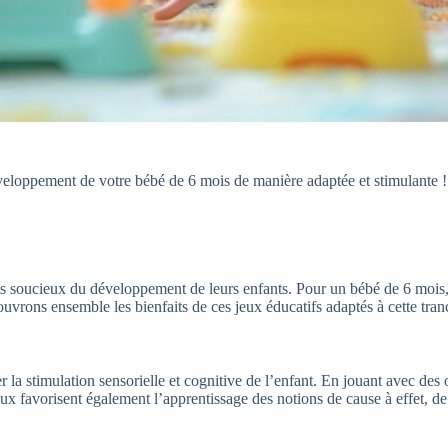
loppement de votre bébé de 6 mois de manière adaptée et stimulante !
nts soucieux du développement de leurs enfants. Pour un bébé de 6 mois
couvrons ensemble les bienfaits de ces jeux éducatifs adaptés à cette tra
a stimulation sensorielle et cognitive de l’enfant. En jouant avec des o
jeux favorisent également l’apprentissage des notions de cause à effet, de