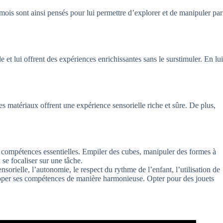
ois sont ainsi pensés pour lui permettre d’explorer et de manipuler par
et lui offrent des expériences enrichissantes sans le surstimuler. En lui
ces matériaux offrent une expérience sensorielle riche et sûre. De plus,
s compétences essentielles. Empiler des cubes, manipuler des formes à
 se focaliser sur une tâche.
orielle, l’autonomie, le respect du rythme de l’enfant, l’utilisation de
velopper ses compétences de manière harmonieuse. Opter pour des jouets