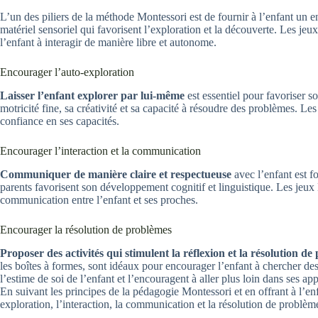
L’un des piliers de la méthode Montessori est de fournir à l’enfant un e
matériel sensoriel qui favorisent l’exploration et la découverte. Les jeu
l’enfant à interagir de manière libre et autonome.
Encourager l’auto-exploration
Laisser l’enfant explorer par lui-même
est essentiel pour favoriser s
motricité fine, sa créativité et sa capacité à résoudre des problèmes. 
confiance en ses capacités.
Encourager l’interaction et la communication
Communiquer de manière claire et respectueuse
avec l’enfant est f
parents favorisent son développement cognitif et linguistique. Les jeux M
communication entre l’enfant et ses proches.
Encourager la résolution de problèmes
Proposer des activités qui stimulent la réflexion et la résolution d
les boîtes à formes, sont idéaux pour encourager l’enfant à chercher des s
l’estime de soi de l’enfant et l’encouragent à aller plus loin dans ses ap
En suivant les principes de la pédagogie Montessori et en offrant à l’
exploration, l’interaction, la communication et la résolution de problè