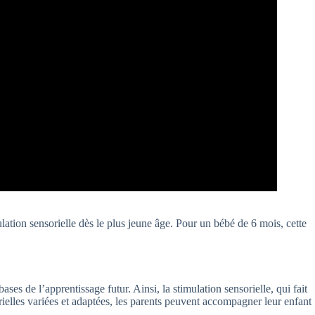
ation sensorielle dès le plus jeune âge. Pour un bébé de 6 mois, cette
s de l’apprentissage futur. Ainsi, la stimulation sensorielle, qui fait
ielles variées et adaptées, les parents peuvent accompagner leur enfant