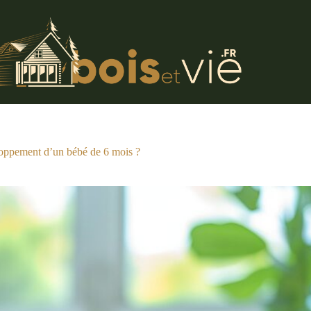
loppement d’un bébé de 6 mois ?