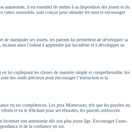
 autonomie, il est essentiel de mettre à sa disposition des jouets et du
les cubes sensoriels, sont conçus pour stimuler les sens et encourager
t de manipuler ses jouets, les parents lui permettent de développer sa
 incitant ainsi l’enfant à apprendre par lui-même et à développer sa
 en lui expliquant les choses de manière simple et compréhensible, les
 sont des outils précieux pour encourager l’interaction et la
fiance en ses compétences. Les jeux Montessori, tels que les puzzles ou
forts et en le félicitant pour ses réussites, les parents renforcent
nt favoriser son autonomie dès son plus jeune âge. Encourager l’auto-
épendance et de la confiance en soi.