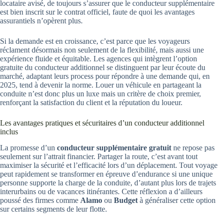
locataire avisé, de toujours s’assurer que le conducteur supplémentaire
est bien inscrit sur le contrat officiel, faute de quoi les avantages
assurantiels n’opèrent plus.
Si la demande est en croissance, c’est parce que les voyageurs
réclament désormais non seulement de la flexibilité, mais aussi une
expérience fluide et équitable. Les agences qui intègrent l’option
gratuite du conducteur additionnel se distinguent par leur écoute du
marché, adaptant leurs process pour répondre à une demande qui, en
2025, tend à devenir la norme. Louer un véhicule en partageant la
conduite n’est donc plus un luxe mais un critère de choix premier,
renforçant la satisfaction du client et la réputation du loueur.
Les avantages pratiques et sécuritaires d’un conducteur additionnel
inclus
La promesse d’un
conducteur supplémentaire gratuit
ne repose pas
seulement sur l’attrait financier. Partager la route, c’est avant tout
maximiser la sécurité et l’efficacité lors d’un déplacement. Tout voyage
peut rapidement se transformer en épreuve d’endurance si une unique
personne supporte la charge de la conduite, d’autant plus lors de trajets
interurbains ou de vacances itinérantes. Cette réflexion a d’ailleurs
poussé des firmes comme
Alamo
ou
Budget
à généraliser cette option
sur certains segments de leur flotte.