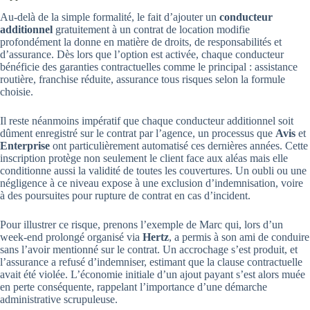
Au-delà de la simple formalité, le fait d’ajouter un
conducteur
additionnel
gratuitement à un contrat de location modifie
profondément la donne en matière de droits, de responsabilités et
d’assurance. Dès lors que l’option est activée, chaque conducteur
bénéficie des garanties contractuelles comme le principal : assistance
routière, franchise réduite, assurance tous risques selon la formule
choisie.
Il reste néanmoins impératif que chaque conducteur additionnel soit
dûment enregistré sur le contrat par l’agence, un processus que
Avis
et
Enterprise
ont particulièrement automatisé ces dernières années. Cette
inscription protège non seulement le client face aux aléas mais elle
conditionne aussi la validité de toutes les couvertures. Un oubli ou une
négligence à ce niveau expose à une exclusion d’indemnisation, voire
à des poursuites pour rupture de contrat en cas d’incident.
Pour illustrer ce risque, prenons l’exemple de Marc qui, lors d’un
week-end prolongé organisé via
Hertz
, a permis à son ami de conduire
sans l’avoir mentionné sur le contrat. Un accrochage s’est produit, et
l’assurance a refusé d’indemniser, estimant que la clause contractuelle
avait été violée. L’économie initiale d’un ajout payant s’est alors muée
en perte conséquente, rappelant l’importance d’une démarche
administrative scrupuleuse.