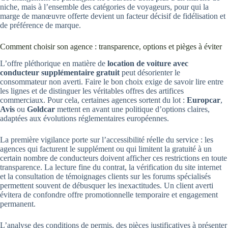
niche, mais à l’ensemble des catégories de voyageurs, pour qui la
marge de manœuvre offerte devient un facteur décisif de fidélisation et
de préférence de marque.
Comment choisir son agence : transparence, options et pièges à éviter
L’offre pléthorique en matière de
location de voiture avec
conducteur supplémentaire gratuit
peut désorienter le
consommateur non averti. Faire le bon choix exige de savoir lire entre
les lignes et de distinguer les véritables offres des artifices
commerciaux. Pour cela, certaines agences sortent du lot :
Europcar
,
Avis
ou
Goldcar
mettent en avant une politique d’options claires,
adaptées aux évolutions réglementaires européennes.
La première vigilance porte sur l’accessibilité réelle du service : les
agences qui facturent le supplément ou qui limitent la gratuité à un
certain nombre de conducteurs doivent afficher ces restrictions en toute
transparence. La lecture fine du contrat, la vérification du site internet
et la consultation de témoignages clients sur les forums spécialisés
permettent souvent de débusquer les inexactitudes. Un client averti
évitera de confondre offre promotionnelle temporaire et engagement
permanent.
L’analyse des conditions de permis, des pièces justificatives à présenter