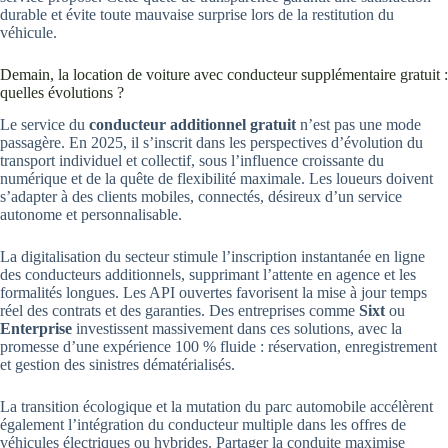
durable et évite toute mauvaise surprise lors de la restitution du
véhicule.
Demain, la location de voiture avec conducteur supplémentaire gratuit :
quelles évolutions ?
Le service du
conducteur additionnel gratuit
n’est pas une mode
passagère. En 2025, il s’inscrit dans les perspectives d’évolution du
transport individuel et collectif, sous l’influence croissante du
numérique et de la quête de flexibilité maximale. Les loueurs doivent
s’adapter à des clients mobiles, connectés, désireux d’un service
autonome et personnalisable.
La digitalisation du secteur stimule l’inscription instantanée en ligne
des conducteurs additionnels, supprimant l’attente en agence et les
formalités longues. Les API ouvertes favorisent la mise à jour temps
réel des contrats et des garanties. Des entreprises comme
Sixt
ou
Enterprise
investissent massivement dans ces solutions, avec la
promesse d’une expérience 100 % fluide : réservation, enregistrement
et gestion des sinistres dématérialisés.
La transition écologique et la mutation du parc automobile accélèrent
également l’intégration du conducteur multiple dans les offres de
véhicules électriques ou hybrides. Partager la conduite maximise