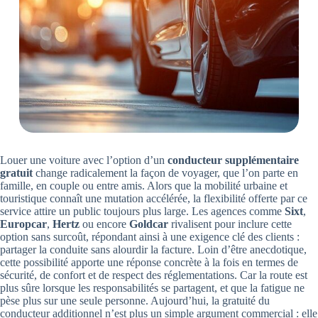
Louer une voiture avec l’option d’un
conducteur supplémentaire
gratuit
change radicalement la façon de voyager, que l’on parte en
famille, en couple ou entre amis. Alors que la mobilité urbaine et
touristique connaît une mutation accélérée, la flexibilité offerte par ce
service attire un public toujours plus large. Les agences comme
Sixt
,
Europcar
,
Hertz
ou encore
Goldcar
rivalisent pour inclure cette
option sans surcoût, répondant ainsi à une exigence clé des clients :
partager la conduite sans alourdir la facture. Loin d’être anecdotique,
cette possibilité apporte une réponse concrète à la fois en termes de
sécurité, de confort et de respect des réglementations. Car la route est
plus sûre lorsque les responsabilités se partagent, et que la fatigue ne
pèse plus sur une seule personne. Aujourd’hui, la gratuité du
conducteur additionnel n’est plus un simple argument commercial : elle