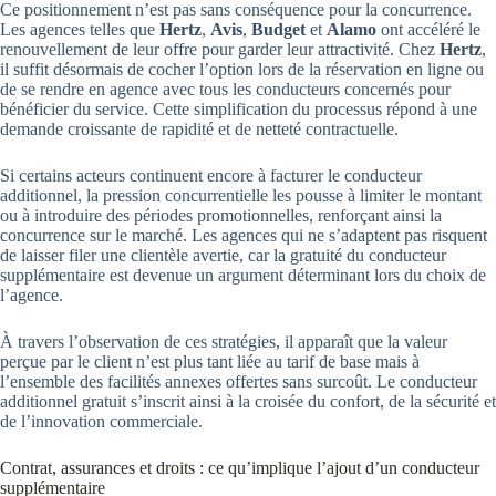
Ce positionnement n’est pas sans conséquence pour la concurrence.
Les agences telles que
Hertz
,
Avis
,
Budget
et
Alamo
ont accéléré le
renouvellement de leur offre pour garder leur attractivité. Chez
Hertz
,
il suffit désormais de cocher l’option lors de la réservation en ligne ou
de se rendre en agence avec tous les conducteurs concernés pour
bénéficier du service. Cette simplification du processus répond à une
demande croissante de rapidité et de netteté contractuelle.
Si certains acteurs continuent encore à facturer le conducteur
additionnel, la pression concurrentielle les pousse à limiter le montant
ou à introduire des périodes promotionnelles, renforçant ainsi la
concurrence sur le marché. Les agences qui ne s’adaptent pas risquent
de laisser filer une clientèle avertie, car la gratuité du conducteur
supplémentaire est devenue un argument déterminant lors du choix de
l’agence.
À travers l’observation de ces stratégies, il apparaît que la valeur
perçue par le client n’est plus tant liée au tarif de base mais à
l’ensemble des facilités annexes offertes sans surcoût. Le conducteur
additionnel gratuit s’inscrit ainsi à la croisée du confort, de la sécurité et
de l’innovation commerciale.
Contrat, assurances et droits : ce qu’implique l’ajout d’un conducteur
supplémentaire