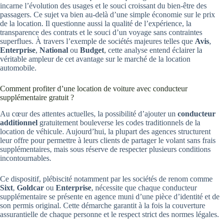
incarne l’évolution des usages et le souci croissant du bien-être des
passagers. Ce sujet va bien au-delà d’une simple économie sur le prix
de la location. Il questionne aussi la qualité de l’expérience, la
transparence des contrats et le souci d’un voyage sans contraintes
superflues. À travers l’exemple de sociétés majeures telles que
Avis
,
Enterprise
,
National
ou
Budget
, cette analyse entend éclairer la
véritable ampleur de cet avantage sur le marché de la location
automobile.
Comment profiter d’une location de voiture avec conducteur
supplémentaire gratuit ?
Au cœur des attentes actuelles, la possibilité d’ajouter un
conducteur
additionnel
gratuitement bouleverse les codes traditionnels de la
location de véhicule. Aujourd’hui, la plupart des agences structurent
leur offre pour permettre à leurs clients de partager le volant sans frais
supplémentaires, mais sous réserve de respecter plusieurs conditions
incontournables.
Ce dispositif, plébiscité notamment par les sociétés de renom comme
Sixt
,
Goldcar
ou
Enterprise
, nécessite que chaque conducteur
supplémentaire se présente en agence muni d’une pièce d’identité et de
son permis original. Cette démarche garantit à la fois la couverture
assurantielle de chaque personne et le respect strict des normes légales.