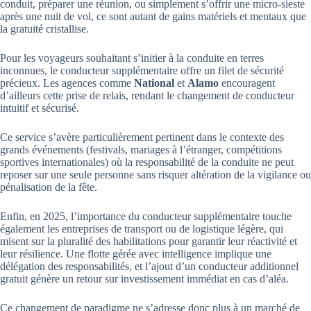
conduit, préparer une réunion, ou simplement s’offrir une micro-sieste
après une nuit de vol, ce sont autant de gains matériels et mentaux que
la gratuité cristallise.
Pour les voyageurs souhaitant s’initier à la conduite en terres
inconnues, le conducteur supplémentaire offre un filet de sécurité
précieux. Les agences comme
National
et
Alamo
encouragent
d’ailleurs cette prise de relais, rendant le changement de conducteur
intuitif et sécurisé.
Ce service s’avère particulièrement pertinent dans le contexte des
grands événements (festivals, mariages à l’étranger, compétitions
sportives internationales) où la responsabilité de la conduite ne peut
reposer sur une seule personne sans risquer altération de la vigilance ou
pénalisation de la fête.
Enfin, en 2025, l’importance du conducteur supplémentaire touche
également les entreprises de transport ou de logistique légère, qui
misent sur la pluralité des habilitations pour garantir leur réactivité et
leur résilience. Une flotte gérée avec intelligence implique une
délégation des responsabilités, et l’ajout d’un conducteur additionnel
gratuit génère un retour sur investissement immédiat en cas d’aléa.
Ce changement de paradigme ne s’adresse donc plus à un marché de