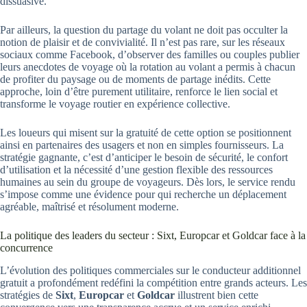
dissuasive.
Par ailleurs, la question du partage du volant ne doit pas occulter la
notion de plaisir et de convivialité. Il n’est pas rare, sur les réseaux
sociaux comme Facebook, d’observer des familles ou couples publier
leurs anecdotes de voyage où la rotation au volant a permis à chacun
de profiter du paysage ou de moments de partage inédits. Cette
approche, loin d’être purement utilitaire, renforce le lien social et
transforme le voyage routier en expérience collective.
Les loueurs qui misent sur la gratuité de cette option se positionnent
ainsi en partenaires des usagers et non en simples fournisseurs. La
stratégie gagnante, c’est d’anticiper le besoin de sécurité, le confort
d’utilisation et la nécessité d’une gestion flexible des ressources
humaines au sein du groupe de voyageurs. Dès lors, le service rendu
s’impose comme une évidence pour qui recherche un déplacement
agréable, maîtrisé et résolument moderne.
La politique des leaders du secteur : Sixt, Europcar et Goldcar face à la
concurrence
L’évolution des politiques commerciales sur le conducteur additionnel
gratuit a profondément redéfini la compétition entre grands acteurs. Les
stratégies de
Sixt
,
Europcar
et
Goldcar
illustrent bien cette