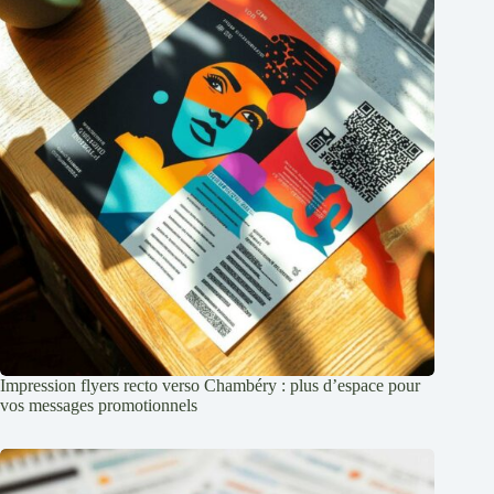
Impression flyers recto verso Chambéry : plus d’espace pour
vos messages promotionnels