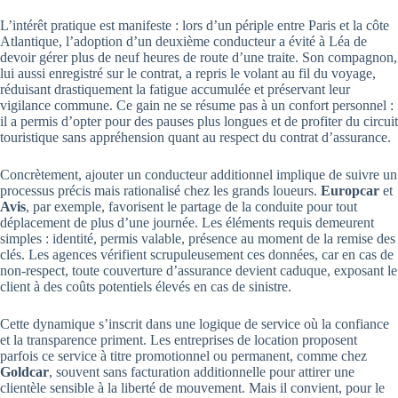
L’intérêt pratique est manifeste : lors d’un périple entre Paris et la côte
Atlantique, l’adoption d’un deuxième conducteur a évité à Léa de
devoir gérer plus de neuf heures de route d’une traite. Son compagnon,
lui aussi enregistré sur le contrat, a repris le volant au fil du voyage,
réduisant drastiquement la fatigue accumulée et préservant leur
vigilance commune. Ce gain ne se résume pas à un confort personnel :
il a permis d’opter pour des pauses plus longues et de profiter du circuit
touristique sans appréhension quant au respect du contrat d’assurance.
Concrètement, ajouter un conducteur additionnel implique de suivre un
processus précis mais rationalisé chez les grands loueurs.
Europcar
et
Avis
, par exemple, favorisent le partage de la conduite pour tout
déplacement de plus d’une journée. Les éléments requis demeurent
simples : identité, permis valable, présence au moment de la remise des
clés. Les agences vérifient scrupuleusement ces données, car en cas de
non-respect, toute couverture d’assurance devient caduque, exposant le
client à des coûts potentiels élevés en cas de sinistre.
Cette dynamique s’inscrit dans une logique de service où la confiance
et la transparence priment. Les entreprises de location proposent
parfois ce service à titre promotionnel ou permanent, comme chez
Goldcar
, souvent sans facturation additionnelle pour attirer une
clientèle sensible à la liberté de mouvement. Mais il convient, pour le