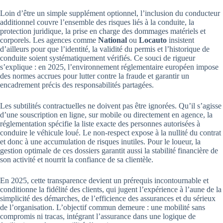
Loin d’être un simple supplément optionnel, l’inclusion du conducteur
additionnel couvre l’ensemble des risques liés à la conduite, la
protection juridique, la prise en charge des dommages matériels et
corporels. Les agences comme
National
ou
Locauto
insistent
d’ailleurs pour que l’identité, la validité du permis et l’historique de
conduite soient systématiquement vérifiés. Ce souci de rigueur
s’explique : en 2025, l’environnement réglementaire européen impose
des normes accrues pour lutter contre la fraude et garantir un
encadrement précis des responsabilités partagées.
Les subtilités contractuelles ne doivent pas être ignorées. Qu’il s’agisse
d’une souscription en ligne, sur mobile ou directement en agence, la
réglementation spécifie la liste exacte des personnes autorisées à
conduire le véhicule loué. Le non-respect expose à la nullité du contrat
et donc à une accumulation de risques inutiles. Pour le loueur, la
gestion optimale de ces dossiers garantit aussi la stabilité financière de
son activité et nourrit la confiance de sa clientèle.
En 2025, cette transparence devient un prérequis incontournable et
conditionne la fidélité des clients, qui jugent l’expérience à l’aune de la
simplicité des démarches, de l’efficience des assurances et du sérieux
de l’organisation. L’objectif commun demeure : une mobilité sans
compromis ni tracas, intégrant l’assurance dans une logique de