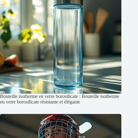
Bouteille isotherme en verre borosilicate : Bouteille isotherme
en verre borosilicate résistante et élégante