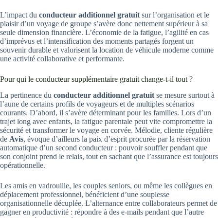
L’impact du
conducteur additionnel gratuit
sur l’organisation et le
plaisir d’un voyage de groupe s’avère donc nettement supérieur à sa
seule dimension financière. L’économie de la fatigue, l’agilité en cas
d’imprévus et l’intensification des moments partagés forgent un
souvenir durable et valorisent la location de véhicule moderne comme
une activité collaborative et performante.
Pour qui le conducteur supplémentaire gratuit change-t-il tout ?
La pertinence du
conducteur additionnel gratuit
se mesure surtout à
l’aune de certains profils de voyageurs et de multiples scénarios
courants. D’abord, il s’avère déterminant pour les familles. Lors d’un
trajet long avec enfants, la fatigue parentale peut vite compromettre la
sécurité et transformer le voyage en corvée. Mélodie, cliente régulière
de
Avis
, évoque d’ailleurs la paix d’esprit procurée par la réservation
automatique d’un second conducteur : pouvoir souffler pendant que
son conjoint prend le relais, tout en sachant que l’assurance est toujours
opérationnelle.
Les amis en vadrouille, les couples seniors, ou même les collègues en
déplacement professionnel, bénéficient d’une souplesse
organisationnelle décuplée. L’alternance entre collaborateurs permet de
gagner en productivité : répondre à des e-mails pendant que l’autre