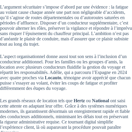
L’argument sécuritaire s’impose d’abord par une évidence : la fatigue
au volant cause chaque année une part non négligeable d’accidents,
qu’il s’agisse de routes départementales ou d’autoroutes saturées en
périodes d’affluence. Disposer d’un conducteur supplémentaire, c’est
pouvoir alterner les rôles, préserver la vigilance et répondre à l’imprévu
sans risquer l’épuisement du chauffeur principal. L’ambition n’est pas
d’anéantir le plaisir de conduire, mais d’assurer que ce plaisir subsiste
tout au long du trajet.
L’aspect organisationnel donne aussi tout son sens à l’inclusion d’un
conducteur additionnel. Pour les familles ou les groupes d’amis, la
location avec plusieurs conducteurs fluidifie la gestion du voyage et
répartit les responsabilités. Adélie, qui a parcouru l’Espagne en 2024
avec quatre proches via
Locauto
, témoigne avoir apprécié que chacun
puisse s’essayer au volant, éviter les coups de fatigue et profiter
différemment des étapes du voyage.
Les grands réseaux de location tels que
Hertz
ou
National
ont saisi
cette attente en adaptant leur offre. Grâce à des systèmes numériques
modernes, ils garantissent désormais un enregistrement rapide et fiable
des conducteurs additionnels, minimisant les délais tout en préservant
la rigueur administrative requise. Ce tournant digital simplifie
l’expérience client, là où auparavant la procédure pouvait paraître