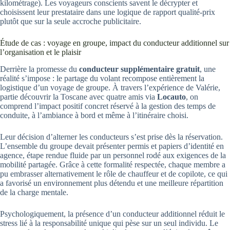
kilométrage). Les voyageurs conscients savent le décrypter et
choisissent leur prestataire dans une logique de rapport qualité-prix
plutôt que sur la seule accroche publicitaire.
Étude de cas : voyage en groupe, impact du conducteur additionnel sur
l’organisation et le plaisir
Derrière la promesse du
conducteur supplémentaire gratuit
, une
réalité s’impose : le partage du volant recompose entièrement la
logistique d’un voyage de groupe. À travers l’expérience de Valérie,
partie découvrir la Toscane avec quatre amis via
Locauto
, on
comprend l’impact positif concret réservé à la gestion des temps de
conduite, à l’ambiance à bord et même à l’itinéraire choisi.
Leur décision d’alterner les conducteurs s’est prise dès la réservation.
L’ensemble du groupe devait présenter permis et papiers d’identité en
agence, étape rendue fluide par un personnel rodé aux exigences de la
mobilité partagée. Grâce à cette formalité respectée, chaque membre a
pu embrasser alternativement le rôle de chauffeur et de copilote, ce qui
a favorisé un environnement plus détendu et une meilleure répartition
de la charge mentale.
Psychologiquement, la présence d’un conducteur additionnel réduit le
stress lié à la responsabilité unique qui pèse sur un seul individu. Le