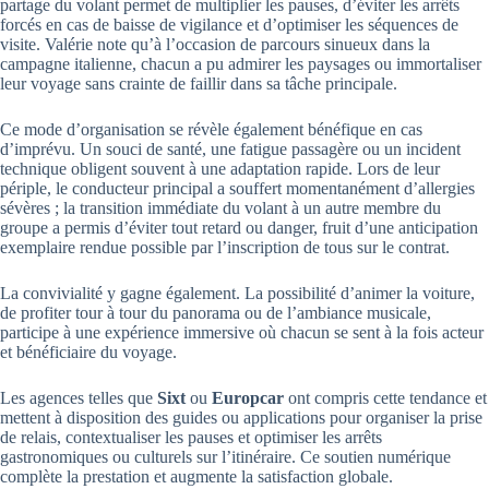
partage du volant permet de multiplier les pauses, d’éviter les arrêts
forcés en cas de baisse de vigilance et d’optimiser les séquences de
visite. Valérie note qu’à l’occasion de parcours sinueux dans la
campagne italienne, chacun a pu admirer les paysages ou immortaliser
leur voyage sans crainte de faillir dans sa tâche principale.
Ce mode d’organisation se révèle également bénéfique en cas
d’imprévu. Un souci de santé, une fatigue passagère ou un incident
technique obligent souvent à une adaptation rapide. Lors de leur
périple, le conducteur principal a souffert momentanément d’allergies
sévères ; la transition immédiate du volant à un autre membre du
groupe a permis d’éviter tout retard ou danger, fruit d’une anticipation
exemplaire rendue possible par l’inscription de tous sur le contrat.
La convivialité y gagne également. La possibilité d’animer la voiture,
de profiter tour à tour du panorama ou de l’ambiance musicale,
participe à une expérience immersive où chacun se sent à la fois acteur
et bénéficiaire du voyage.
Les agences telles que
Sixt
ou
Europcar
ont compris cette tendance et
mettent à disposition des guides ou applications pour organiser la prise
de relais, contextualiser les pauses et optimiser les arrêts
gastronomiques ou culturels sur l’itinéraire. Ce soutien numérique
complète la prestation et augmente la satisfaction globale.