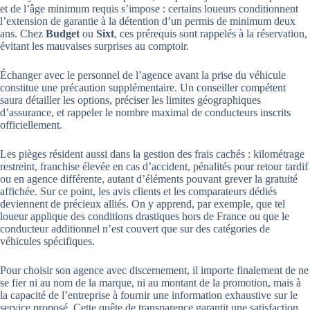
et de l’âge minimum requis s’impose : certains loueurs conditionnent
l’extension de garantie à la détention d’un permis de minimum deux
ans. Chez
Budget
ou
Sixt
, ces prérequis sont rappelés à la réservation,
évitant les mauvaises surprises au comptoir.
Échanger avec le personnel de l’agence avant la prise du véhicule
constitue une précaution supplémentaire. Un conseiller compétent
saura détailler les options, préciser les limites géographiques
d’assurance, et rappeler le nombre maximal de conducteurs inscrits
officiellement.
Les pièges résident aussi dans la gestion des frais cachés : kilométrage
restreint, franchise élevée en cas d’accident, pénalités pour retour tardif
ou en agence différente, autant d’éléments pouvant grever la gratuité
affichée. Sur ce point, les avis clients et les comparateurs dédiés
deviennent de précieux alliés. On y apprend, par exemple, que tel
loueur applique des conditions drastiques hors de France ou que le
conducteur additionnel n’est couvert que sur des catégories de
véhicules spécifiques.
Pour choisir son agence avec discernement, il importe finalement de ne
se fier ni au nom de la marque, ni au montant de la promotion, mais à
la capacité de l’entreprise à fournir une information exhaustive sur le
service proposé. Cette quête de transparence garantit une satisfaction