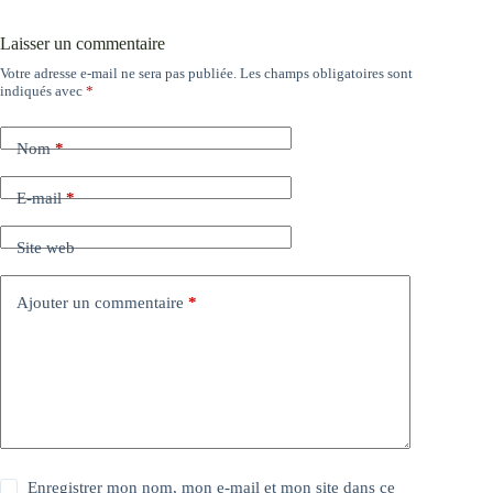
Laisser un commentaire
Votre adresse e-mail ne sera pas publiée.
Les champs obligatoires sont
indiqués avec
*
Nom
*
E-mail
*
Site web
Ajouter un commentaire
*
Enregistrer mon nom, mon e-mail et mon site dans ce