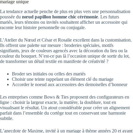
mariage unique
La tendance actuelle penche de plus en plus vers une personnalisation
poussée du
nœud papillon homme chic cérémonie
. Les futurs
mariés, leurs témoins ou invités souhaitent afficher un accessoire qui
raconte leur histoire personnelle ou conjugale.
L’Atelier du Nœud et César et Rosalie excellent dans la customisation.
Ils offrent une palette sur mesure : broderies spéciales, motifs
signifiants, jeux de couleurs agencés avec la décoration du lieu ou la
couleur du bouquet. N’est-ce pas là l’occasion unique de sortir du lot,
de transformer un détail textile en manifeste de créativité ?
Broder ses initiales ou celles des mariés
Choisir une teinte rappelant un élément clé du mariage
Accorder le noeud aux accessoires des demoiselles d’honneur
Les entreprises comme Bows & Ties proposent des configurateurs en
ligne : choisir la largeur exacte, la matière, la doublure, tout en
visualisant le résultat. Un atout considérable pour créer un alignement
parfait dans l’ensemble du cortège tout en conservant une harmonie
subtile.
L’anecdote de Maxime, invité à un mariage à thème années 20 et ayant