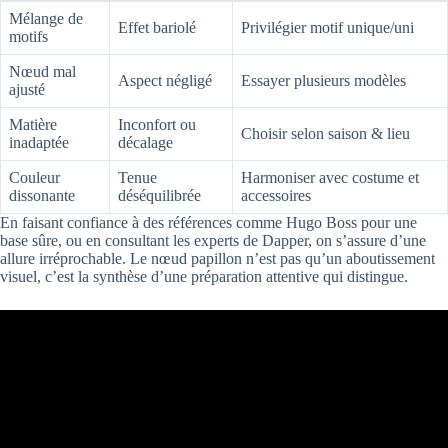
Mélange de
Effet bariolé
Privilégier motif unique/uni
motifs
Nœud mal
Aspect négligé
Essayer plusieurs modèles
ajusté
Matière
Inconfort ou
Choisir selon saison & lieu
inadaptée
décalage
Couleur
Tenue
Harmoniser avec costume et
dissonante
déséquilibrée
accessoires
En faisant confiance à des références comme Hugo Boss pour une
base sûre, ou en consultant les experts de Dapper, on s’assure d’une
allure irréprochable. Le nœud papillon n’est pas qu’un aboutissement
visuel, c’est la synthèse d’une préparation attentive qui distingue.