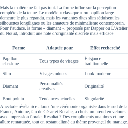
Mais la matière ne fait pas tout. La forme influe sur la perception
complète de la tenue. Le modèle « classique » ou papillon large
demeure le plus répandu, mais les variantes dites slim séduisent les
silhouettes longilignes ou les amateurs de minimalisme contemporain.
Pour l’audace, la forme « diamant », proposée par Dapper ou L’Atelier
du Nœud, introduit une note d’originalité discrète mais efficace.
Forme
Adaptée pour
Effet recherché
Papillon
Élégance
Tous types de visages
classique
traditionnelle
Slim
Visages minces
Look moderne
Personnalités
Diamant
Originalité
créatives
Bout pointu
Tendances actuelles
Singularité
Anectode révélatrice : lors d’une cérémonie organisée dans le sud de la
France, Antoine, fan de César et Rosalie, a choisi un nœud en velours
avec impression florale. Résultat ? Des compliments unanimes et une
allure remarquée, tout en restant aligné au thème provençal du mariage.