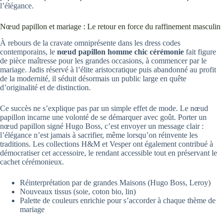
l’élégance.
Nœud papillon et mariage : Le retour en force du raffinement masculin
À rebours de la cravate omniprésente dans les dress codes
contemporains, le
nœud papillon homme chic cérémonie
fait figure
de pièce maîtresse pour les grandes occasions, à commencer par le
mariage. Jadis réservé à l’élite aristocratique puis abandonné au profit
de la modernité, il séduit désormais un public large en quête
d’originalité et de distinction.
Ce succès ne s’explique pas par un simple effet de mode. Le nœud
papillon incarne une volonté de se démarquer avec goût. Porter un
nœud papillon signé Hugo Boss, c’est envoyer un message clair :
l’élégance n’est jamais à sacrifier, même lorsqu’on réinvente les
traditions. Les collections H&M et Vesper ont également contribué à
démocratiser cet accessoire, le rendant accessible tout en préservant le
cachet cérémonieux.
Réinterprétation par de grandes Maisons (Hugo Boss, Leroy)
Nouveaux tissus (soie, coton bio, lin)
Palette de couleurs enrichie pour s’accorder à chaque thème de
mariage