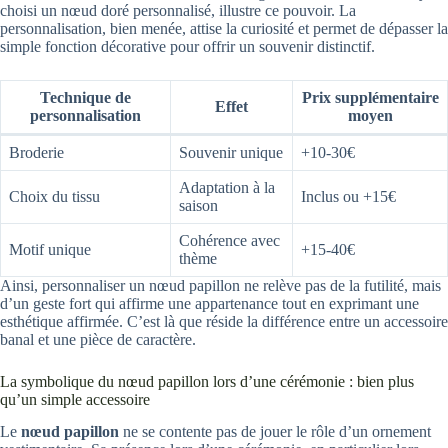
choisi un nœud doré personnalisé, illustre ce pouvoir. La
personnalisation, bien menée, attise la curiosité et permet de dépasser la
simple fonction décorative pour offrir un souvenir distinctif.
Technique de
Prix supplémentaire
Effet
personnalisation
moyen
Broderie
Souvenir unique
+10-30€
Adaptation à la
Choix du tissu
Inclus ou +15€
saison
Cohérence avec
Motif unique
+15-40€
thème
Ainsi, personnaliser un nœud papillon ne relève pas de la futilité, mais
d’un geste fort qui affirme une appartenance tout en exprimant une
esthétique affirmée. C’est là que réside la différence entre un accessoire
banal et une pièce de caractère.
La symbolique du nœud papillon lors d’une cérémonie : bien plus
qu’un simple accessoire
Le
nœud papillon
ne se contente pas de jouer le rôle d’un ornement