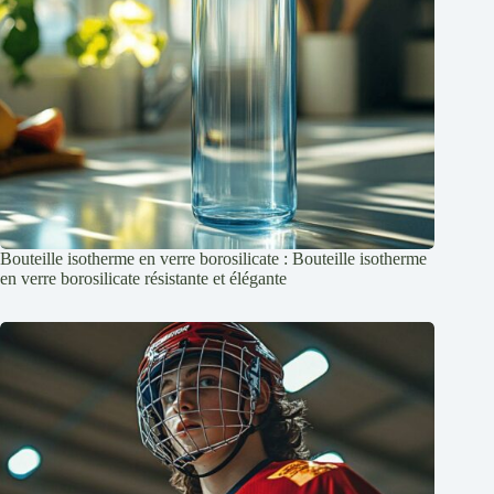
Bouteille isotherme en verre borosilicate : Bouteille isotherme
en verre borosilicate résistante et élégante