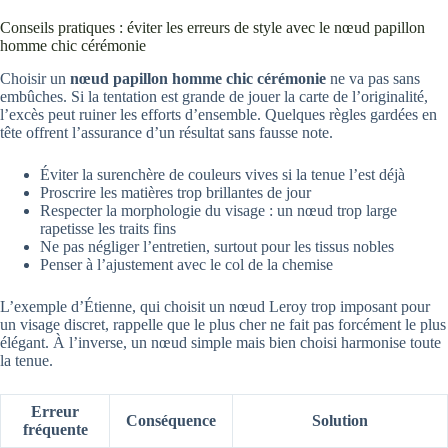
Conseils pratiques : éviter les erreurs de style avec le nœud papillon
homme chic cérémonie
Choisir un
nœud papillon homme chic cérémonie
ne va pas sans
embûches. Si la tentation est grande de jouer la carte de l’originalité,
l’excès peut ruiner les efforts d’ensemble. Quelques règles gardées en
tête offrent l’assurance d’un résultat sans fausse note.
Éviter la surenchère de couleurs vives si la tenue l’est déjà
Proscrire les matières trop brillantes de jour
Respecter la morphologie du visage : un nœud trop large
rapetisse les traits fins
Ne pas négliger l’entretien, surtout pour les tissus nobles
Penser à l’ajustement avec le col de la chemise
L’exemple d’Étienne, qui choisit un nœud Leroy trop imposant pour
un visage discret, rappelle que le plus cher ne fait pas forcément le plus
élégant. À l’inverse, un nœud simple mais bien choisi harmonise toute
la tenue.
Erreur
Conséquence
Solution
fréquente