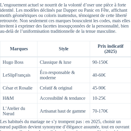
L’engouement actuel se nourrit de la volonté d’oser une pièce à forte
identité. Les modèles déclinés par Dapper ou Panic en Fête, affichant
motifs géométriques ou coloris inattendus, témoignent de cette liberté
retrouvée. Non seulement ces marques bousculent les codes, mais elles
invitent à exprimer des facettes insoupçonnées de la personnalité, bien
au-delà de l’uniformisation traditionnelle de la tenue masculine.
Prix indicatif
Marques
Style
(2025)
Hugo Boss
Classique & luxe
90-150€
Éco-responsable &
LeSlipFrançais
40-60€
moderne
César et Rosalie
Créatif & original
45-90€
H&M
Accessibilité & tendance
10-25€
L’Atelier du
Artisanat haut de gamme
70-170€
Nœud
Les habitués du mariage ne s’y trompent pas : en 2025, choisir un
nœud papillon devient synonyme d’élégance assumée, tout en ouvrant