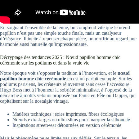
En soignant l’ensemble de la tenue, on comprend vite que le nœud
papillon n’est pas une simple touche finale, mais un catalyseur
d’élégance. Il incite à repenser chaque pièce, pour offrir au regard une
harmonie aussi naturelle qu’impressionnante.
Décryptage des tendances 2025 : Nœud papillon homme chic
cérémonie sur les podiums et dans la vraie vie
Notre époque voit s’opposer la tradition à l’innovation, et le
nœud
papillon homme chic cérémonie
en est un parfait exemple. Sur les
podiums parisiens, les créateurs réinventent sans cesse l’accessoire.
Hugo Boss met à l’honneur la sobriété minimaliste, à l’opposé de la
démarche à motifs velours proposée par Panic en Fête ou Dapper, qui
capitalisent sur la nostalgie vintage.
Matières techniques : soies imprimées, fibres écologiques
Nœuds extra-larges ou ultra slims pour marquer la silhouette
Inspirations streetwear détournées en version cérémonie
Mais le phénomène ne se limite pas aux défilés. Sur le terrain, les