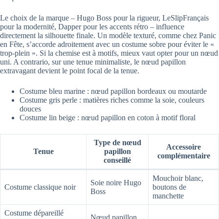
Le choix de la marque – Hugo Boss pour la rigueur, LeSlipFrançais
pour la modernité, Dapper pour les accents rétro – influence
directement la silhouette finale. Un modèle texturé, comme chez Panic
en Fête, s’accorde adroitement avec un costume sobre pour éviter le «
trop-plein ». Si la chemise est à motifs, mieux vaut opter pour un nœud
uni. A contrario, sur une tenue minimaliste, le nœud papillon
extravagant devient le point focal de la tenue.
Costume bleu marine : nœud papillon bordeaux ou moutarde
Costume gris perle : matières riches comme la soie, couleurs
douces
Costume lin beige : nœud papillon en coton à motif floral
Type de nœud
Accessoire
Tenue
papillon
complémentaire
conseillé
Mouchoir blanc,
Soie noire Hugo
Costume classique noir
boutons de
Boss
manchette
Costume dépareillé
Nœud papillon