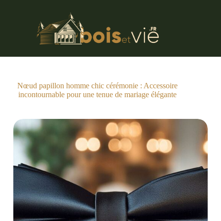
Passer
au
contenu
Nœud papillon homme chic cérémonie : Accessoire
incontournable pour une tenue de mariage élégante