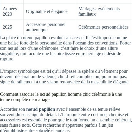
Années
Mariages, événements
Originalité et élégance
2020
familiaux
Accessoire personnel
2025
Cérémonies personnalisées
authentique
La place du nœud papillon évolue sans cesse. Il s’est imposé comme
une balise forte de la personnalité dans l’océan des conventions. Porter
son nœud lors d’une cérémonie, c’est faire le choix d’une allure
singulière, qui raconte une histoire tissée entre héritage et désir de
rupture.
L’impact symbolique est tel qu’il dépasse la sphère du vêtement pour
devenir déclaration de valeurs, clin d’œil complice ou, pourquoi pas,
signe de ralliement à une vision renouvelée de la masculinité élégante.
Comment associer le nœud papillon homme chic cérémonie à une
tenue complète de mariage
Accorder son
nœud papillon
avec l’ensemble de sa tenue relève
souvent du sens aigu du détail. L’harmonie entre costume, chemise et
accessoires est essentielle pour que le tout forme un ensemble cohérent,
sans fausse note. Cette recherche s’apparente parfois à un jeu
d’équilibriste entre sobriété et audace.