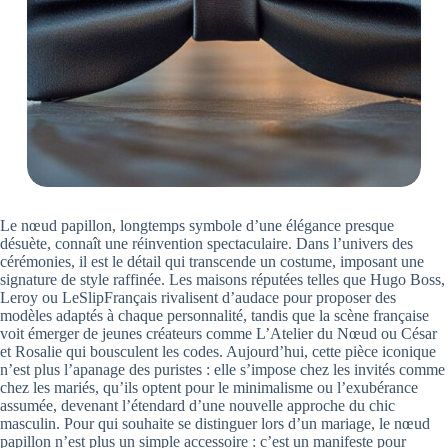
Le nœud papillon, longtemps symbole d’une élégance presque
désuète, connaît une réinvention spectaculaire. Dans l’univers des
cérémonies, il est le détail qui transcende un costume, imposant une
signature de style raffinée. Les maisons réputées telles que Hugo Boss,
Leroy ou LeSlipFrançais rivalisent d’audace pour proposer des
modèles adaptés à chaque personnalité, tandis que la scène française
voit émerger de jeunes créateurs comme L’Atelier du Nœud ou César
et Rosalie qui bousculent les codes. Aujourd’hui, cette pièce iconique
n’est plus l’apanage des puristes : elle s’impose chez les invités comme
chez les mariés, qu’ils optent pour le minimalisme ou l’exubérance
assumée, devenant l’étendard d’une nouvelle approche du chic
masculin. Pour qui souhaite se distinguer lors d’un mariage, le nœud
papillon n’est plus un simple accessoire : c’est un manifeste pour