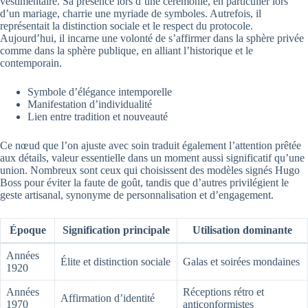
vestimentaire. Sa présence lors d’une cérémonie, en particulier lors
d’un mariage, charrie une myriade de symboles. Autrefois, il
représentait la distinction sociale et le respect du protocole.
Aujourd’hui, il incarne une volonté de s’affirmer dans la sphère privée
comme dans la sphère publique, en alliant l’historique et le
contemporain.
Symbole d’élégance intemporelle
Manifestation d’individualité
Lien entre tradition et nouveauté
Ce nœud que l’on ajuste avec soin traduit également l’attention prêtée
aux détails, valeur essentielle dans un moment aussi significatif qu’une
union. Nombreux sont ceux qui choisissent des modèles signés Hugo
Boss pour éviter la faute de goût, tandis que d’autres privilégient le
geste artisanal, synonyme de personnalisation et d’engagement.
Époque
Signification principale
Utilisation dominante
Années
Élite et distinction sociale
Galas et soirées mondaines
1920
Années
Réceptions rétro et
Affirmation d’identité
1970
anticonformistes