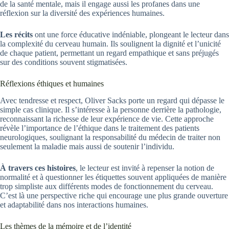
de la santé mentale, mais il engage aussi les profanes dans une
réflexion sur la diversité des expériences humaines.
Les récits
ont une force éducative indéniable, plongeant le lecteur dans
la complexité du cerveau humain. Ils soulignent la dignité et l’unicité
de chaque patient, permettant un regard empathique et sans préjugés
sur des conditions souvent stigmatisées.
Réflexions éthiques et humaines
Avec tendresse et respect, Oliver Sacks porte un regard qui dépasse le
simple cas clinique. Il s’intéresse à la personne derrière la pathologie,
reconnaissant la richesse de leur expérience de vie. Cette approche
révèle l’importance de l’éthique dans le traitement des patients
neurologiques, soulignant la responsabilité du médecin de traiter non
seulement la maladie mais aussi de soutenir l’individu.
À travers ces histoires
, le lecteur est invité à repenser la notion de
normalité et à questionner les étiquettes souvent appliquées de manière
trop simpliste aux différents modes de fonctionnement du cerveau.
C’est là une perspective riche qui encourage une plus grande ouverture
et adaptabilité dans nos interactions humaines.
Les thèmes de la mémoire et de l’identité