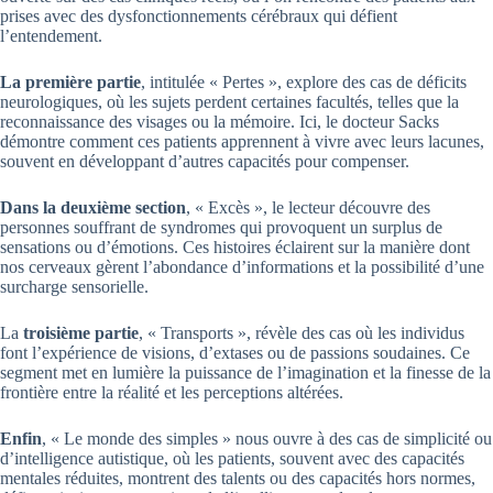
prises avec des dysfonctionnements cérébraux qui défient
l’entendement.
La première partie
, intitulée « Pertes », explore des cas de déficits
neurologiques, où les sujets perdent certaines facultés, telles que la
reconnaissance des visages ou la mémoire. Ici, le docteur Sacks
démontre comment ces patients apprennent à vivre avec leurs lacunes,
souvent en développant d’autres capacités pour compenser.
Dans la deuxième section
, « Excès », le lecteur découvre des
personnes souffrant de syndromes qui provoquent un surplus de
sensations ou d’émotions. Ces histoires éclairent sur la manière dont
nos cerveaux gèrent l’abondance d’informations et la possibilité d’une
surcharge sensorielle.
La
troisième partie
, « Transports », révèle des cas où les individus
font l’expérience de visions, d’extases ou de passions soudaines. Ce
segment met en lumière la puissance de l’imagination et la finesse de la
frontière entre la réalité et les perceptions altérées.
Enfin
, « Le monde des simples » nous ouvre à des cas de simplicité ou
d’intelligence autistique, où les patients, souvent avec des capacités
mentales réduites, montrent des talents ou des capacités hors normes,