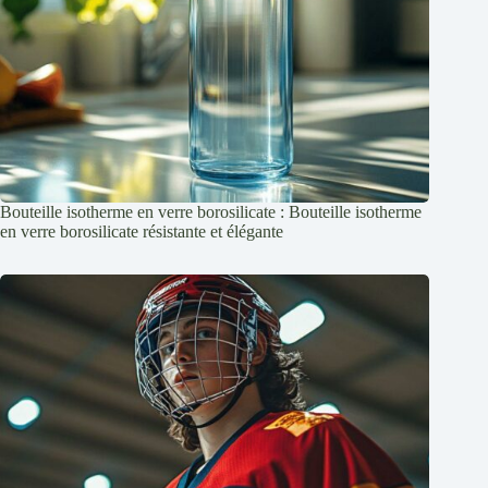
Bouteille isotherme en verre borosilicate : Bouteille isotherme
en verre borosilicate résistante et élégante