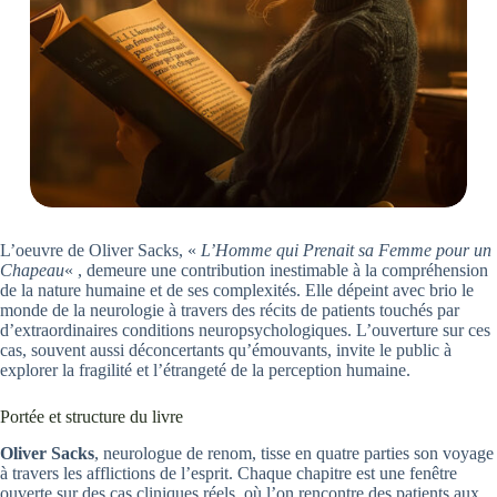
L’oeuvre de Oliver Sacks, «
L’Homme qui Prenait sa Femme pour un
Chapeau
« , demeure une contribution inestimable à la compréhension
de la nature humaine et de ses complexités. Elle dépeint avec brio le
monde de la neurologie à travers des récits de patients touchés par
d’extraordinaires conditions neuropsychologiques. L’ouverture sur ces
cas, souvent aussi déconcertants qu’émouvants, invite le public à
explorer la fragilité et l’étrangeté de la perception humaine.
Portée et structure du livre
Oliver Sacks
, neurologue de renom, tisse en quatre parties son voyage
à travers les afflictions de l’esprit. Chaque chapitre est une fenêtre
ouverte sur des cas cliniques réels, où l’on rencontre des patients aux