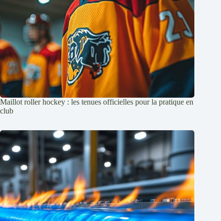
Maillot roller hockey : les tenues officielles pour la pratique en
club