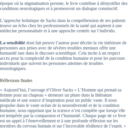
époque où la stigmatisation persiste, le livre contribue à démystifier des
conditions neurologiques et à promouvoir un dialogue constructif.
L’approche holistique de Sacks dans la compréhension de ses patients
trouve un écho chez les professionnels de la santé qui aspirent à une
médecine personnalisée et à une approche centrée sur l’individu.
La sensibilité
dont fait preuve l’auteur pour décrire la vie intérieure de
personnes aux prises avec de sévères troubles mentaux offre une
humanité rare dans le discours scientifique. Cela incite à un respect
accru pour la complexité de la condition humaine et pour les parcours
individuels que suivent les personnes atteintes de troubles
neurologiques.
Réflexions finales
« Aujourd’hui, l’ouvrage d’Oliver Sacks « L’Homme qui prenait sa
femme pour un chapeau » demeure un phare dans la littérature
médicale et une source d’inspiration pour un public vaste. Il nous
propulse dans le vaste océan de la neurodiversité et de la condition
humaine, nous rappelant que la science n’est complète que lorsqu’elle
est tempérée par la compassion et l’humanité. Chaque page de ce livre
est un appel à l’émerveillement et à une profonde réflexion sur les
mystères du cerveau humain et sur l’incroyable résilience de l’esprit. »