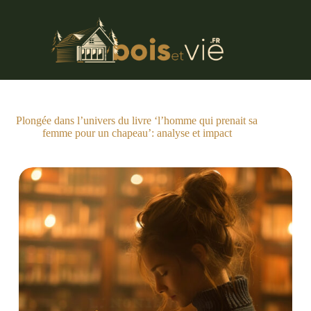
Passer
au
contenu
Plongée dans l’univers du livre ‘l’homme qui prenait sa
femme pour un chapeau’: analyse et impact