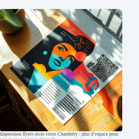
Impression flyers recto verso Chambéry : plus d’espace pour