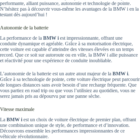
performante, alliant puissance, autonomie et technologie de pointe.
N’hésitez pas à découvrir vous-même les avantages de la BMW i en la
testant dès aujourd’hui !
Autonomie de la batterie
La performance de la
BMW i
est impressionnante, offrant une
conduite dynamique et agréable. Grâce à sa motorisation électrique,
cette voiture est capable d’atteindre des vitesses élevées en un temps
record. Que ce soit sur autoroute ou en ville, la BMW i allie puissance
et réactivité pour une expérience de conduite inoubliable.
L’autonomie de la batterie est un autre atout majeur de la
BMW i
.
Grâce à sa technologie de pointe, cette voiture électrique peut parcourir
de longues distances sans avoir besoin d’une recharge fréquente. Que
vous partiez en road trip ou que vous l’utilisiez au quotidien, vous ne
serez jamais pris au dépourvu par une panne sèche.
Vitesse maximale
La
BMW i
est un choix de voiture électrique de premier plan, offrant
une combinaison unique de style, de performance et d’innovation.
Découvrons ensemble les performances impressionnantes de ce
véhicule révolutionnaire.