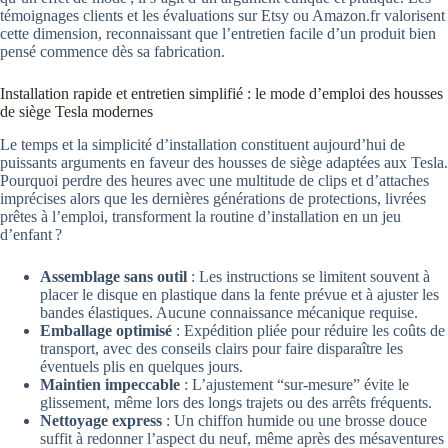
témoignages clients et les évaluations sur Etsy ou Amazon.fr valorisent
cette dimension, reconnaissant que l’entretien facile d’un produit bien
pensé commence dès sa fabrication.
Installation rapide et entretien simplifié : le mode d’emploi des housses
de siège Tesla modernes
Le temps et la simplicité d’installation constituent aujourd’hui de
puissants arguments en faveur des housses de siège adaptées aux Tesla.
Pourquoi perdre des heures avec une multitude de clips et d’attaches
imprécises alors que les dernières générations de protections, livrées
prêtes à l’emploi, transforment la routine d’installation en un jeu
d’enfant ?
Assemblage sans outil
: Les instructions se limitent souvent à
placer le disque en plastique dans la fente prévue et à ajuster les
bandes élastiques. Aucune connaissance mécanique requise.
Emballage optimisé
: Expédition pliée pour réduire les coûts de
transport, avec des conseils clairs pour faire disparaître les
éventuels plis en quelques jours.
Maintien impeccable
: L’ajustement “sur-mesure” évite le
glissement, même lors des longs trajets ou des arrêts fréquents.
Nettoyage express
: Un chiffon humide ou une brosse douce
suffit à redonner l’aspect du neuf, même après des mésaventures