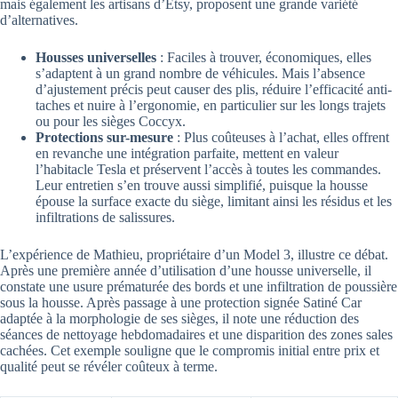
mais également les artisans d’Etsy, proposent une grande variété
d’alternatives.
Housses universelles
: Faciles à trouver, économiques, elles
s’adaptent à un grand nombre de véhicules. Mais l’absence
d’ajustement précis peut causer des plis, réduire l’efficacité anti-
taches et nuire à l’ergonomie, en particulier sur les longs trajets
ou pour les sièges Coccyx.
Protections sur-mesure
: Plus coûteuses à l’achat, elles offrent
en revanche une intégration parfaite, mettent en valeur
l’habitacle Tesla et préservent l’accès à toutes les commandes.
Leur entretien s’en trouve aussi simplifié, puisque la housse
épouse la surface exacte du siège, limitant ainsi les résidus et les
infiltrations de salissures.
L’expérience de Mathieu, propriétaire d’un Model 3, illustre ce débat.
Après une première année d’utilisation d’une housse universelle, il
constate une usure prématurée des bords et une infiltration de poussière
sous la housse. Après passage à une protection signée Satiné Car
adaptée à la morphologie de ses sièges, il note une réduction des
séances de nettoyage hebdomadaires et une disparition des zones sales
cachées. Cet exemple souligne que le compromis initial entre prix et
qualité peut se révéler coûteux à terme.