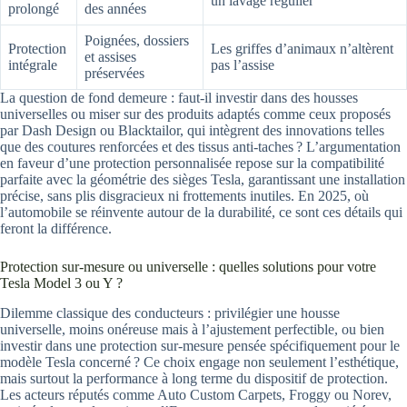
un lavage régulier
prolongé
des années
Poignées, dossiers
Protection
Les griffes d’animaux n’altèrent
et assises
intégrale
pas l’assise
préservées
La question de fond demeure : faut-il investir dans des housses
universelles ou miser sur des produits adaptés comme ceux proposés
par Dash Design ou Blacktailor, qui intègrent des innovations telles
que des coutures renforcées et des tissus anti-taches ? L’argumentation
en faveur d’une protection personnalisée repose sur la compatibilité
parfaite avec la géométrie des sièges Tesla, garantissant une installation
précise, sans plis disgracieux ni frottements inutiles. En 2025, où
l’automobile se réinvente autour de la durabilité, ce sont ces détails qui
feront la différence.
Protection sur-mesure ou universelle : quelles solutions pour votre
Tesla Model 3 ou Y ?
Dilemme classique des conducteurs : privilégier une housse
universelle, moins onéreuse mais à l’ajustement perfectible, ou bien
investir dans une protection sur-mesure pensée spécifiquement pour le
modèle Tesla concerné ? Ce choix engage non seulement l’esthétique,
mais surtout la performance à long terme du dispositif de protection.
Les acteurs réputés comme Auto Custom Carpets, Froggy ou Norev,