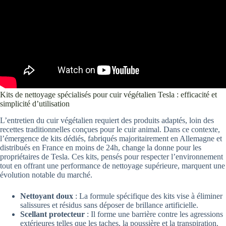
Kits de nettoyage spécialisés pour cuir végétalien Tesla : efficacité et
simplicité d’utilisation
L’entretien du cuir végétalien requiert des produits adaptés, loin des
recettes traditionnelles conçues pour le cuir animal. Dans ce contexte,
l’émergence de kits dédiés, fabriqués majoritairement en Allemagne et
distribués en France en moins de 24h, change la donne pour les
propriétaires de Tesla. Ces kits, pensés pour respecter l’environnement
tout en offrant une performance de nettoyage supérieure, marquent une
évolution notable du marché.
Nettoyant doux
: La formule spécifique des kits vise à éliminer
salissures et résidus sans déposer de brillance artificielle.
Scellant protecteur
: Il forme une barrière contre les agressions
extérieures telles que les taches, la poussière et la transpiration.