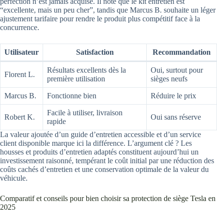
perfection n’est jamais acquise. Il note que le kit entretien est
“excellente, mais un peu cher”, tandis que Marcus B. souhaite un léger
ajustement tarifaire pour rendre le produit plus compétitif face à la
concurrence.
Utilisateur
Satisfaction
Recommandation
Résultats excellents dès la
Oui, surtout pour
Florent L.
première utilisation
sièges neufs
Marcus B.
Fonctionne bien
Réduire le prix
Facile à utiliser, livraison
Robert K.
Oui sans réserve
rapide
La valeur ajoutée d’un guide d’entretien accessible et d’un service
client disponible marque ici la différence. L’argument clé ? Les
housses et produits d’entretien adaptés constituent aujourd’hui un
investissement raisonné, tempérant le coût initial par une réduction des
coûts cachés d’entretien et une conservation optimale de la valeur du
véhicule.
Comparatif et conseils pour bien choisir sa protection de siège Tesla en
2025