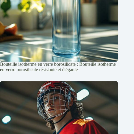
Bouteille isotherme en verre borosilicate : Bouteille isotherme
en verre borosilicate résistante et élégante