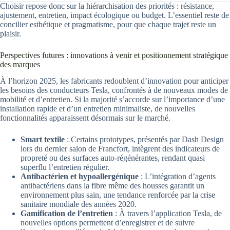
Choisir repose donc sur la hiérarchisation des priorités : résistance,
ajustement, entretien, impact écologique ou budget. L’essentiel reste de
concilier esthétique et pragmatisme, pour que chaque trajet reste un
plaisir.
Perspectives futures : innovations à venir et positionnement stratégique
des marques
À l’horizon 2025, les fabricants redoublent d’innovation pour anticiper
les besoins des conducteurs Tesla, confrontés à de nouveaux modes de
mobilité et d’entretien. Si la majorité s’accorde sur l’importance d’une
installation rapide et d’un entretien minimaliste, de nouvelles
fonctionnalités apparaissent désormais sur le marché.
Smart textile
: Certains prototypes, présentés par Dash Design
lors du dernier salon de Francfort, intègrent des indicateurs de
propreté ou des surfaces auto-régénérantes, rendant quasi
superflu l’entretien régulier.
Antibactérien et hypoallergénique
: L’intégration d’agents
antibactériens dans la fibre même des housses garantit un
environnement plus sain, une tendance renforcée par la crise
sanitaire mondiale des années 2020.
Gamification de l’entretien
: À travers l’application Tesla, de
nouvelles options permettent d’enregistrer et de suivre