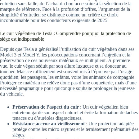
entretien sans faille, de l’achat du bon accessoire à la sélection de la
marque de référence. Face à la profusion d’offres, l’argument de la
simplicité d’entretien se distingue comme un critère de choix
incontournable pour les conducteurs exigeants de 2025.
Le cuir végétalien de Tesla : Comprendre pourquoi la protection de
siège est indispensable
Depuis que Tesla a généralisé l’utilisation du cuir végétalien dans ses
Model 3 et Model Y, les préoccupations concernant l’entretien et la
préservation de ces nouveaux matériaux se multiplient. À première
vue, le cuir végan séduit par son allure luxueuse et sa douceur au
toucher. Mais ce raffinement est souvent mis à l’épreuve par l’usage
quotidien, les passagers, les enfants, voire les animaux de compagnie.
Protéger ce matériau ne relève donc pas d’une coquetterie, mais d’une
nécessité pragmatique pour quiconque souhaite prolonger la jeunesse
du véhicule.
Préservation de l’aspect du cuir
: Un cuir végétalien bien
entretenu garde son aspect naturel et évite la formation de taches
tenaces ou d’auréoles disgracieuses.
Résistance accrue au vieillissement
: Une protection adaptée
protège contre les micro-rayures et le ternissement prématuré des
sièges.