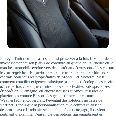
Protéger l’intérieur de sa Tesla, c’est préserver à la fois la valeur de son
investissement et son plaisir de conduire au quotidien. À l’heure où le
marché automobile évolue vers des matériaux écoresponsables comme
le cuir végétalien, la question de l’entretien et de la durabilité devient
centrale pour tous les propriétaires de Model 3 et Model Y. Mais
comment concilier exigence esthétique, aspirations écologiques et vie
active parfois chaotique ? Entre innovations textiles, kits spécialisés
élaborés en Allemagne, ou encore housses sur-mesure issues de
plateformes comme Etsy ou des géants du secteur comme
WeatherTech et Covercraft, l’éventail des solutions ne cesse de
s’affiner. Tandis que la personnalisation et le confort rivalisent
désormais avec la robustesse et la facilité de nettoyage, il devient
pertinent d’examiner l’ensemble des options qui garantissent un