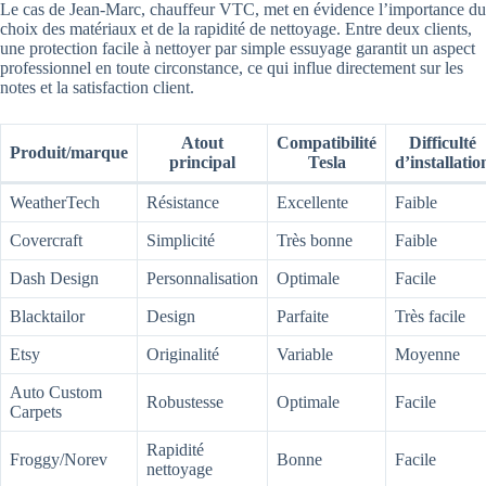
Le cas de Jean-Marc, chauffeur VTC, met en évidence l’importance du
choix des matériaux et de la rapidité de nettoyage. Entre deux clients,
une protection facile à nettoyer par simple essuyage garantit un aspect
professionnel en toute circonstance, ce qui influe directement sur les
notes et la satisfaction client.
Atout
Compatibilité
Difficulté
Produit/marque
principal
Tesla
d’installatio
WeatherTech
Résistance
Excellente
Faible
Covercraft
Simplicité
Très bonne
Faible
Dash Design
Personnalisation
Optimale
Facile
Blacktailor
Design
Parfaite
Très facile
Etsy
Originalité
Variable
Moyenne
Auto Custom
Robustesse
Optimale
Facile
Carpets
Rapidité
Froggy/Norev
Bonne
Facile
nettoyage