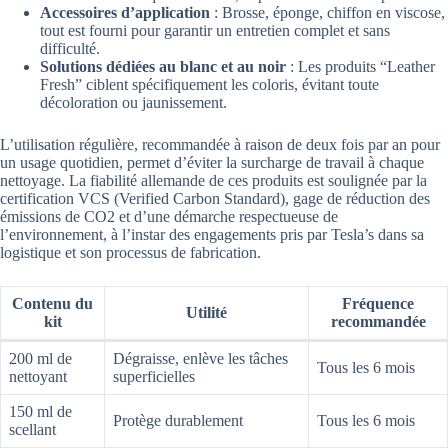
Accessoires d’application
: Brosse, éponge, chiffon en viscose,
tout est fourni pour garantir un entretien complet et sans
difficulté.
Solutions dédiées au blanc et au noir
: Les produits “Leather
Fresh” ciblent spécifiquement les coloris, évitant toute
décoloration ou jaunissement.
L’utilisation régulière, recommandée à raison de deux fois par an pour
un usage quotidien, permet d’éviter la surcharge de travail à chaque
nettoyage. La fiabilité allemande de ces produits est soulignée par la
certification VCS (Verified Carbon Standard), gage de réduction des
émissions de CO2 et d’une démarche respectueuse de
l’environnement, à l’instar des engagements pris par Tesla’s dans sa
logistique et son processus de fabrication.
Contenu du
Fréquence
Utilité
kit
recommandée
200 ml de
Dégraisse, enlève les tâches
Tous les 6 mois
nettoyant
superficielles
150 ml de
Protège durablement
Tous les 6 mois
scellant