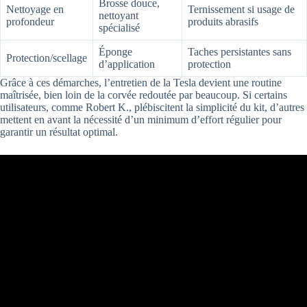
Brosse douce,
Nettoyage en
Ternissement si usage de
nettoyant
profondeur
produits abrasifs
spécialisé
Éponge
Taches persistantes sans
Protection/scellage
d’application
protection
Grâce à ces démarches, l’entretien de la Tesla devient une routine
maîtrisée, bien loin de la corvée redoutée par beaucoup. Si certains
utilisateurs, comme Robert K., plébiscitent la simplicité du kit, d’autres
mettent en avant la nécessité d’un minimum d’effort régulier pour
garantir un résultat optimal.