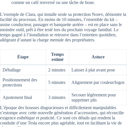
comme un café renversé ou une tâche de boue.
L’exemple de Clara, qui installe seule sa protection Norev, démontre la
facilité du processus. En moins de 10 minutes, l’ensemble du kit –
assise conducteur, passager et banquette arrière – est en place sans le
moindre outil, prêt à être testé lors du prochain voyage familial. Le
temps gagné à l’installation se retrouve dans l’entretien quotidien,
allégeant d’autant la charge mentale des propriétaires.
Temps
Étape
Astuce
estimé
Déballage
2 minutes
Laisser à plat avant pose
Positionnement des
5 minutes
Alignement par couleur/logos
protections
Secouer légèrement pour
Ajustement final
3 minutes
supprimer plis
L’époque des housses disgracieuses et difficilement manipulables
s’estompe avec cette nouvelle génération d’accessoires, qui réconcilie
exigence esthétique et praticité. Ce sont ces détails qui rendent la
conduite d’une Tesla encore plus agréable, tout en facilitant la vie de