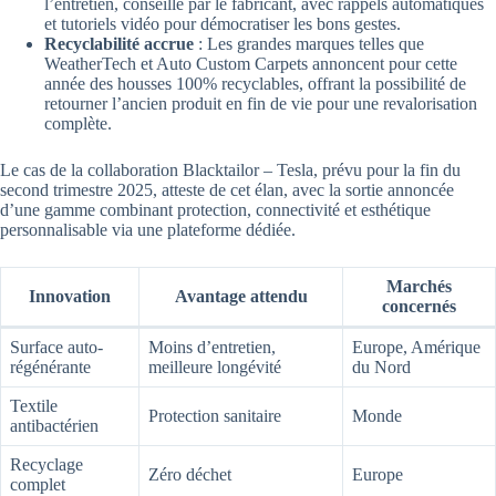
l’entretien, conseillé par le fabricant, avec rappels automatiques
et tutoriels vidéo pour démocratiser les bons gestes.
Recyclabilité accrue
: Les grandes marques telles que
WeatherTech et Auto Custom Carpets annoncent pour cette
année des housses 100% recyclables, offrant la possibilité de
retourner l’ancien produit en fin de vie pour une revalorisation
complète.
Le cas de la collaboration Blacktailor – Tesla, prévu pour la fin du
second trimestre 2025, atteste de cet élan, avec la sortie annoncée
d’une gamme combinant protection, connectivité et esthétique
personnalisable via une plateforme dédiée.
Marchés
Innovation
Avantage attendu
concernés
Surface auto-
Moins d’entretien,
Europe, Amérique
régénérante
meilleure longévité
du Nord
Textile
Protection sanitaire
Monde
antibactérien
Recyclage
Zéro déchet
Europe
complet