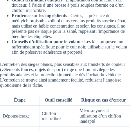
douceur, à l’aide d’une brosse à poils souples fournie ou d’un
chiffon microfibre.
Prudence sur les ingrédients
: Certes, la présence de
méthylchloroisothiazolinol dans certains produits suscite débat,
mais utilisé en faible concentration et selon les consignes, il ne
présente pas de risque pour la santé, rappelant l’importance de
bien lire les étiquettes.
Conseils d’utilisation pour le volant
: Les kits proposent un
raffermissant spécifique pour le cuir noir, utilisable sur le volant
afin de préserver adhérence et propreté.
L’entretien des sièges blancs, plus sensibles aux transferts de couleur
(vêtements foncés, objets de sport) exige que l’on privilégie les
produits adaptés et la protection immédiate dès l’achat du véhicule.
L’entretien se trouve ainsi grandement facilité, réduisant l’angoisse
quotidienne de la tâche.
Étape
Outil conseillé
Risque en cas d’erreur
Micro-rayures si
Chiffon
Dépoussiérage
utilisation d’un chiffon
microfibre
inadapté