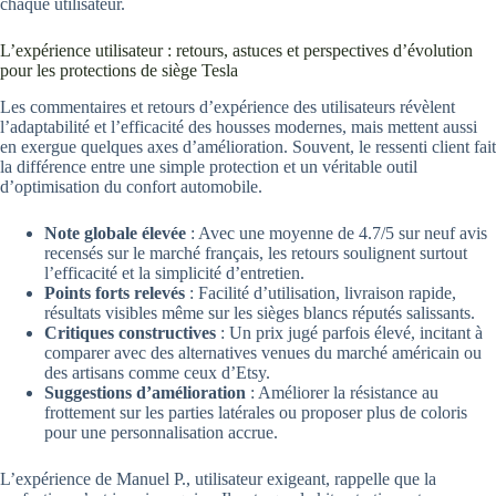
chaque utilisateur.
L’expérience utilisateur : retours, astuces et perspectives d’évolution
pour les protections de siège Tesla
Les commentaires et retours d’expérience des utilisateurs révèlent
l’adaptabilité et l’efficacité des housses modernes, mais mettent aussi
en exergue quelques axes d’amélioration. Souvent, le ressenti client fait
la différence entre une simple protection et un véritable outil
d’optimisation du confort automobile.
Note globale élevée
: Avec une moyenne de 4.7/5 sur neuf avis
recensés sur le marché français, les retours soulignent surtout
l’efficacité et la simplicité d’entretien.
Points forts relevés
: Facilité d’utilisation, livraison rapide,
résultats visibles même sur les sièges blancs réputés salissants.
Critiques constructives
: Un prix jugé parfois élevé, incitant à
comparer avec des alternatives venues du marché américain ou
des artisans comme ceux d’Etsy.
Suggestions d’amélioration
: Améliorer la résistance au
frottement sur les parties latérales ou proposer plus de coloris
pour une personnalisation accrue.
L’expérience de Manuel P., utilisateur exigeant, rappelle que la