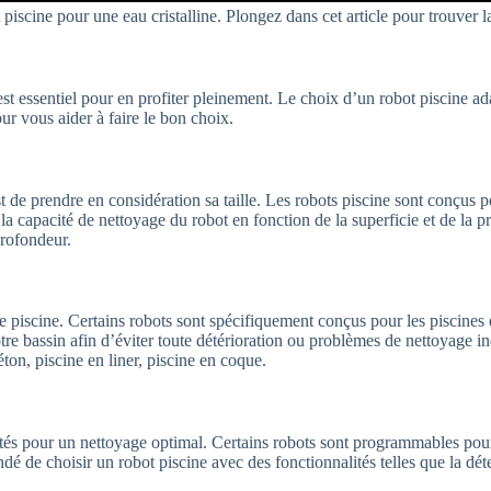
piscine pour une eau cristalline. Plongez dans cet article pour trouver la
 essentiel pour en profiter pleinement. Le choix d’un robot piscine adapt
r vous aider à faire le bon choix.
t de prendre en considération sa taille. Les robots piscine sont conçus p
r la capacité de nettoyage du robot en fonction de la superficie et de la 
profondeur.
piscine. Certains robots sont spécifiquement conçus pour les piscines en
tre bassin afin d’éviter toute détérioration ou problèmes de nettoyage in
ton, piscine en liner, piscine en coque.
ités pour un nettoyage optimal. Certains robots sont programmables pour
dé de choisir un robot piscine avec des fonctionnalités telles que la déte