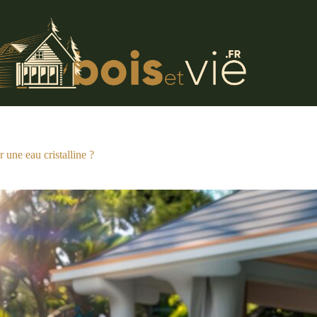
 une eau cristalline ?