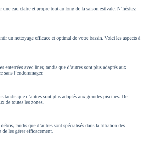
 une eau claire et propre tout au long de la saison estivale. N’hésitez
ntir un nettoyage efficace et optimal de votre bassin. Voici les aspects à
es enterrées avec liner, tandis que d’autres sont plus adaptés aux
ace sans l’endommager.
ns tandis que d’autres sont plus adaptés aux grandes piscines. De
ux de toutes les zones.
débris, tandis que d’autres sont spécialisés dans la filtration des
e de les gérer efficacement.