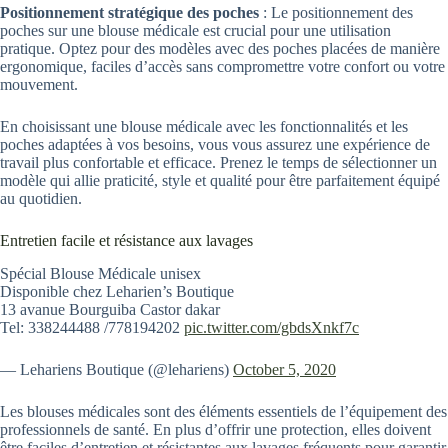
Positionnement stratégique des poches
: Le positionnement des
poches sur une blouse médicale est crucial pour une utilisation
pratique. Optez pour des modèles avec des poches placées de manière
ergonomique, faciles d’accès sans compromettre votre confort ou votre
mouvement.
En choisissant une blouse médicale avec les fonctionnalités et les
poches adaptées à vos besoins, vous vous assurez une expérience de
travail plus confortable et efficace. Prenez le temps de sélectionner un
modèle qui allie praticité, style et qualité pour être parfaitement équipé
au quotidien.
Entretien facile et résistance aux lavages
Spécial Blouse Médicale unisex
Disponible chez Leharien’s Boutique
13 avanue Bourguiba Castor dakar
Tel: 338244488 /778194202
pic.twitter.com/gbdsXnkf7c
— Lehariens Boutique (@lehariens)
October 5, 2020
Les blouses médicales sont des éléments essentiels de l’équipement des
professionnels de santé. En plus d’offrir une protection, elles doivent
être faciles d’entretien et résistantes aux lavages fréquents pour garantir