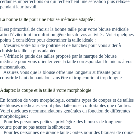
certaines imperfections ou qui recherchent une sensation plus relaxée
pendant leur travail.
La bonne taille pour une blouse médicale adaptée :
Il est primordial de choisir la bonne taille pour votre blouse médicale
afin d’éviter tout inconfort ou gêne lors de vos activités. Voici quelques
points à considérer pour déterminer la taille idéale :
– Mesurez votre tour de poitrine et de hanches pour vous aider à
choisir la taille la plus adaptée.
– Vérifiez le guide des tailles proposé par la marque de blouse
médicale pour vous orienter vers la taille correspondant le mieux à vos
mensurations.
– Assurez-vous que la blouse offre une longueur suffisante pour
couvrir le haut du pantalon sans être ni trop courte ni trop longue.
Adaptez la coupe et la taille à votre morphologie :
En fonction de votre morphologie, certains types de coupes et de tailles
de blouses médicales seront plus flatteurs et confortables que d’autres.
Voici quelques recommandations générales en fonction de différentes
morphologies :
– Pour les personnes petites : privilégiez des blouses de longueur
courte pour ne pas tasser la silhouette.
– Pour les personnes de grande taille : optez pour des blouses de coupe