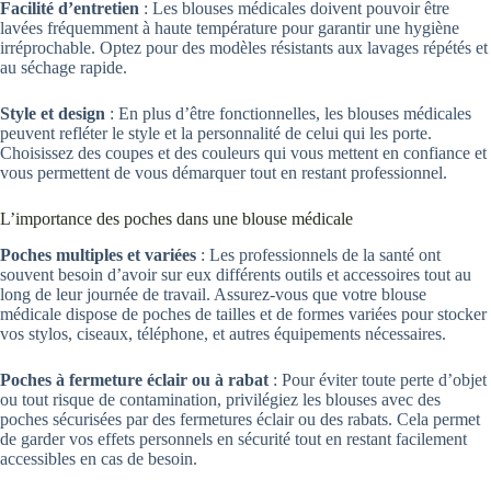
Facilité d’entretien
: Les blouses médicales doivent pouvoir être
lavées fréquemment à haute température pour garantir une hygiène
irréprochable. Optez pour des modèles résistants aux lavages répétés et
au séchage rapide.
Style et design
: En plus d’être fonctionnelles, les blouses médicales
peuvent refléter le style et la personnalité de celui qui les porte.
Choisissez des coupes et des couleurs qui vous mettent en confiance et
vous permettent de vous démarquer tout en restant professionnel.
L’importance des poches dans une blouse médicale
Poches multiples et variées
: Les professionnels de la santé ont
souvent besoin d’avoir sur eux différents outils et accessoires tout au
long de leur journée de travail. Assurez-vous que votre blouse
médicale dispose de poches de tailles et de formes variées pour stocker
vos stylos, ciseaux, téléphone, et autres équipements nécessaires.
Poches à fermeture éclair ou à rabat
: Pour éviter toute perte d’objet
ou tout risque de contamination, privilégiez les blouses avec des
poches sécurisées par des fermetures éclair ou des rabats. Cela permet
de garder vos effets personnels en sécurité tout en restant facilement
accessibles en cas de besoin.