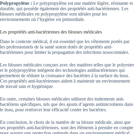
Polypropylène :
Le polypropylène est une matière légère, résistante et
durable, qui possède également des propriétés anti-bactériennes. Les
blouses médicales en polypropylène sont idéales pour les
environnements où l’hygiène est primordiale.
Les propriétés anti-bactériennes des blouses médicales
Dans le contexte médical, il est essentiel que les vêtements portés par
les professionnels de la santé soient dotés de propriétés anti-
bactériennes pour limiter la propagation des infections nosocomiales.
Les blouses médicales conçues avec des matières telles que le polyester
et le polypropylène intègrent des technologies antibactériennes qui
permettent de réduire la croissance des bactéries à la surface du tissu.
Ces propriétés anti-bactériennes aident à maintenir un environnement
de travail sain et hygiénique.
En outre, certaines blouses médicales utilisent des traitements anti-
bactériens spécifiques, tels que des ajouts d’agents antimicrobiens dans
le tissu, pour renforcer leur efficacité contre les bactéries.
En conclusion, le choix de la matière de sa blouse médicale, ainsi que
ses propriétés anti-bactériennes, sont des éléments à prendre en compte
pour assurer une protection optimale dans un environnement médical.