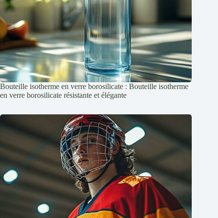
Bouteille isotherme en verre borosilicate : Bouteille isotherme
en verre borosilicate résistante et élégante