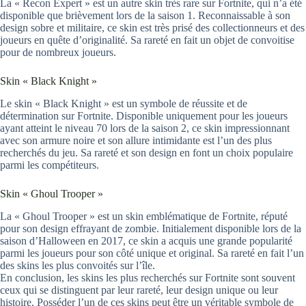
La « Recon Expert » est un autre skin très rare sur Fortnite, qui n’a été
disponible que brièvement lors de la saison 1. Reconnaissable à son
design sobre et militaire, ce skin est très prisé des collectionneurs et des
joueurs en quête d’originalité. Sa rareté en fait un objet de convoitise
pour de nombreux joueurs.
Skin « Black Knight »
Le skin « Black Knight » est un symbole de réussite et de
détermination sur Fortnite. Disponible uniquement pour les joueurs
ayant atteint le niveau 70 lors de la saison 2, ce skin impressionnant
avec son armure noire et son allure intimidante est l’un des plus
recherchés du jeu. Sa rareté et son design en font un choix populaire
parmi les compétiteurs.
Skin « Ghoul Trooper »
La « Ghoul Trooper » est un skin emblématique de Fortnite, réputé
pour son design effrayant de zombie. Initialement disponible lors de la
saison d’Halloween en 2017, ce skin a acquis une grande popularité
parmi les joueurs pour son côté unique et original. Sa rareté en fait l’un
des skins les plus convoités sur l’île.
En conclusion, les skins les plus recherchés sur Fortnite sont souvent
ceux qui se distinguent par leur rareté, leur design unique ou leur
histoire. Posséder l’un de ces skins peut être un véritable symbole de