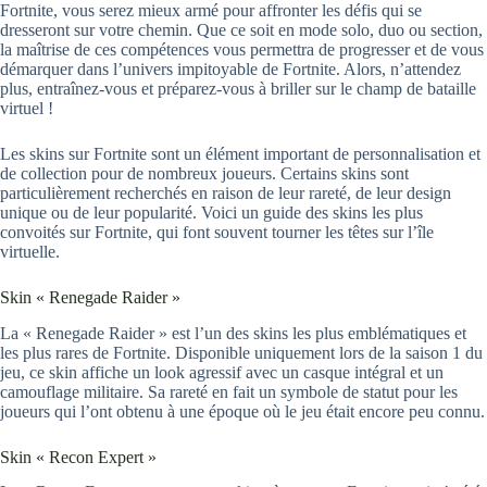
Fortnite, vous serez mieux armé pour affronter les défis qui se
dresseront sur votre chemin. Que ce soit en mode solo, duo ou section,
la maîtrise de ces compétences vous permettra de progresser et de vous
démarquer dans l’univers impitoyable de Fortnite. Alors, n’attendez
plus, entraînez-vous et préparez-vous à briller sur le champ de bataille
virtuel !
Les skins sur Fortnite sont un élément important de personnalisation et
de collection pour de nombreux joueurs. Certains skins sont
particulièrement recherchés en raison de leur rareté, de leur design
unique ou de leur popularité. Voici un guide des skins les plus
convoités sur Fortnite, qui font souvent tourner les têtes sur l’île
virtuelle.
Skin « Renegade Raider »
La « Renegade Raider » est l’un des skins les plus emblématiques et
les plus rares de Fortnite. Disponible uniquement lors de la saison 1 du
jeu, ce skin affiche un look agressif avec un casque intégral et un
camouflage militaire. Sa rareté en fait un symbole de statut pour les
joueurs qui l’ont obtenu à une époque où le jeu était encore peu connu.
Skin « Recon Expert »