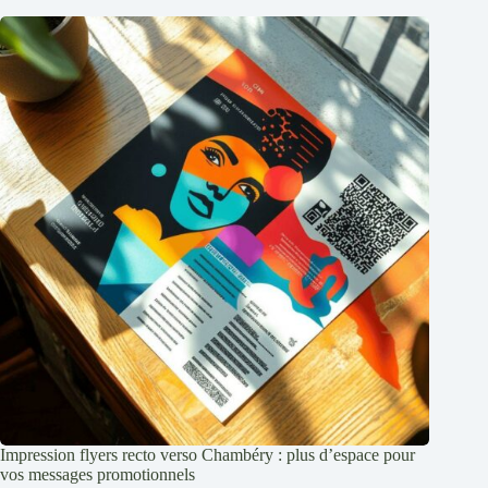
Impression flyers recto verso Chambéry : plus d’espace pour
vos messages promotionnels