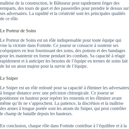
maîtrise de la construction, le Bâtisseur peut rapidement ériger des
remparts, des tours de guet et des passerelles pour prendre le dessus sur
ses adversaires. La rapidité et la créativité sont les principales qualités
de ce rôle.
Le Porteur de Soins
Le Porteur de Soins est un rôle indispensable pour toute équipe qui
vise la victoire dans Fortnite. Ce joueur se consacre à soutenir ses
coéquipiers en leur fournissant des soins, des potions et des bandages
pour les maintenir en forme pendant les combats. Sa capacité à réagir
rapidement et à anticiper les besoins de l’équipe en termes de soins fait
de lui un atout majeur pour la survie de l’équipe.
Le Sniper
Le Sniper est un rôle redouté pour sa capacité à éliminer les adversaires
à longue distance avec une précision chirurgicale. Ce joueur se
positionne en hauteur pour repérer les ennemis et les éliminer avant
même qu’ils ne s’approchent. La patience, la discrétion et la maîtrise
des armes à longue portée sont les atouts du Sniper, qui peut contrôler
le champ de bataille depuis les hauteurs.
En conclusion, chaque rôle dans Fortnite contribue à l’équilibre et à la