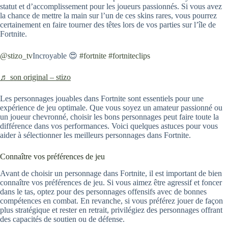
statut et d’accomplissement pour les joueurs passionnés. Si vous avez
la chance de mettre la main sur l’un de ces skins rares, vous pourrez
certainement en faire tourner des têtes lors de vos parties sur l’île de
Fortnite.
@stizo_tv
Incroyable 😍
#fortnite
#fortniteclips
♬ son original – stizo
Les personnages jouables dans Fortnite sont essentiels pour une
expérience de jeu optimale. Que vous soyez un amateur passionné ou
un joueur chevronné, choisir les bons personnages peut faire toute la
différence dans vos performances. Voici quelques astuces pour vous
aider à sélectionner les meilleurs personnages dans Fortnite.
Connaître vos préférences de jeu
Avant de choisir un personnage dans Fortnite, il est important de bien
connaître vos préférences de jeu. Si vous aimez être agressif et foncer
dans le tas, optez pour des personnages offensifs avec de bonnes
compétences en combat. En revanche, si vous préférez jouer de façon
plus stratégique et rester en retrait, privilégiez des personnages offrant
des capacités de soutien ou de défense.