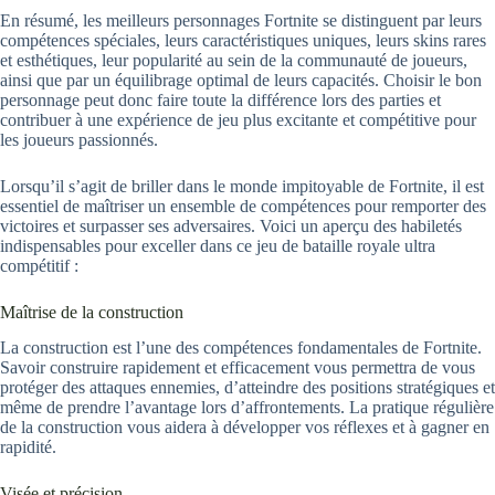
En résumé, les meilleurs personnages Fortnite se distinguent par leurs
compétences spéciales, leurs caractéristiques uniques, leurs skins rares
et esthétiques, leur popularité au sein de la communauté de joueurs,
ainsi que par un équilibrage optimal de leurs capacités. Choisir le bon
personnage peut donc faire toute la différence lors des parties et
contribuer à une expérience de jeu plus excitante et compétitive pour
les joueurs passionnés.
Lorsqu’il s’agit de briller dans le monde impitoyable de Fortnite, il est
essentiel de maîtriser un ensemble de compétences pour remporter des
victoires et surpasser ses adversaires. Voici un aperçu des habiletés
indispensables pour exceller dans ce jeu de bataille royale ultra
compétitif :
Maîtrise de la construction
La construction est l’une des compétences fondamentales de Fortnite.
Savoir construire rapidement et efficacement vous permettra de vous
protéger des attaques ennemies, d’atteindre des positions stratégiques et
même de prendre l’avantage lors d’affrontements. La pratique régulière
de la construction vous aidera à développer vos réflexes et à gagner en
rapidité.
Visée et précision