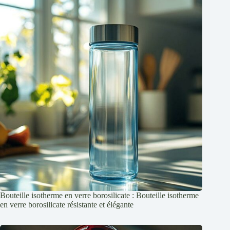
Bouteille isotherme en verre borosilicate : Bouteille isotherme
en verre borosilicate résistante et élégante