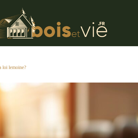
a loi lemoine?