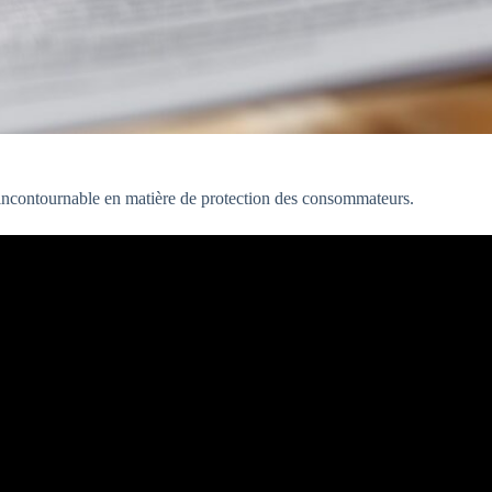
 incontournable en matière de protection des consommateurs.