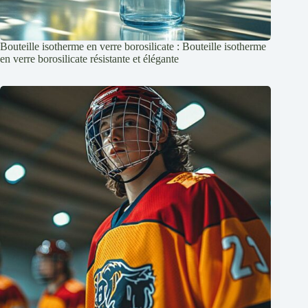
Bouteille isotherme en verre borosilicate : Bouteille isotherme
en verre borosilicate résistante et élégante