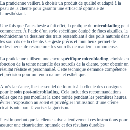
La praticienne veillera à choisir un produit de qualité et adapté à la
peau de la cliente pour garantir une efficacité optimale de
l’anesthésiant.
Une fois que l’anesthésie a fait effet, la pratique du
microblading
peut
commencer. À l’aide d’un stylo spécifique équipé de fines aiguilles, la
technicienne va dessiner des traits ressemblant à des poils naturels dans
les sourcils de la cliente. Ce geste précis et minutieux permet de
redessiner et de restructurer les sourcils de manière harmonieuse.
La praticienne utilisera une encre
spécifique microblading
, choisie en
fonction de la teinte naturelle des sourcils de la cliente, pour obtenir un
résultat réaliste et personnalisé. Cette technique demande compétence
et précision pour un rendu naturel et esthétique.
Après la séance, il est essentiel de fournir à la cliente des consignes
pour le
soin post-microblading
. Cela inclut des recommandations
telles que ne pas mouiller la zone traitée pendant les premières heures,
éviter l’exposition au soleil et privilégier l’utilisation d’une crème
cicatrisante pour favoriser la guérison.
Il est important que la cliente suive attentivement ces instructions pour
assurer une cicatrisation optimale et des résultats durables.