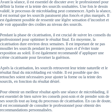
Avant la séance, il est essentiel de discuter avec le professionnel pour
définir la forme et la teinte des sourcils souhaitées. Une fois le dessin
validé, le processus de microblading peut commencer. Après la séance,
il est normal que les sourcils paraissent plus foncés et plus marqués. Il
est également possible de ressentir une légère sensation d’inconfort et
de voir apparaître des croûtes au niveau des sourcils.
Pendant la phase de cicatrisation, il est crucial de suivre les conseils du
professionnel pour optimiser le résultat final. En moyenne, la
cicatrisation dure environ deux semaines. Il est important de ne pas
mouiller les sourcils pendant les premiers jours et d’éviter toute
exposition au soleil. Il est également recommandé d’appliquer une
crème cicatrisante pour favoriser la guérison.
Après la cicatrisation, les sourcils retrouvent leur teinte naturelle et le
résultat final du microblading est visible. Il est possible que des
retouches soient nécessaires pour ajuster la forme ou la teinte des
sourcils, en fonction du résultat désiré.
Pour obtenir un meilleur résultat après une séance de microblading, il
est essentiel de bien suivre les conseils post-soin et de prendre soin de
ses sourcils tout au long du processus de cicatrisation. En cas de doute,
il est recommandé de consulter le professionnel pour obtenir des
recommandations personnalisées.