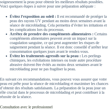
soigneusement la peau pour obtenir les meilleurs résultats possibles.
Voici quelques étapes à suivre pour une préparation adéquate :
Évitez l’exposition au soleil :
Il est recommandé de protéger la
peau des rayons UV pendant au moins deux semaines avant la
séance de microblading. Cela permettra d’éviter les irritations et
les complications lors du processus.
Arrêtez de prendre des compléments alimentaires :
Certains
compléments alimentaires peuvent avoir un impact sur la
coagulation sanguine, ce qui peut augmenter les risques de
saignement pendant la séance. Il est donc conseillé d’arrêter leur
consommation quelques jours avant le rendez-vous.
Évitez les traitements agressifs sur la peau :
Les peelings
chimiques, les exfoliations intenses ou toute autre procédure
abrasive doivent être évités au moins deux semaines avant le
microblading pour ne pas fragiliser la peau.
En suivant ces recommandations, vous pouvez vous assurer que votre
peau est prête pour la séance de microblading et maximiser les chances
d’obtenir des résultats satisfaisants. La préparation de la peau joue un
rôle crucial dans le processus de microblading et peut contribuer à la
réussite de la séance.
Consultation avec le professionnel