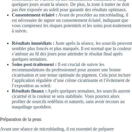
quelques jours avant la séance. De plus, la zone à traiter ne doit
pas être exposée au soleil pour garantir des résultats optimaux.
Consentement éclairé :
Avant de procéder au microblading, il
est nécessaire de signer un consentement éclairé, indiquant que
vous comprenez les risques potentiels et les soins post-traitement
à suivre.
Résultats immédiats :
Juste après la séance, les sourcils peuvent
sembler plus foncés et plus marqués. Il est normal que la couleur
s’atténue au fil des jours pour atteindre le résultat final après
quelques semaines.
Soins post-traitement :
Il est crucial de suivre les
recommandations du professionnel pour assurer une bonne
cicatrisation et une tenue optimale du pigment. Cela peut inclure
l’application régulière d’une crème cicatrisante et l’évitement de
l’exposition au soleil.
Résultats finaux :
Après quelques semaines, les sourcils auront
cicatrisé et la couleur se sera stabilisée. Vous pourrez alors
profiter de sourcils redéfinis et naturels, sans avoir recours au
maquillage quotidien.
Préparation de la peau
Avant une séance de microblading, il est essentiel de préparer