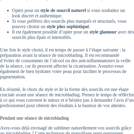
Optez pour un
style de sourcil naturel
si vous souhaitez un
look discret et authentique.
Si vous préférez des sourcils plus marqués et structurés, vous
pouvez choisir un
style plus sophistiqué
.
Il est également possible d’opter pour un
style glamour
avec des
sourcils plus épais et intensifiés.
Une fois le style choisi, il est temps de passer à l’étape suivante : la
préparation avant la séance de microblading. Il est recommandé
d’éviter de consommer de l’alcool ou des anti-inflammatoires la veille
de la séance, car ils peuvent affecter la cicatrisation. Assurez-vous
également de bien hydrater votre peau pour faciliter le processus de
pigmentation.
En résumé, le choix du style et de la forme des sourcils est une étape
cruciale avant une séance de microblading. Prenez le temps de réfléchir
à ce qui vous convient le mieux et n’hésitez pas à demander l’avis d’un
professionnel pour obtenir des résultats à la hauteur de vos attentes.
Pendant une séance de microblading
Avez-vous déjà envisagé de sublimer naturellement vos sourcils grâce
au microblading ? Cette technique de maquillage semi-permanent