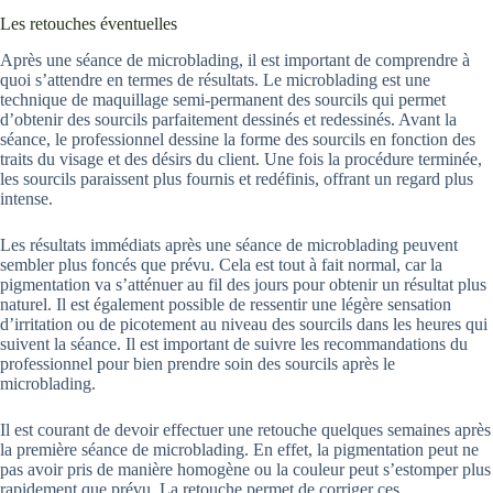
Les retouches éventuelles
Après une séance de microblading, il est important de comprendre à
quoi s’attendre en termes de résultats. Le microblading est une
technique de maquillage semi-permanent des sourcils qui permet
d’obtenir des sourcils parfaitement dessinés et redessinés. Avant la
séance, le professionnel dessine la forme des sourcils en fonction des
traits du visage et des désirs du client. Une fois la procédure terminée,
les sourcils paraissent plus fournis et redéfinis, offrant un regard plus
intense.
Les résultats immédiats après une séance de microblading peuvent
sembler plus foncés que prévu. Cela est tout à fait normal, car la
pigmentation va s’atténuer au fil des jours pour obtenir un résultat plus
naturel. Il est également possible de ressentir une légère sensation
d’irritation ou de picotement au niveau des sourcils dans les heures qui
suivent la séance. Il est important de suivre les recommandations du
professionnel pour bien prendre soin des sourcils après le
microblading.
Il est courant de devoir effectuer une retouche quelques semaines après
la première séance de microblading. En effet, la pigmentation peut ne
pas avoir pris de manière homogène ou la couleur peut s’estomper plus
rapidement que prévu. La retouche permet de corriger ces