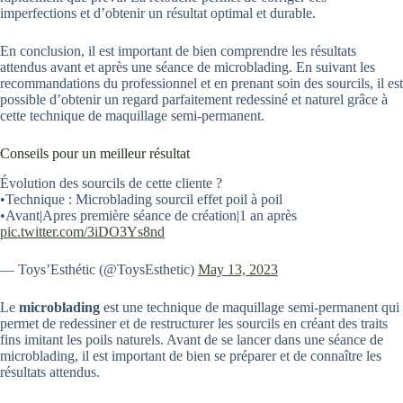
imperfections et d’obtenir un résultat optimal et durable.
En conclusion, il est important de bien comprendre les résultats
attendus avant et après une séance de microblading. En suivant les
recommandations du professionnel et en prenant soin des sourcils, il est
possible d’obtenir un regard parfaitement redessiné et naturel grâce à
cette technique de maquillage semi-permanent.
Conseils pour un meilleur résultat
Évolution des sourcils de cette cliente ?
•Technique : Microblading sourcil effet poil à poil
•Avant|Apres première séance de création|1 an après
pic.twitter.com/3iDO3Ys8nd
— Toys’Esthétic (@ToysEsthetic)
May 13, 2023
Le
microblading
est une technique de maquillage semi-permanent qui
permet de redessiner et de restructurer les sourcils en créant des traits
fins imitant les poils naturels. Avant de se lancer dans une séance de
microblading, il est important de bien se préparer et de connaître les
résultats attendus.