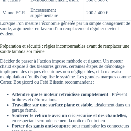
Encrassement
Vanne EGR
200 à 400 €
supplémentaire
Lorsque l’on mesure l’économie générée par un simple changement de
sonde, argumenter en faveur d’un remplacement régulier devient
évident.
Préparation et sécurité : règles incontournables avant de remplacer une
sonde lambda soi-même
Décider de passer à l’action impose méthode et rigueur. Un moteur
chaud expose à des blessures graves, certaines étapes de démontage
impliquent des risques électriques non négligeables, et la mauvaise
manipulation d’outils fragilise le système. Les grandes marques comme
Carter, Bougicord ou Febi Bilstein recommandent :
Attendre que le moteur refroidisse complètement
: Prévient
brûlures et déformations.
Travailler sur une surface plane et stable
, idéalement dans un
garage fermé.
Soulever le véhicule avec un cric sécurisé et des chandelles
,
en respectant scrupuleusement la notice d’entretien.
Porter des gants anti-coupure
pour manipuler les connecteurs