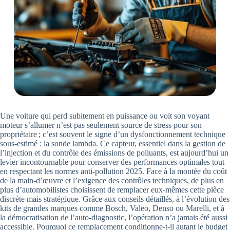
Une voiture qui perd subitement en puissance ou voit son voyant
moteur s’allumer n’est pas seulement source de stress pour son
propriétaire ; c’est souvent le signe d’un dysfonctionnement technique
sous-estimé : la sonde lambda. Ce capteur, essentiel dans la gestion de
l’injection et du contrôle des émissions de polluants, est aujourd’hui un
levier incontournable pour conserver des performances optimales tout
en respectant les normes anti-pollution 2025. Face à la montée du coût
de la main-d’œuvre et l’exigence des contrôles techniques, de plus en
plus d’automobilistes choisissent de remplacer eux-mêmes cette pièce
discrète mais stratégique. Grâce aux conseils détaillés, à l’évolution des
kits de grandes marques comme Bosch, Valeo, Denso ou Marelli, et à
la démocratisation de l’auto-diagnostic, l’opération n’a jamais été aussi
accessible. Pourquoi ce remplacement conditionne-t-il autant le budget