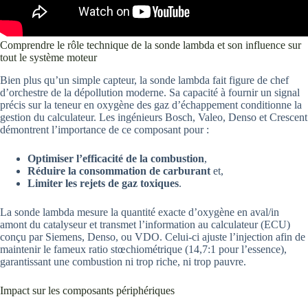
Comprendre le rôle technique de la sonde lambda et son influence sur
tout le système moteur
Bien plus qu’un simple capteur, la sonde lambda fait figure de chef
d’orchestre de la dépollution moderne. Sa capacité à fournir un signal
précis sur la teneur en oxygène des gaz d’échappement conditionne la
gestion du calculateur. Les ingénieurs Bosch, Valeo, Denso et Crescent
démontrent l’importance de ce composant pour :
Optimiser l’efficacité de la combustion
,
Réduire la consommation de carburant
et,
Limiter les rejets de gaz toxiques
.
La sonde lambda mesure la quantité exacte d’oxygène en aval/in
amont du catalyseur et transmet l’information au calculateur (ECU)
conçu par Siemens, Denso, ou VDO. Celui-ci ajuste l’injection afin de
maintenir le fameux ratio stœchiométrique (14,7:1 pour l’essence),
garantissant une combustion ni trop riche, ni trop pauvre.
Impact sur les composants périphériques