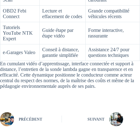
OBD2 Febi
Lecture et
Grande compatibilité
Connect
effacement de codes
véhicules récents
Tutoriels
Guide étape par
Forme interactive,
YouTube NTK
étape vidéo
rassurante
Expert
Conseil à distance,
Assistance 24/7 pour
e-Garages Valeo
garantie simplifiée
questions techniques
En cumulant vidéo d’apprentissage, interface connectée et support à
distance, l’entretien de la sonde lambda gagne en transparence et en
efficacité. Cette dynamique positionne le conducteur comme acteur
central du respect des normes, de la maîtrise des coûts et même de la
pédagogie environnementale auprès de ses pairs.
PRÉCÉDENT
SUIVANT