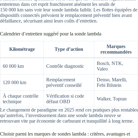
entretenus dans cet esprit franchissent aisément les seuils de
150 000 km sans voir leur sonde lambda faiblir. Les flottes équipées de
dispositifs connectés prévoient le remplacement préventif bien avant
défaillance, sécurisant ainsi leurs coûts d’entretien.
Calendrier d’entretien suggéré pour la sonde lambda
Marques
Kilométrage
Type d’action
recommandées
Bosch, NTK,
60 000 km
Contrôle diagnostic
Valeo
Remplacement
Denso, Marelli,
120 000 km
préventif conseillé
Febi Bilstein
À chaque contrôle
Vérification si code
Walker, Topran
technique
défaut OBD
Le changement de paradigme en 2025 rend ces pratiques plus rentables
qu’autrefois, l’investissement dans une sonde lambda neuve se
retrouvant vite par économie de carburant et tranquillité à long terme.
Choisir parmi les marques de sondes lambda : critères, avantages et