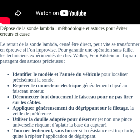
Dépose de la sonde lambda : méthodologie et astuces pour éviter
erreurs et casse
Le retrait de la sonde lambda, censé être direct, peut vite se transformer
en épreuve si l’on improvise. Pour garantir une opération sans faille,
les techniciens expérimentés de chez Walker, Febi Bilstein ou Topran
partagent des astuces précieuses :
Identifier le modèle et l’année du véhicule
pour localiser
précisément la sonde.
Repérer le connecteur électrique
généralement clipsé au
faisceau moteur.
Déconnecter tout doucement le faisceau pour ne pas tirer
sur les câbles
.
Appliquer généreusement du dégrippant sur le filetage
, la
veille de préférence.
Utiliser la douille adaptée pour déserrer
(et non une pince
universelle risquant d’aplatir la base du capteur).
Tourner lentement, sans forcer
si la résistance est trop forte,
quitte à répéter l’application de dégrippant.