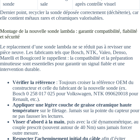
sonde
sale
après contrôle visuel
Dernier point, recycler la sonde déposée correctement (déchèterie), car
elle contient métaux rares et céramiques valorisables.
Montage de la nouvelle sonde lambda : garantir compatibilité, fiabilité
et sécurité
Le replacement d’une sonde lambda ne se réduit pas à revisser une
pièce neuve. Les fabricants tels que Bosch, NTK, Valeo, Denso,
Marelli et Bougicord le rappellent : la compatibilité et la préparation
minutieuse sont essentielles pour garantir un signal fiable et une
intervention durable.
Vérifier la référence
: Toujours croiser la référence OEM du
constructeur et celle du fabricant de la nouvelle sonde (ex.
Bosch 0 258 017 025 pour Volkswagen, NTK 090620018 pour
Renault, etc.).
Appliquer une légère couche de graisse céramique haute
température
sur le filetage. Jamais sur la pointe du capteur pour
ne pas fausser les lectures.
Visser d’abord à la main
, puis avec la clé dynamométrique, au
couple prescrit (souvent autour de 40 Nm) sans jamais forcer
outre mesure.
Respecter l’acheminement initial du câble
afin d’éviter