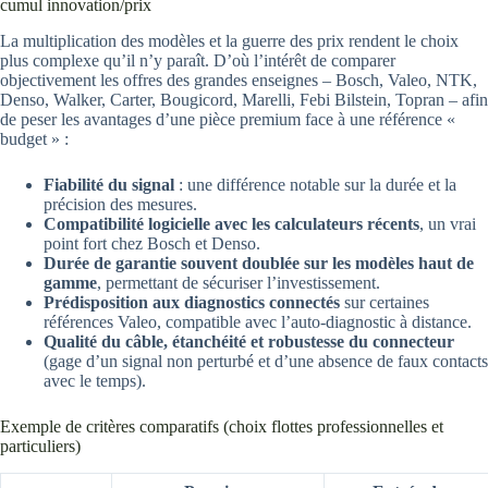
cumul innovation/prix
La multiplication des modèles et la guerre des prix rendent le choix
plus complexe qu’il n’y paraît. D’où l’intérêt de comparer
objectivement les offres des grandes enseignes – Bosch, Valeo, NTK,
Denso, Walker, Carter, Bougicord, Marelli, Febi Bilstein, Topran – afin
de peser les avantages d’une pièce premium face à une référence «
budget » :
Fiabilité du signal
: une différence notable sur la durée et la
précision des mesures.
Compatibilité logicielle avec les calculateurs récents
, un vrai
point fort chez Bosch et Denso.
Durée de garantie souvent doublée sur les modèles haut de
gamme
, permettant de sécuriser l’investissement.
Prédisposition aux diagnostics connectés
sur certaines
références Valeo, compatible avec l’auto-diagnostic à distance.
Qualité du câble, étanchéité et robustesse du connecteur
(gage d’un signal non perturbé et d’une absence de faux contacts
avec le temps).
Exemple de critères comparatifs (choix flottes professionnelles et
particuliers)