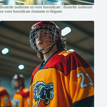
Bouteille isotherme en verre borosilicate : Bouteille isotherme
en verre borosilicate résistante et élégante