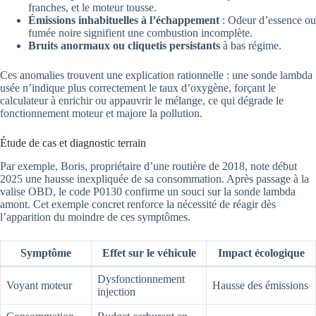
franches, et le moteur tousse.
Émissions inhabituelles à l’échappement
: Odeur d’essence ou
fumée noire signifient une combustion incomplète.
Bruits anormaux ou cliquetis persistants
à bas régime.
Ces anomalies trouvent une explication rationnelle : une sonde lambda
usée n’indique plus correctement le taux d’oxygène, forçant le
calculateur à enrichir ou appauvrir le mélange, ce qui dégrade le
fonctionnement moteur et majore la pollution.
Étude de cas et diagnostic terrain
Par exemple, Boris, propriétaire d’une routière de 2018, note début
2025 une hausse inexpliquée de sa consommation. Après passage à la
valise OBD, le code P0130 confirme un souci sur la sonde lambda
amont. Cet exemple concret renforce la nécessité de réagir dès
l’apparition du moindre de ces symptômes.
Symptôme
Effet sur le véhicule
Impact écologique
Dysfonctionnement
Voyant moteur
Hausse des émissions
injection