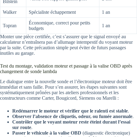
Bilstein
Walker
Spécialiste échappement
1 an
Économique, correct pour petits
Topran
1 an
budgets
Monter une pièce certifiée, c’est s’assurer que le signal envoyé au
calculateur n’entraînera pas d’allumage intempestif du voyant moteur
par la suite. Cette précaution simple peut éviter de futurs passages
inutiles au garage.
Test du montage, validation moteur et passage à la valise OBD après
changement de sonde lambda
Le dialogue entre la nouvelle sonde et l’électronique moteur doit être
immédiat et sans faille. Pour s’en assurer, les étapes suivantes sont
systématiquement prônées par les ateliers professionnels et les
constructeurs comme Carter, Bougicord, Siemens ou Marelli :
Redémarrer le moteur et vérifier que le ralenti est stable
.
Observer l’absence de cliquetis, odeur, ou fumée anormale
.
Contrôler que le voyant moteur reste éteint durant l’essai
sur route
.
Passer le véhicule à la valise OBD
(diagnostic électronique)