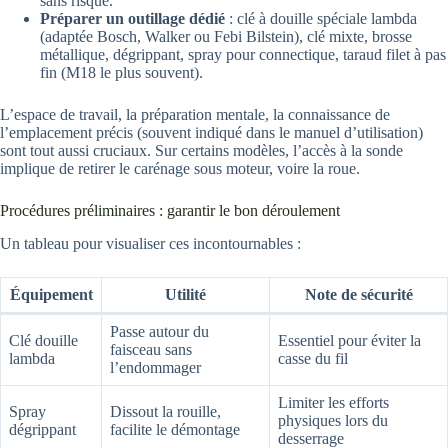
sans risque.
Préparer un outillage dédié
: clé à douille spéciale lambda
(adaptée Bosch, Walker ou Febi Bilstein), clé mixte, brosse
métallique, dégrippant, spray pour connectique, taraud filet à pas
fin (M18 le plus souvent).
L’espace de travail, la préparation mentale, la connaissance de
l’emplacement précis (souvent indiqué dans le manuel d’utilisation)
sont tout aussi cruciaux. Sur certains modèles, l’accès à la sonde
implique de retirer le carénage sous moteur, voire la roue.
Procédures préliminaires : garantir le bon déroulement
Un tableau pour visualiser ces incontournables :
Équipement
Utilité
Note de sécurité
Passe autour du
Clé douille
Essentiel pour éviter la
faisceau sans
lambda
casse du fil
l’endommager
Limiter les efforts
Spray
Dissout la rouille,
physiques lors du
dégrippant
facilite le démontage
desserrage