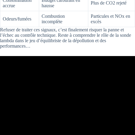
Consommation
Budget carburant en
Plus de CO2 rejeté
accrue
hausse
Combustion
Particules et NOx en
Odeurs/fumées
incomplète
excès
Refuser de traiter ces signaux, c’est finalement risquer la panne et
l’échec au contrôle technique. Reste à comprendre le rôle de la sonde
lambda dans le jeu d’équilibriste de la dépollution et des
performances…