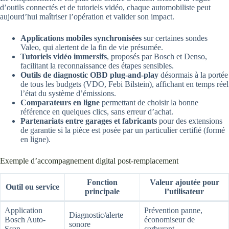
d’outils connectés et de tutoriels vidéo, chaque automobiliste peut
aujourd’hui maîtriser l’opération et valider son impact.
Applications mobiles synchronisées
sur certaines sondes
Valeo, qui alertent de la fin de vie présumée.
Tutoriels vidéo immersifs
, proposés par Bosch et Denso,
facilitant la reconnaissance des étapes sensibles.
Outils de diagnostic OBD plug-and-play
désormais à la portée
de tous les budgets (VDO, Febi Bilstein), affichant en temps réel
l’état du système d’émissions.
Comparateurs en ligne
permettant de choisir la bonne
référence en quelques clics, sans erreur d’achat.
Partenariats entre garages et fabricants
pour des extensions
de garantie si la pièce est posée par un particulier certifié (formé
en ligne).
Exemple d’accompagnement digital post-remplacement
Fonction
Valeur ajoutée pour
Outil ou service
principale
l’utilisateur
Application
Prévention panne,
Diagnostic/alerte
Bosch Auto-
économiseur de
sonore
Scan
carburant