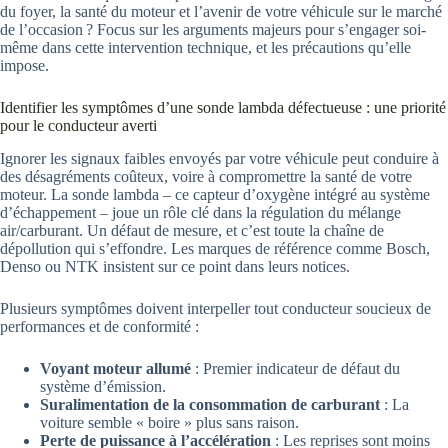
du foyer, la santé du moteur et l’avenir de votre véhicule sur le marché
de l’occasion ? Focus sur les arguments majeurs pour s’engager soi-
même dans cette intervention technique, et les précautions qu’elle
impose.
Identifier les symptômes d’une sonde lambda défectueuse : une priorité
pour le conducteur averti
Ignorer les signaux faibles envoyés par votre véhicule peut conduire à
des désagréments coûteux, voire à compromettre la santé de votre
moteur. La sonde lambda – ce capteur d’oxygène intégré au système
d’échappement – joue un rôle clé dans la régulation du mélange
air/carburant. Un défaut de mesure, et c’est toute la chaîne de
dépollution qui s’effondre. Les marques de référence comme Bosch,
Denso ou NTK insistent sur ce point dans leurs notices.
Plusieurs symptômes doivent interpeller tout conducteur soucieux de
performances et de conformité :
Voyant moteur allumé
: Premier indicateur de défaut du
système d’émission.
Suralimentation de la consommation de carburant
: La
voiture semble « boire » plus sans raison.
Perte de puissance à l’accélération
: Les reprises sont moins