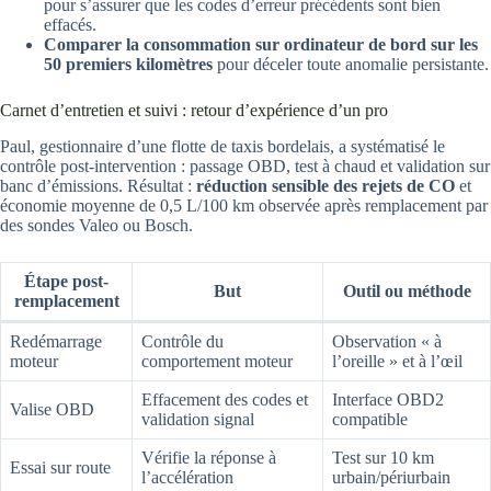
pour s’assurer que les codes d’erreur précédents sont bien
effacés.
Comparer la consommation sur ordinateur de bord sur les
50 premiers kilomètres
pour déceler toute anomalie persistante.
Carnet d’entretien et suivi : retour d’expérience d’un pro
Paul, gestionnaire d’une flotte de taxis bordelais, a systématisé le
contrôle post-intervention : passage OBD, test à chaud et validation sur
banc d’émissions. Résultat :
réduction sensible des rejets de CO
et
économie moyenne de 0,5 L/100 km observée après remplacement par
des sondes Valeo ou Bosch.
Étape post-
But
Outil ou méthode
remplacement
Redémarrage
Contrôle du
Observation « à
moteur
comportement moteur
l’oreille » et à l’œil
Effacement des codes et
Interface OBD2
Valise OBD
validation signal
compatible
Vérifie la réponse à
Test sur 10 km
Essai sur route
l’accélération
urbain/périurbain