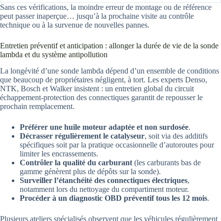
Sans ces vérifications, la moindre erreur de montage ou de référence
peut passer inaperçue… jusqu’à la prochaine visite au contrôle
technique ou à la survenue de nouvelles pannes.
Entretien préventif et anticipation : allonger la durée de vie de la sonde
lambda et du système antipollution
La longévité d’une sonde lambda dépend d’un ensemble de conditions
que beaucoup de propriétaires négligent, à tort. Les experts Denso,
NTK, Bosch et Walker insistent : un entretien global du circuit
échappement-protection des connectiques garantit de repousser le
prochain remplacement.
Préférer une huile moteur adaptée et non surdosée
.
Décrasser régulièrement le catalyseur
, soit via des additifs
spécifiques soit par la pratique occasionnelle d’autoroutes pour
limiter les encrassements.
Contrôler la qualité du carburant
(les carburants bas de
gamme génèrent plus de dépôts sur la sonde).
Surveiller l’étanchéité des connectiques électriques
,
notamment lors du nettoyage du compartiment moteur.
Procéder à un diagnostic OBD préventif tous les 12 mois
.
Plusieurs ateliers spécialisés observent que les véhicules régulièrement