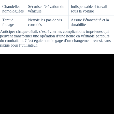
Chandelles
Sécurise l’élévation du
Indispensable si travail
homologuées
véhicule
sous la voiture
Taraud
Nettoie les pas de vis
Assure l’étanchéité et la
filetage
corrodés
durabilité
Anticiper chaque détail, c’est éviter les complications imprévues qui
peuvent transformer une opération d’une heure en véritable parcours
du combattant. C’est également le gage d’un changement réussi, sans
risque pour l’utilisateur.