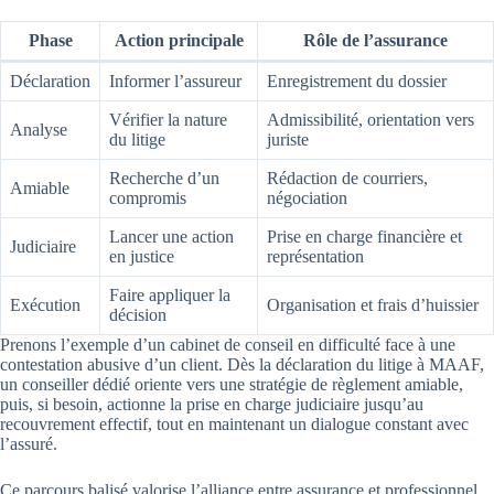
Phase
Action principale
Rôle de l’assurance
Déclaration
Informer l’assureur
Enregistrement du dossier
Vérifier la nature
Admissibilité, orientation vers
Analyse
du litige
juriste
Recherche d’un
Rédaction de courriers,
Amiable
compromis
négociation
Lancer une action
Prise en charge financière et
Judiciaire
en justice
représentation
Faire appliquer la
Exécution
Organisation et frais d’huissier
décision
Prenons l’exemple d’un cabinet de conseil en difficulté face à une
contestation abusive d’un client. Dès la déclaration du litige à MAAF,
un conseiller dédié oriente vers une stratégie de règlement amiable,
puis, si besoin, actionne la prise en charge judiciaire jusqu’au
recouvrement effectif, tout en maintenant un dialogue constant avec
l’assuré.
Ce parcours balisé valorise l’alliance entre assurance et professionnel,