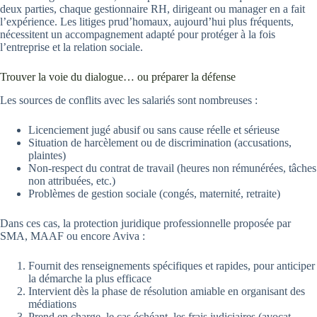
deux parties, chaque gestionnaire RH, dirigeant ou manager en a fait
l’expérience. Les litiges prud’homaux, aujourd’hui plus fréquents,
nécessitent un accompagnement adapté pour protéger à la fois
l’entreprise et la relation sociale.
Trouver la voie du dialogue… ou préparer la défense
Les sources de conflits avec les salariés sont nombreuses :
Licenciement jugé abusif ou sans cause réelle et sérieuse
Situation de harcèlement ou de discrimination (accusations,
plaintes)
Non-respect du contrat de travail (heures non rémunérées, tâches
non attribuées, etc.)
Problèmes de gestion sociale (congés, maternité, retraite)
Dans ces cas, la protection juridique professionnelle proposée par
SMA, MAAF ou encore Aviva :
Fournit des renseignements spécifiques et rapides, pour anticiper
la démarche la plus efficace
Intervient dès la phase de résolution amiable en organisant des
médiations
Prend en charge, le cas échéant, les frais judiciaires (avocat,