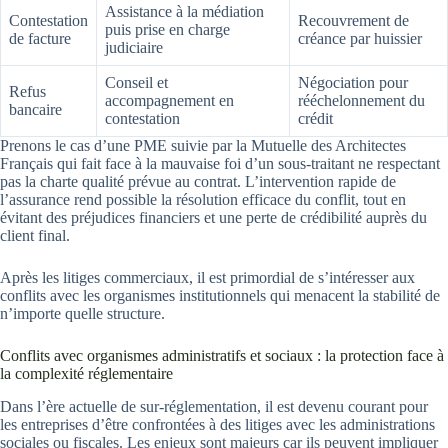
Assistance à la médiation
Contestation
Recouvrement de
puis prise en charge
de facture
créance par huissier
judiciaire
Conseil et
Négociation pour
Refus
accompagnement en
rééchelonnement du
bancaire
contestation
crédit
Prenons le cas d’une PME suivie par la Mutuelle des Architectes
Français qui fait face à la mauvaise foi d’un sous-traitant ne respectant
pas la charte qualité prévue au contrat. L’intervention rapide de
l’assurance rend possible la résolution efficace du conflit, tout en
évitant des préjudices financiers et une perte de crédibilité auprès du
client final.
Après les litiges commerciaux, il est primordial de s’intéresser aux
conflits avec les organismes institutionnels qui menacent la stabilité de
n’importe quelle structure.
Conflits avec organismes administratifs et sociaux : la protection face à
la complexité réglementaire
Dans l’ère actuelle de sur-réglementation, il est devenu courant pour
les entreprises d’être confrontées à des litiges avec les administrations
sociales ou fiscales. Les enjeux sont majeurs car ils peuvent impliquer