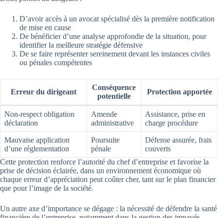
D’avoir accès à un avocat spécialisé dès la première notification
de mise en cause
De bénéficier d’une analyse approfondie de la situation, pour
identifier la meilleure stratégie défensive
De se faire représenter sereinement devant les instances civiles
ou pénales compétentes
Conséquence
Erreur du dirigeant
Protection apportée
potentielle
Non-respect obligation
Amende
Assistance, prise en
déclaration
administrative
charge procédure
Mauvaise application
Poursuite
Défense assurée, frais
d’une réglementation
pénale
couverts
Cette protection renforce l’autorité du chef d’entreprise et favorise la
prise de décision éclairée, dans un environnement économique où
chaque erreur d’appréciation peut coûter cher, tant sur le plan financier
que pour l’image de la société.
Un autre axe d’importance se dégage : la nécessité de défendre la santé
financière de l’entreprise, notamment dans la gestion des impayés.