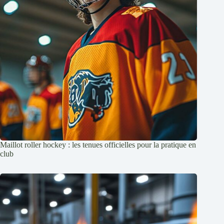
Maillot roller hockey : les tenues officielles pour la pratique en
club