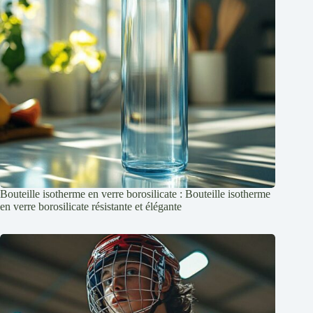
Bouteille isotherme en verre borosilicate : Bouteille isotherme
en verre borosilicate résistante et élégante