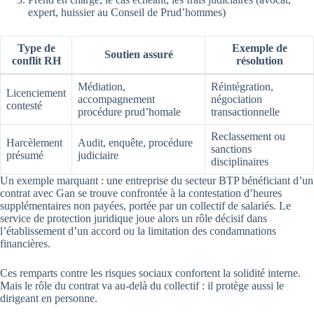
expert, huissier au Conseil de Prud’hommes)
Type de
Exemple de
Soutien assuré
conflit RH
résolution
Médiation,
Réintégration,
Licenciement
accompagnement
négociation
contesté
procédure prud’homale
transactionnelle
Reclassement ou
Harcèlement
Audit, enquête, procédure
sanctions
présumé
judiciaire
disciplinaires
Un exemple marquant : une entreprise du secteur BTP bénéficiant d’un
contrat avec Gan se trouve confrontée à la contestation d’heures
supplémentaires non payées, portée par un collectif de salariés. Le
service de protection juridique joue alors un rôle décisif dans
l’établissement d’un accord ou la limitation des condamnations
financières.
Ces remparts contre les risques sociaux confortent la solidité interne.
Mais le rôle du contrat va au-delà du collectif : il protège aussi le
dirigeant en personne.