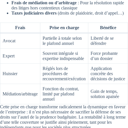
Frais de médiation ou d’arbitrage
: Pour la résolution rapide
des litiges hors contentieux classique
Taxes judiciaires divers
(droits de plaidoirie, droit d’appel…)
Frais
Prise en charge
Bénéfice
Partielle à totale selon
Liberté de se
Avocat
le plafond annuel
défendre
Souvent intégrale si
Force probante
Expert
expertise indispensable
d’un dossier
Réglés lors de
Application
Huissier
procédures de
concrète des
recouvrement/exécution
décisions de justice
Fonction du contrat,
Gain de temps,
Médiation/arbitrage
limité par plafond
solution apaisée
annuel
Cette prise en charge transforme radicalement la dynamique en faveur
de l’entreprise : il n’est plus nécessaire de sacrifier la défense de ses
droits sur l’autel de la prudence budgétaire. La rentabilité à long terme
d’une telle couverture se justifie ainsi pleinement, tant pour les
indépendants que pour les sociétés plus structurées.