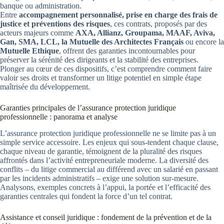
banque ou administration.
Entre
accompagnement personnalisé, prise en charge des frais de
justice et préventions des risques
, ces contrats, proposés par des
acteurs majeurs comme
AXA, Allianz, Groupama, MAAF, Aviva,
Gan, SMA, LCL, la Mutuelle des Architectes Français
ou encore la
Mutuelle Ethique
, offrent des garanties incontournables pour
préserver la sérénité des dirigeants et la stabilité des entreprises.
Plonger au cœur de ces dispositifs, c’est comprendre comment faire
valoir ses droits et transformer un litige potentiel en simple étape
maîtrisée du développement.
Garanties principales de l’assurance protection juridique
professionnelle : panorama et analyse
L’assurance protection juridique professionnelle ne se limite pas à un
simple service accessoire. Les enjeux qui sous-tendent chaque clause,
chaque niveau de garantie, témoignent de la pluralité des risques
affrontés dans l’activité entrepreneuriale moderne. La diversité des
conflits – du litige commercial au différend avec un salarié en passant
par les incidents administratifs – exige une solution sur-mesure.
Analysons, exemples concrets à l’appui, la portée et l’efficacité des
garanties centrales qui fondent la force d’un tel contrat.
Assistance et conseil juridique : fondement de la prévention et de la