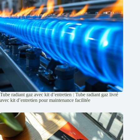
Tube radiant gaz avec kit d’entretien : Tube radiant gaz livré
avec kit d’entretien pour maintenance facilitée