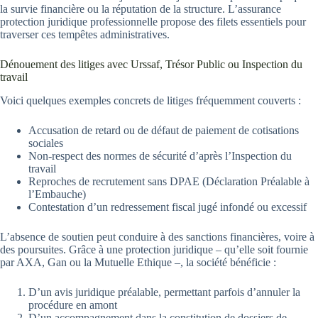
la survie financière ou la réputation de la structure. L’assurance
protection juridique professionnelle propose des filets essentiels pour
traverser ces tempêtes administratives.
Dénouement des litiges avec Urssaf, Trésor Public ou Inspection du
travail
Voici quelques exemples concrets de litiges fréquemment couverts :
Accusation de retard ou de défaut de paiement de cotisations
sociales
Non-respect des normes de sécurité d’après l’Inspection du
travail
Reproches de recrutement sans DPAE (Déclaration Préalable à
l’Embauche)
Contestation d’un redressement fiscal jugé infondé ou excessif
L’absence de soutien peut conduire à des sanctions financières, voire à
des poursuites. Grâce à une protection juridique – qu’elle soit fournie
par AXA, Gan ou la Mutuelle Ethique –, la société bénéficie :
D’un avis juridique préalable, permettant parfois d’annuler la
procédure en amont
D’un accompagnement dans la constitution de dossiers de