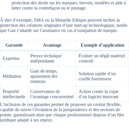
protection des droits sur les marques, brevets, modèles et aide à
lutter contre la contrefaçon ou le piratage.
À titre d’exemple, SMA ou la Mutuelle Ethique peuvent inclure la
protection des créations originales d’une start-up technologique, tandis
que Gan s’attarde sur l’assistance en cas d’usurpation de marque.
Garantie
Avantage
Exemple d’application
Preuve technique
Évaluer un dégât matériel
Expertise
indépendante
contesté
Gain de temps,
Solution rapide d’un
Médiation
apaisement des
conflit fournisseur
relations
Propriété
Conservation de
Action contre la copie
intellectuelle
l’avantage concurrentiel
d’un logiciel innovant
L’inclusion de ces garanties permet de proposer un contrat flexible,
capable de suivre l’évolution de la jurisprudence et des secteurs de
pointe, garantissant ainsi que chaque professionnel dispose d’un filet
juridique adapté à ses enjeux.