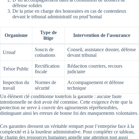
défense solides
De la prise en charge des honoraires en cas de contentieux
devant le tribunal administratif ou prud’homal
Type de
Organisme
Intervention de l’assurance
litige
Soucis de
Conseil, assistance dossier, défense
Urssaf
cotisations
devant tribunal
Rectification
Rédaction courriers, recours
Trésor Public
fiscale
judiciaire
Inspection du
Normes de
Accompagnement et défense
travail
sécurité
technique
Un élément clé conditionne toutefois la garantie : aucune faute
intentionnelle ne doit avoir été commise. Cette exigence évite que la
protection ne serve à couvrir des agissements répréhensibles,
distinguant ainsi les erreurs de bonne foi des manquements volontaires.
Ces garanties dressent un véritable rempart pour l’entreprise face à la
complexité et à la lourdeur administrative. Pour compléter ce tableau,
le champ des ressources humaines appelle une attention tout aussi