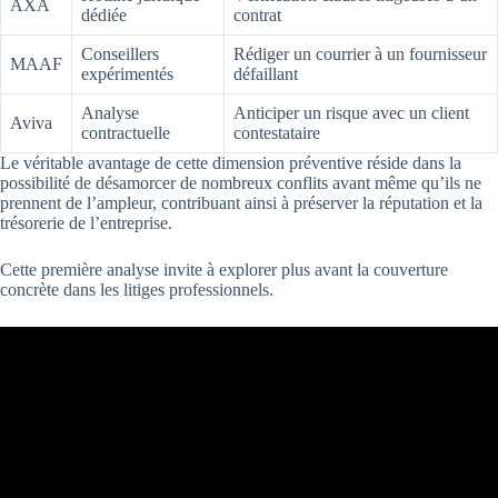
AXA
dédiée
contrat
Conseillers
Rédiger un courrier à un fournisseur
MAAF
expérimentés
défaillant
Analyse
Anticiper un risque avec un client
Aviva
contractuelle
contestataire
Le véritable avantage de cette dimension préventive réside dans la
possibilité de désamorcer de nombreux conflits avant même qu’ils ne
prennent de l’ampleur, contribuant ainsi à préserver la réputation et la
trésorerie de l’entreprise.
Cette première analyse invite à explorer plus avant la couverture
concrète dans les litiges professionnels.