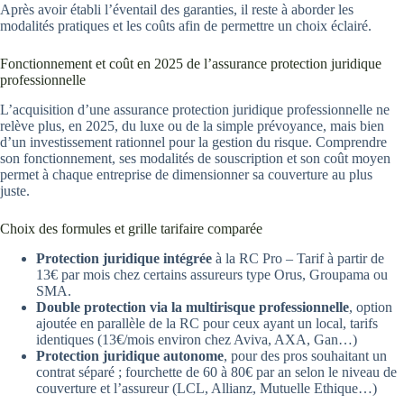
Après avoir établi l’éventail des garanties, il reste à aborder les
modalités pratiques et les coûts afin de permettre un choix éclairé.
Fonctionnement et coût en 2025 de l’assurance protection juridique
professionnelle
L’acquisition d’une assurance protection juridique professionnelle ne
relève plus, en 2025, du luxe ou de la simple prévoyance, mais bien
d’un investissement rationnel pour la gestion du risque. Comprendre
son fonctionnement, ses modalités de souscription et son coût moyen
permet à chaque entreprise de dimensionner sa couverture au plus
juste.
Choix des formules et grille tarifaire comparée
Protection juridique intégrée
à la RC Pro – Tarif à partir de
13€ par mois chez certains assureurs type Orus, Groupama ou
SMA.
Double protection via la multirisque professionnelle
, option
ajoutée en parallèle de la RC pour ceux ayant un local, tarifs
identiques (13€/mois environ chez Aviva, AXA, Gan…)
Protection juridique autonome
, pour des pros souhaitant un
contrat séparé ; fourchette de 60 à 80€ par an selon le niveau de
couverture et l’assureur (LCL, Allianz, Mutuelle Ethique…)