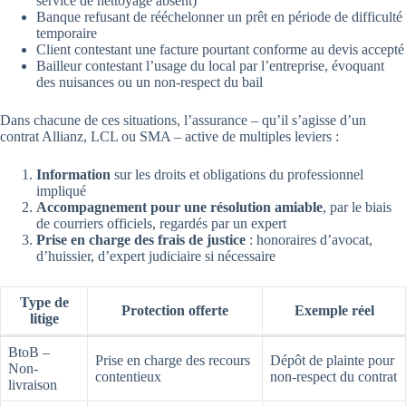
service de nettoyage absent)
Banque refusant de rééchelonner un prêt en période de difficulté
temporaire
Client contestant une facture pourtant conforme au devis accepté
Bailleur contestant l’usage du local par l’entreprise, évoquant
des nuisances ou un non-respect du bail
Dans chacune de ces situations, l’assurance – qu’il s’agisse d’un
contrat Allianz, LCL ou SMA – active de multiples leviers :
Information
sur les droits et obligations du professionnel
impliqué
Accompagnement pour une résolution amiable
, par le biais
de courriers officiels, regardés par un expert
Prise en charge des frais de justice
: honoraires d’avocat,
d’huissier, d’expert judiciaire si nécessaire
Type de
Protection offerte
Exemple réel
litige
BtoB –
Prise en charge des recours
Dépôt de plainte pour
Non-
contentieux
non-respect du contrat
livraison