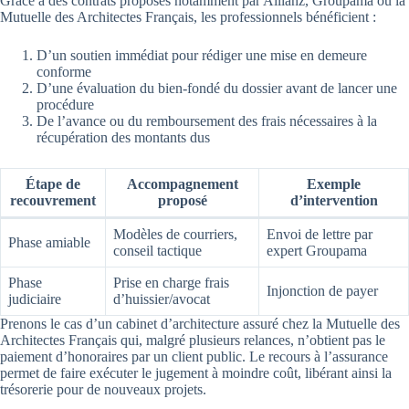
Grâce à des contrats proposés notamment par Allianz, Groupama ou la
Mutuelle des Architectes Français, les professionnels bénéficient :
D’un soutien immédiat pour rédiger une mise en demeure
conforme
D’une évaluation du bien-fondé du dossier avant de lancer une
procédure
De l’avance ou du remboursement des frais nécessaires à la
récupération des montants dus
Étape de
Accompagnement
Exemple
recouvrement
proposé
d’intervention
Modèles de courriers,
Envoi de lettre par
Phase amiable
conseil tactique
expert Groupama
Phase
Prise en charge frais
Injonction de payer
judiciaire
d’huissier/avocat
Prenons le cas d’un cabinet d’architecture assuré chez la Mutuelle des
Architectes Français qui, malgré plusieurs relances, n’obtient pas le
paiement d’honoraires par un client public. Le recours à l’assurance
permet de faire exécuter le jugement à moindre coût, libérant ainsi la
trésorerie pour de nouveaux projets.