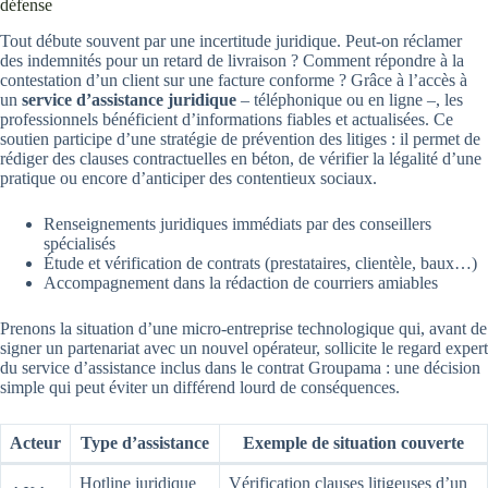
défense
Tout débute souvent par une incertitude juridique. Peut-on réclamer
des indemnités pour un retard de livraison ? Comment répondre à la
contestation d’un client sur une facture conforme ? Grâce à l’accès à
un
service d’assistance juridique
– téléphonique ou en ligne –, les
professionnels bénéficient d’informations fiables et actualisées. Ce
soutien participe d’une stratégie de prévention des litiges : il permet de
rédiger des clauses contractuelles en béton, de vérifier la légalité d’une
pratique ou encore d’anticiper des contentieux sociaux.
Renseignements juridiques immédiats par des conseillers
spécialisés
Étude et vérification de contrats (prestataires, clientèle, baux…)
Accompagnement dans la rédaction de courriers amiables
Prenons la situation d’une micro-entreprise technologique qui, avant de
signer un partenariat avec un nouvel opérateur, sollicite le regard expert
du service d’assistance inclus dans le contrat Groupama : une décision
simple qui peut éviter un différend lourd de conséquences.
Acteur
Type d’assistance
Exemple de situation couverte
Hotline juridique
Vérification clauses litigeuses d’un