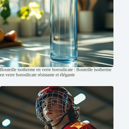
Bouteille isotherme en verre borosilicate : Bouteille isotherme
en verre borosilicate résistante et élégante