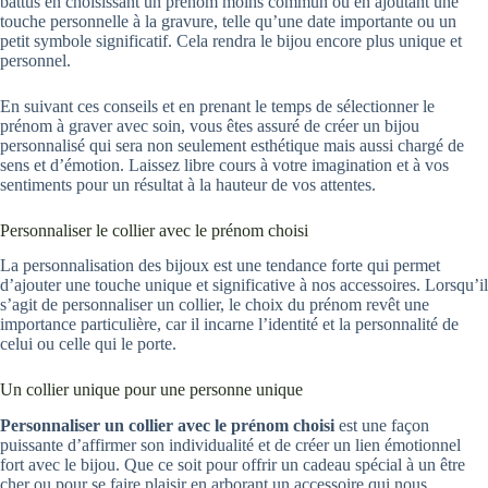
battus en choisissant un prénom moins commun ou en ajoutant une
touche personnelle à la gravure, telle qu’une date importante ou un
petit symbole significatif. Cela rendra le bijou encore plus unique et
personnel.
En suivant ces conseils et en prenant le temps de sélectionner le
prénom à graver avec soin, vous êtes assuré de créer un bijou
personnalisé qui sera non seulement esthétique mais aussi chargé de
sens et d’émotion. Laissez libre cours à votre imagination et à vos
sentiments pour un résultat à la hauteur de vos attentes.
Personnaliser le collier avec le prénom choisi
La personnalisation des bijoux est une tendance forte qui permet
d’ajouter une touche unique et significative à nos accessoires. Lorsqu’il
s’agit de personnaliser un collier, le choix du prénom revêt une
importance particulière, car il incarne l’identité et la personnalité de
celui ou celle qui le porte.
Un collier unique pour une personne unique
Personnaliser un collier avec le prénom choisi
est une façon
puissante d’affirmer son individualité et de créer un lien émotionnel
fort avec le bijou. Que ce soit pour offrir un cadeau spécial à un être
cher ou pour se faire plaisir en arborant un accessoire qui nous