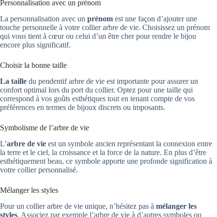
Personnalisation avec un prénom
La personnalisation avec un
prénom
est une façon d’ajouter une
touche personnelle à votre collier arbre de vie. Choisissez un prénom
qui vous tient à cœur ou celui d’un être cher pour rendre le bijou
encore plus significatif.
Choisir la bonne taille
La taille
du pendentif arbre de vie est importante pour assurer un
confort optimal lors du port du collier. Optez pour une taille qui
correspond à vos goûts esthétiques tout en tenant compte de vos
préférences en termes de bijoux discrets ou imposants.
Symbolisme de l’arbre de vie
L’
arbre de vie
est un symbole ancien représentant la connexion entre
la terre et le ciel, la croissance et la force de la nature. En plus d’être
esthétiquement beau, ce symbole apporte une profonde signification à
votre collier personnalisé.
Mélanger les styles
Pour un collier arbre de vie unique, n’hésitez pas à
mélanger les
styles
. Associez par exemple l’arbre de vie à d’autres symboles ou