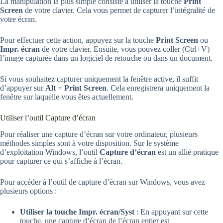
La manipulation la plus simple consiste à utiliser la touche
Print
Screen
de votre clavier. Cela vous permet de capturer l’intégralité de
votre écran.
Pour effectuer cette action, appuyez sur la touche
Print Screen
ou
Impr. écran
de votre clavier. Ensuite, vous pouvez coller (Ctrl+V)
l’image capturée dans un logiciel de retouche ou dans un document.
Si vous souhaitez capturer uniquement la fenêtre active, il suffit
d’appuyer sur
Alt + Print Screen
. Cela enregistrera uniquement la
fenêtre sur laquelle vous êtes actuellement.
Utiliser l’outil Capture d’écran
Pour réaliser une capture d’écran sur votre ordinateur, plusieurs
méthodes simples sont à votre disposition. Sur le système
d’exploitation Windows, l’outil
Capture d’écran
est un allié pratique
pour capturer ce qui s’affiche à l’écran.
Pour accéder à l’outil de capture d’écran sur Windows, vous avez
plusieurs options :
Utiliser la touche Impr. écran/Syst
: En appuyant sur cette
touche, une capture d’écran de l’écran entier est