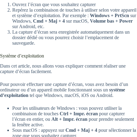
Ouvrez l’écran que vous souhaitez capturer
Repérez la combinaison de touches à utiliser selon votre appareil
et système d’exploitation. Par exemple :
Windows + PrtScn
sur
Windows,
Cmd + Maj + 4
sur macOS,
Volume bas + Power
sur Android, etc.
La capture d’écran sera enregistrée automatiquement dans un
dossier dédié ou vous pourrez choisir l’emplacement de
sauvegarde.
Système d’exploitation
Dans cet article, nous allons vous expliquer comment réaliser une
capture d’écran facilement.
Pour pouvoir effectuer une capture d’écran, vous avez besoin d’un
ordinateur ou d’un appareil mobile fonctionnant sous un
système
d’exploitation
tel que Windows, macOS, iOS ou Android.
Pour les utilisateurs de Windows : vous pouvez utiliser la
combinaison de touches
Ctrl + Impr. écran
pour capturer
l’écran en entier, ou
Alt + Impr. écran
pour prendre seulement
la fenêtre active.
Sous macOS : appuyez sur
Cmd + Maj + 4
pour sélectionner la
zone que vous souhaitez capturer.