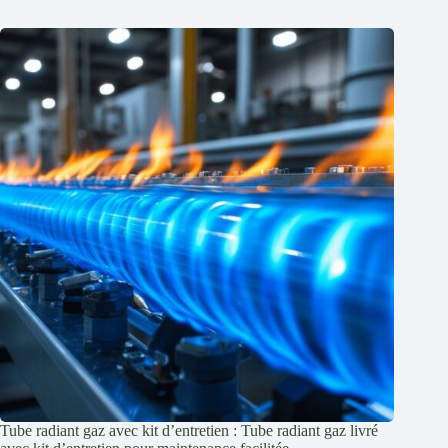
Tube radiant gaz avec kit d’entretien : Tube radiant gaz livré