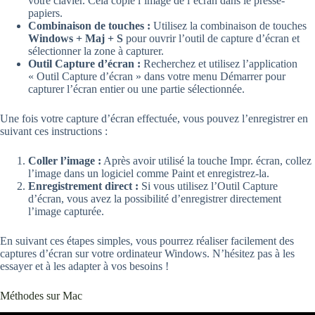
votre clavier. Cela copie l’image de l’écran dans le presse-
papiers.
Combinaison de touches :
Utilisez la combinaison de touches
Windows + Maj + S
pour ouvrir l’outil de capture d’écran et
sélectionner la zone à capturer.
Outil Capture d’écran :
Recherchez et utilisez l’application
« Outil Capture d’écran » dans votre menu Démarrer pour
capturer l’écran entier ou une partie sélectionnée.
Une fois votre capture d’écran effectuée, vous pouvez l’enregistrer en
suivant ces instructions :
Coller l’image :
Après avoir utilisé la touche Impr. écran, collez
l’image dans un logiciel comme Paint et enregistrez-la.
Enregistrement direct :
Si vous utilisez l’Outil Capture
d’écran, vous avez la possibilité d’enregistrer directement
l’image capturée.
En suivant ces étapes simples, vous pourrez réaliser facilement des
captures d’écran sur votre ordinateur Windows. N’hésitez pas à les
essayer et à les adapter à vos besoins !
Méthodes sur Mac