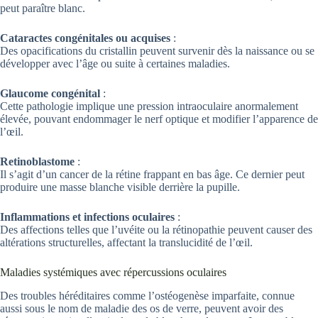
peut paraître blanc.
Cataractes congénitales ou acquises
:
Des opacifications du cristallin peuvent survenir dès la naissance ou se
développer avec l’âge ou suite à certaines maladies.
Glaucome congénital
:
Cette pathologie implique une pression intraoculaire anormalement
élevée, pouvant endommager le nerf optique et modifier l’apparence de
l’œil.
Retinoblastome
:
Il s’agit d’un cancer de la rétine frappant en bas âge. Ce dernier peut
produire une masse blanche visible derrière la pupille.
Inflammations et infections oculaires
:
Des affections telles que l’uvéite ou la rétinopathie peuvent causer des
altérations structurelles, affectant la translucidité de l’œil.
Maladies systémiques avec répercussions oculaires
Des troubles héréditaires comme l’ostéogenèse imparfaite, connue
aussi sous le nom de maladie des os de verre, peuvent avoir des