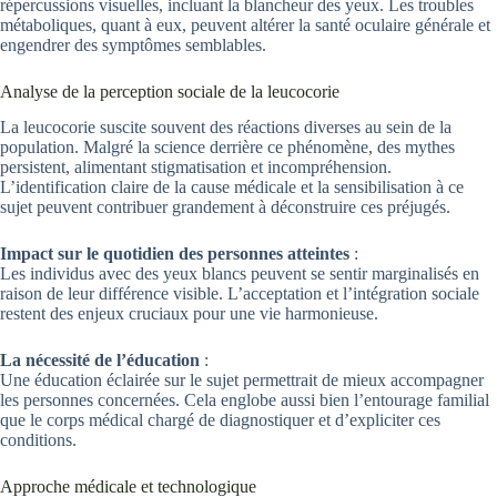
répercussions visuelles, incluant la blancheur des yeux. Les troubles
métaboliques, quant à eux, peuvent altérer la santé oculaire générale et
engendrer des symptômes semblables.
Analyse de la perception sociale de la leucocorie
La leucocorie suscite souvent des réactions diverses au sein de la
population. Malgré la science derrière ce phénomène, des mythes
persistent, alimentant stigmatisation et incompréhension.
L’identification claire de la cause médicale et la sensibilisation à ce
sujet peuvent contribuer grandement à déconstruire ces préjugés.
Impact sur le quotidien des personnes atteintes
:
Les individus avec des yeux blancs peuvent se sentir marginalisés en
raison de leur différence visible. L’acceptation et l’intégration sociale
restent des enjeux cruciaux pour une vie harmonieuse.
La nécessité de l’éducation
:
Une éducation éclairée sur le sujet permettrait de mieux accompagner
les personnes concernées. Cela englobe aussi bien l’entourage familial
que le corps médical chargé de diagnostiquer et d’expliciter ces
conditions.
Approche médicale et technologique