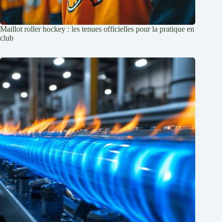
Maillot roller hockey : les tenues officielles pour la pratique en
club