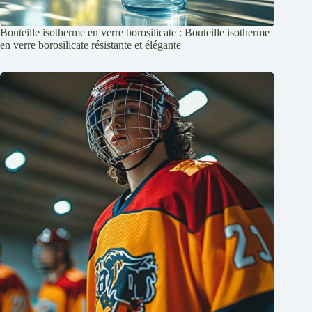
Bouteille isotherme en verre borosilicate : Bouteille isotherme
en verre borosilicate résistante et élégante