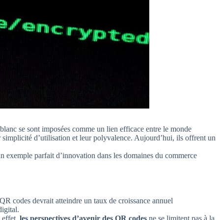
nd blanc se sont imposées comme un lien efficace entre le monde
mplicité d’utilisation et leur polyvalence. Aujourd’hui, ils offrent un
 un exemple parfait d’innovation dans les domaines du commerce
 QR codes devrait atteindre un taux de croissance annuel
igital.
 effet,
les perspectives d’avenir des QR codes
ne se limitent pas à la