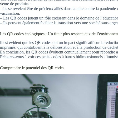
vente de produits :
– Ils se révèlent être de précieux alliés dans la lutte contre la pandémi
vaccination.
– Les QR codes jouent un rôle croissant dans le domaine de l’éducation.
– Ils peuvent également faciliter la transition vers une société sans argen
Les QR codes écologiques : Un futur plus respectueux de l’environne
Il est évident que les QR codes ont un impact significatif sur la réduct
imprimés, qui contribuent à la déforestation et à la production de déche
En conclusion, les QR codes évoluent continuellement pour répondre aux
Préparez-vous à voir ces petits codes à barres bidimensionnels s’immisc
Comprendre le potentiel des QR codes