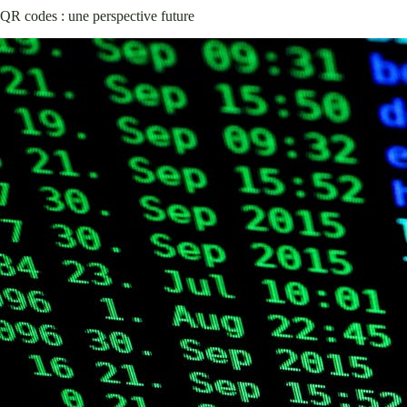
QR codes : une perspective future