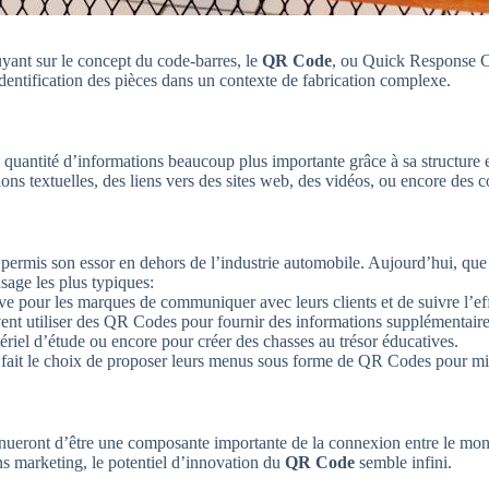
yant sur le concept du code-barres, le
QR Code
, ou Quick Response Co
’identification des pièces dans un contexte de fabrication complexe.
 quantité d’informations beaucoup plus importante grâce à sa structure
ns textuelles, des liens vers des sites web, des vidéos, ou encore des 
permis son essor en dehors de l’industrie automobile. Aujourd’hui, que 
sage les plus typiques:
e pour les marques de communiquer avec leurs clients et de suivre l’ef
ent utiliser des QR Codes pour fournir des informations supplémentaires s
riel d’étude ou encore pour créer des chasses au trésor éducatives.
 fait le choix de proposer leurs menus sous forme de QR Codes pour min
tinueront d’être une composante importante de la connexion entre le mond
ons marketing, le potentiel d’innovation du
QR Code
semble infini.