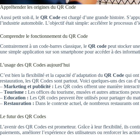
Appréhender les origines du QR Code
Aussi petit soit-il, le
QR Code
est chargé d’une grande histoire. S’appu
l’industrie automobile. L’objectif était simple: accélérer le processus d
Comprendre le fonctionnement du QR Code
Contrairement à un code-barres classique, le
QR code
peut stocker une
une simple application sur son smartphone pour accéder à des informatio
L’usage des QR Codes aujourd’hui
C’est bien la flexibilité et la capacité d’adaptation du
QR Code
qui ont 
restauration, les QR Codes sont partout. Voici quelques-uns des cas d’u
–
Marketing et publicité :
Les QR codes offrent une manière interactiv
–
Tourisme :
Les offices du tourisme, musées et autres attractions peuv
–
Education :
Les QR codes peuvent être utilisés pour partager du maté
–
Restauration :
Dans le contexte actuel, de nombreux restaurants ont
Le futur des QR Codes
L’avenir des QR Codes est prometteur. Grâce à leur flexibilité, ils con
paiements, améliorer l’expérience des utilisateurs ou renforcer les acti