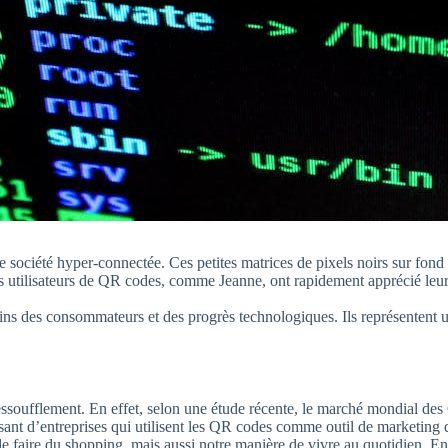
re société hyper-connectée. Ces petites matrices de pixels noirs sur fo
 utilisateurs de QR codes, comme Jeanne, ont rapidement apprécié leur si
ins des consommateurs et des progrès technologiques. Ils représentent
essoufflement. En effet, selon une étude récente, le marché mondial des
ant d’entreprises qui utilisent les QR codes comme outil de marketing d
e faire du shopping, mais aussi notre manière de vivre au quotidien. En