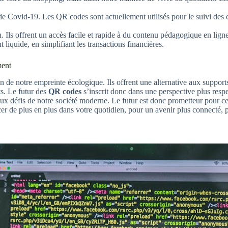
e de Covid-19. Les QR codes sont actuellement utilisés pour le suivi des 
 Ils offrent un accès facile et rapide à du contenu pédagogique en ligne
t liquide, en simplifiant les transactions financières.
ment
ion de notre empreinte écologique. Ils offrent une alternative aux suppo
ts. Le futur des
QR codes
s’inscrit donc dans une perspective plus resp
 défis de notre société moderne. Le futur est donc prometteur pour cett
er de plus en plus dans votre quotidien, pour un avenir plus connecté, 