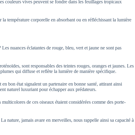
s couleurs vives peuvent se fondre dans les feuillages tropicaux
r la température corporelle en absorbant ou en réfléchissant la lumière
 Les nuances éclatantes de rouge, bleu, vert et jaune ne sont pas
roténoïdes, sont responsables des teintes rouges, oranges et jaunes. Les
plumes qui diffuse et reflète la lumière de manière spécifique.
 en bon état signalent un partenaire en bonne santé, attirant ainsi
nt naturel luxuriant pour échapper aux prédateurs.
es multicolores de ces oiseaux étaient considérées comme des porte-
a nature, jamais avare en merveilles, nous rappelle ainsi sa capacité à