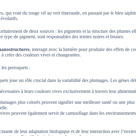
 qui vont du rouge vif au vert émeraude, en passant par le bleu saphir. L
évolutifs.
ritairement de deux sources : les pigments et la structure des plumes 
re type de pigment, sont responsables des teintes noires et brunes.
nanostructures
, interagit avec la lumière pour produire des effets de c
 à créer des couleurs vives et changeantes.
 les perroquets :
uets joue un rôle crucial dans la variabilité des plumages. Les gènes d
cessaires à leurs couleurs vives exclusivement à travers leur alimentati
umages plus colorés peuvent signifier une meilleure santé ou une plus gr
elle.
s vives peuvent également servir de camouflage dans les environnements 
cinante de leur adaptation biologique et de leur interaction avec l’env