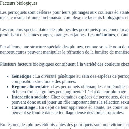
Facteurs biologiques
Les perroquets sont célèbres pour leurs plumages aux couleurs éclatantes,
mais le résultat d’une combinaison complexe de facteurs biologiques et 
Les couleurs spectaculaires des plumes des perroquets proviennent majo
produisent des teintes rouges, oranges et jaunes. Les
mélanines
, un aut
Par ailleurs, une structure spéciale des plumes, connue sous le nom de
nanostructures peuvent manipuler la réfraction de la lumière de manière
Plusieurs facteurs biologiques contribuent à la variété des couleurs chez
Génétique :
La diversité génétique au sein des espèces de perroq
composition structurale des plumes.
Régime alimentaire :
Les perroquets obtenant les caroténoïdes né
riche en fruits et graines peut augmenter l’éclat de leur plumage.
Interaction sociale :
Chez certaines espèces de perroquets, des pl
peuvent donc aussi jouer un rôle important dans la sélection sexu
Camouflage :
En dépit de leur apparence éclatante, les couleur
peuvent se fondre dans le feuillage dense des forêts tropicales.
En résumé, les plumes éblouissantes des perroquets sont une vitrine fas