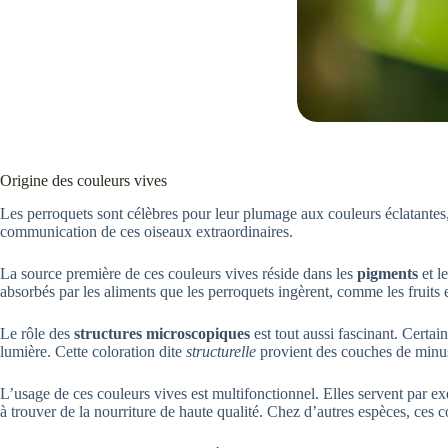
Origine des couleurs vives
Les perroquets sont célèbres pour leur plumage aux couleurs éclatantes, m
communication de ces oiseaux extraordinaires.
La source première de ces couleurs vives réside dans les
pigments
et l
absorbés par les aliments que les perroquets ingèrent, comme les fruits 
Le rôle des
structures microscopiques
est tout aussi fascinant. Certai
lumière. Cette coloration dite
structurelle
provient des couches de minuscu
L’usage de ces couleurs vives est multifonctionnel. Elles servent par ex
à trouver de la nourriture de haute qualité. Chez d’autres espèces, ces c