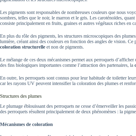
Les pigments sont responsables de nombreuses couleurs que nous voyon
sombres, telles que le noir, le marron et le gris. Les caroténoïdes, quan
consiste principalement en fruits, graines et autres végétaux riches en c
En plus du rôle des pigments, les structures microscopiques des plumes 
lumière, créant ainsi des couleurs en fonction des angles de vision. C
coloration structurelle
et non de pigments.
Le mélange de ces deux mécanismes permet aux perroquets d’afficher une
des fins biologiques importantes comme l’attraction des partenaires, la
En outre, les perroquets sont connus pour leur habitude de toiletter leur
car les rayons UV peuvent intensifier la coloration des plumes et renforc
Structures des plumes
Le plumage éblouissant des perroquets ne cesse d’émerveiller les passio
des perroquets résultent principalement de deux phénomènes : la pigment
Mécanismes de coloration