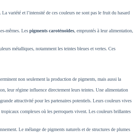
a variété et l’intensité de ces couleurs ne sont pas le fruit du hasard
elles-mêmes. Les
pigments caroténoïdes
, empruntés à leur alimentation,
ouleurs métalliques, notamment les teintes bleues et vertes. Ces
éterminent non seulement la production de pigments, mais aussi la
on, leur régime influence directement leurs teintes. Une alimentation
ande attractivité pour les partenaires potentiels. Leurs couleurs vives
tropicaux complexes où les perroquets vivent. Les couleurs brillantes
ironnement. Le mélange de pigments naturels et de structures de plumes