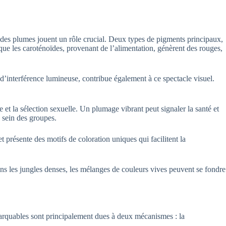
e des plumes jouent un rôle crucial. Deux types de pigments principaux,
 que les caroténoïdes, provenant de l’alimentation, génèrent des rouges,
 d’interférence lumineuse, contribue également à ce spectacle visuel.
e et la sélection sexuelle. Un plumage vibrant peut signaler la santé et
u sein des groupes.
résente des motifs de coloration uniques qui facilitent la
s les jungles denses, les mélanges de couleurs vives peuvent se fondre
emarquables sont principalement dues à deux mécanismes : la