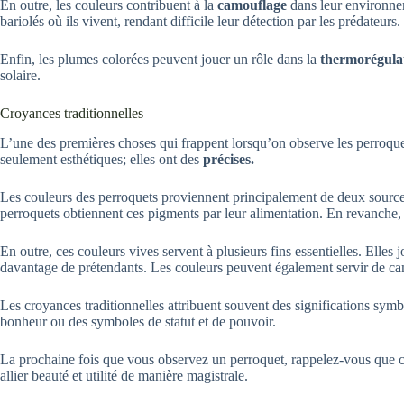
En outre, les couleurs contribuent à la
camouflage
dans leur environnem
bariolés où ils vivent, rendant difficile leur détection par les prédateurs.
Enfin, les plumes colorées peuvent jouer un rôle dans la
thermorégula
solaire.
Croyances traditionnelles
L’une des premières choses qui frappent lorsqu’on observe les perroquets
seulement esthétiques; elles ont des
précises.
Les couleurs des perroquets proviennent principalement de deux sources 
perroquets obtiennent ces pigments par leur alimentation. En revanche, l
En outre, ces couleurs vives servent à plusieurs fins essentielles. Elles 
davantage de prétendants. Les couleurs peuvent également servir de ca
Les croyances traditionnelles attribuent souvent des significations sym
bonheur ou des symboles de statut et de pouvoir.
La prochaine fois que vous observez un perroquet, rappelez-vous que ch
allier beauté et utilité de manière magistrale.