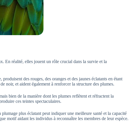
En réalité, elles jouent un rôle crucial dans la survie et la
, produisent des rouges, des oranges et des jaunes éclatants en étant
t de noir, et aident également à renforcer la structure des plumes.
mais bien de la manière dont les plumes reflètent et réfractent la
roduire ces teintes spectaculaires.
 plumage plus éclatant peut indiquer une meilleure santé et la capacité
aque motif aidant les individus à reconnaître les membres de leur espèce.