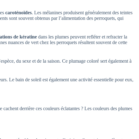
les
caroténoïdes
. Les mélanines produisent généralement des teintes
ments sont souvent obtenus par l’alimentation des perroquets, qui
ations de kératine
dans les plumes peuvent refléter et refracter la
aines nuances de vert chez les perroquets résultent souvent de cette
espèce, du sexe et de la saison. Ce plumage coloré sert également à
urs. Le bain de soleil est également une activité essentielle pour eux,
e cachent derrière ces couleurs éclatantes ? Les couleurs des plumes