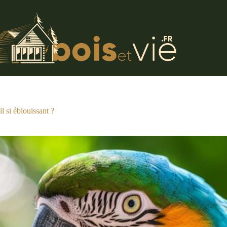
l si éblouissant ?