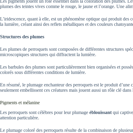
Les pigments jouent un rôle essentiel dans la coloration des plumes. Le
plumes des teintes vives comme le rouge, le jaune et l’orange. Une alimen
L’iridescence, quant à elle, est un phénomène optique qui produit des 
la lumière, créant ainsi des reflets métalliques et des couleurs chatoyant
Structures des plumes
Les plumes de perroquets sont composées de différentes structures spéc
microscopiques structures qui diffractent la lumière.
Les barbules des plumes sont particulièrement bien organisées et possède
colorés sous différentes conditions de lumière.
En résumé, le plumage enchanteur des perroquets est le produit d’une 
seulement embellissent ces créatures mais jouent aussi un rôle clé dans 
Pigments et mélanine
Les perroquets sont célèbres pour leur plumage
éblouissant
qui captive
attention particulière.
Le plumage coloré des perroquets résulte de la combinaison de plusieurs