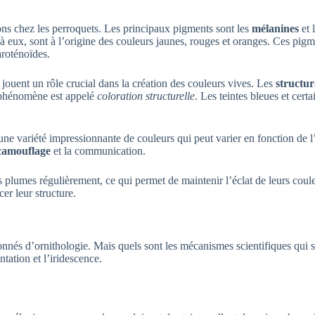
s chez les perroquets. Les principaux pigments sont les
mélanines
et 
t à eux, sont à l’origine des couleurs jaunes, rouges et oranges. Ces pig
aroténoïdes.
jouent un rôle crucial dans la création des couleurs vives. Les
structur
e phénomène est appelé
coloration structurelle
. Les teintes bleues et cert
 variété impressionnante de couleurs qui peut varier en fonction de l’
camouflage
et la communication.
s plumes régulièrement, ce qui permet de maintenir l’éclat de leurs coule
er leur structure.
nnés d’ornithologie. Mais quels sont les mécanismes scientifiques qui s
ation et l’iridescence.