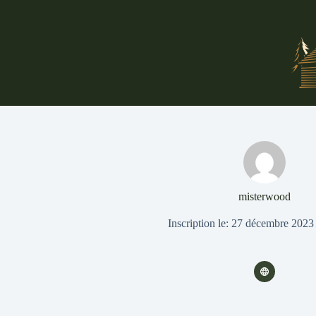
Passer
au
contenu
misterwood
Inscription le: 27 décembre 2023