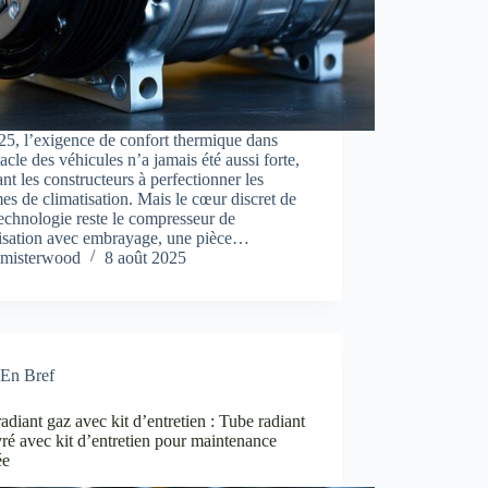
5, l’exigence de confort thermique dans
tacle des véhicules n’a jamais été aussi forte,
nt les constructeurs à perfectionner les
es de climatisation. Mais le cœur discret de
technologie reste le compresseur de
tisation avec embrayage, une pièce…
misterwood
8 août 2025
En Bref
adiant gaz avec kit d’entretien : Tube radiant
vré avec kit d’entretien pour maintenance
ée