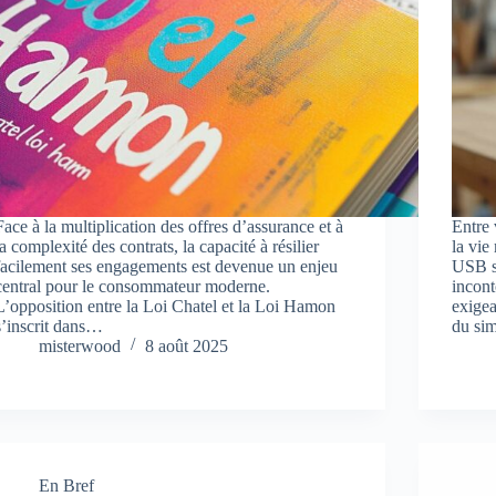
Face à la multiplication des offres d’assurance et à
Entre 
la complexité des contrats, la capacité à résilier
la vie
facilement ses engagements est devenue un enjeu
USB s
central pour le consommateur moderne.
incont
L’opposition entre la Loi Chatel et la Loi Hamon
exigea
s’inscrit dans…
du sim
misterwood
8 août 2025
En Bref