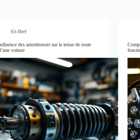
En Bref
Influence des amortisseurs sur la tenue de route
Compr
d’une voiture
foncti