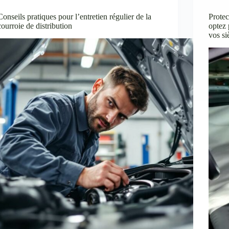
Conseils pratiques pour l’entretien régulier de la
Protec
courroie de distribution
optez 
vos si