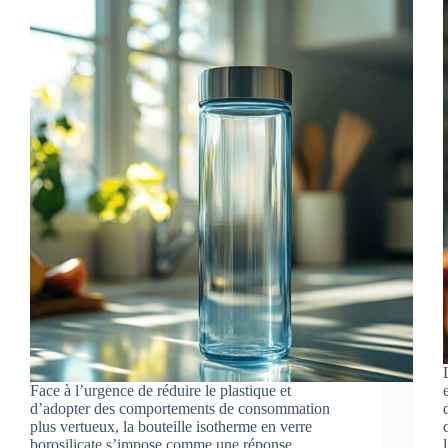
Face à l’urgence de réduire le plastique et
d’adopter des comportements de consommation
plus vertueux, la bouteille isotherme en verre
borosilicate s’impose comme une réponse