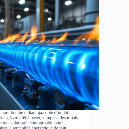
tion du tube radiant gaz doté d’un kit
etien, livré prêt à poser, s’impose désormais
 une solution incontournable pour
ser la rentabilité énergétique de tout