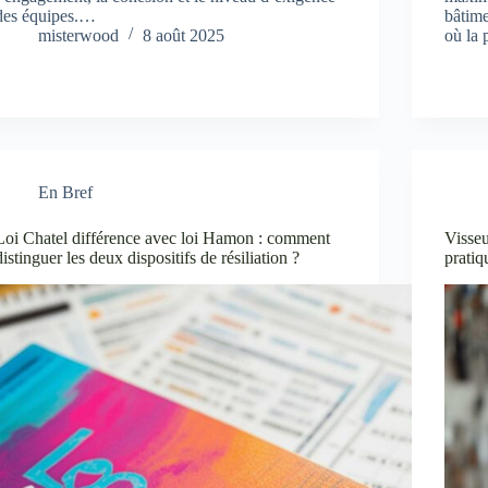
des équipes.…
bâtime
misterwood
8 août 2025
où la
En Bref
Loi Chatel différence avec loi Hamon : comment
Visseu
distinguer les deux dispositifs de résiliation ?
pratiq