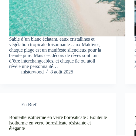
Sable d’un blanc éclatant, eaux cristallines et
végétation tropicale foisonnante : aux Maldives,
chaque plage est un manifeste silencieux pour la
beauté pure. Mais ces décors de rêves sont loin
d’être interchangeables, et chaque île ou atoll
révèle une personnalité…
misterwood
8 août 2025
En Bref
Bouteille isotherme en verre borosilicate : Bouteille
isotherme en verre borosilicate résistante et
élégante